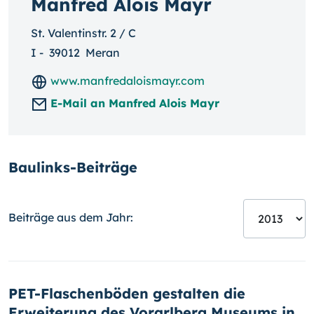
Manfred Alois Mayr
St. Valentinstr. 2 / C
I
-
39012
Meran
www.manfredaloismayr.com
E-Mail an Manfred Alois Mayr
Baulinks-Beiträge
Beiträge aus dem Jahr:
PET-Flaschenböden gestalten die
Erweiterung des Vorarlberg Museums in