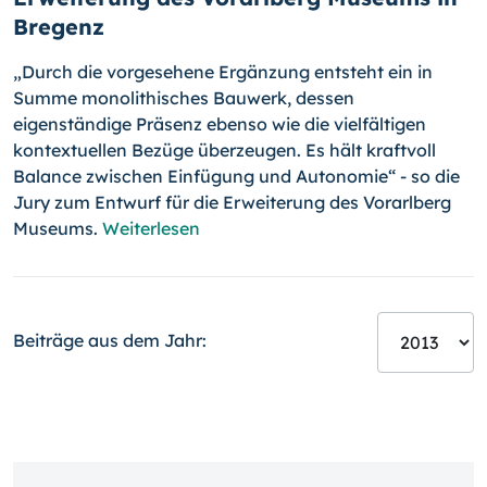
Bregenz
„Durch die vorgesehene Ergänzung entsteht ein in
Summe monolithi­sches Bauwerk, dessen
eigenständige Präsenz ebenso wie die vielfäl­tigen
kontex­tuellen Bezüge überzeugen. Es hält kraftvoll
Balance zwi­schen Einfügung und Autonomie“ - so die
Jury zum Entwurf für die Erweiterung des Vorarlberg
Museums.
Weiterlesen
Beiträge aus dem Jahr: