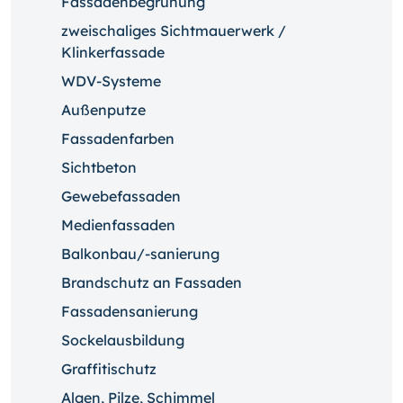
Fassadenbegrünung
zweischaliges Sichtmauerwerk /
Klinkerfassade
WDV-Systeme
Außenputze
Fassadenfarben
Sichtbeton
Gewebefassaden
Medienfassaden
Balkonbau/-sanierung
Brandschutz an Fassaden
Fassadensanierung
Sockelausbildung
Graffitischutz
Algen, Pilze, Schimmel