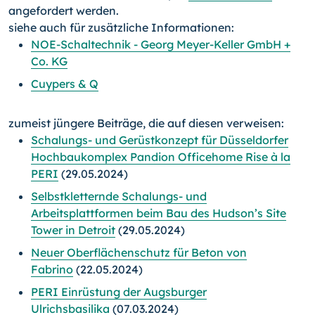
angefordert werden.
siehe auch für zusätzliche Informationen:
NOE-Schaltechnik - Georg Meyer-Keller GmbH +
Co. KG
Cuypers & Q
zumeist jüngere Beiträge, die auf diesen verweisen:
Schalungs- und Gerüstkonzept für Düsseldorfer
Hochbaukomplex Pandion Officehome Rise à la
PERI
(29.05.2024)
Selbstkletternde Schalungs- und
Arbeitsplattformen beim Bau des Hudson’s Site
Tower in Detroit
(29.05.2024)
Neuer Oberflächenschutz für Beton von
Fabrino
(22.05.2024)
PERI Einrüstung der Augsburger
Ulrichsbasilika
(07.03.2024)