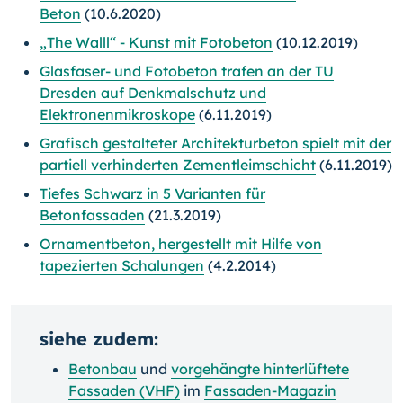
Beton
(10.6.2020)
„The Walll“ - Kunst mit Fotobeton
(10.12.2019)
Glasfaser- und Fotobeton trafen an der TU
Dresden auf Denkmalschutz und
Elektronenmikroskope
(6.11.2019)
Grafisch gestalteter Architekturbeton spielt mit der
partiell verhinderten Zementleimschicht
(6.11.2019)
Tiefes Schwarz in 5 Varianten für
Betonfassaden
(21.3.2019)
Ornamentbeton, hergestellt mit Hilfe von
tapezierten Schalungen
(4.2.2014)
siehe zudem:
Betonbau
und
vorgehängte hinterlüftete
Fassaden (VHF)
im
Fassaden-Magazin