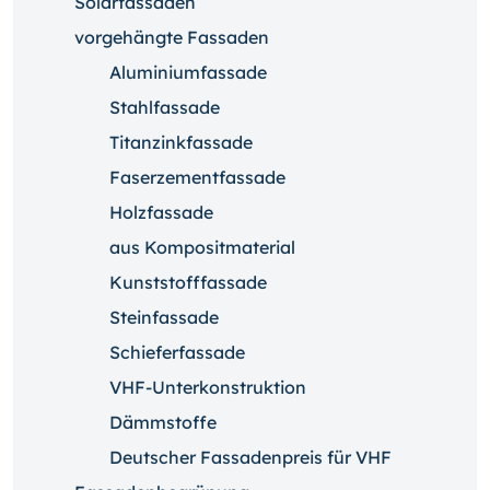
Solarfassaden
vorgehängte Fassaden
Aluminiumfassade
Stahlfassade
Titanzinkfassade
Faserzementfassade
Holzfassade
aus Kompositmaterial
Kunststofffassade
Steinfassade
Schieferfassade
VHF-Unterkonstruktion
Dämmstoffe
Deutscher Fassadenpreis für VHF