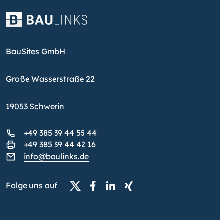
BauSites GmbH
Große Wasserstraße 22
19053 Schwerin
+49 385 39 44 55 44
+49 385 39 44 42 16
info@baulinks.de
Folge uns auf