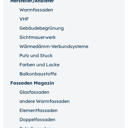
Hersteller/Anbieter
Warmfassaden
VHF
Gebäudebegrünung
Sichtmauerwerk
Wärmedämm-Verbundsysteme
Putz und Stuck
Farben und Lacke
Balkonbaustoffe
Fassaden Magazin
Glasfassaden
andere Warmfassaden
Elementfassaden
Doppelfassaden