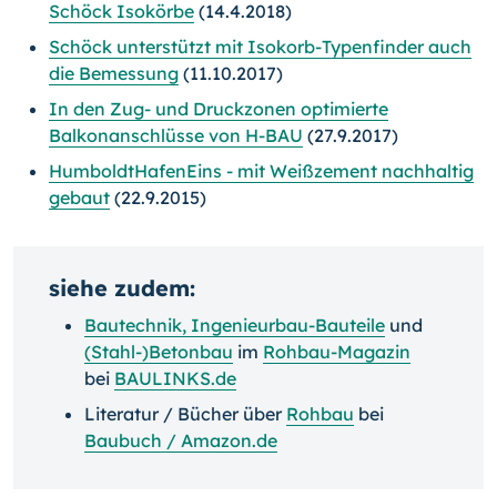
Schöck Isokörbe
(14.4.2018)
Schöck unterstützt mit Isokorb-Typenfinder auch
die Bemessung
(11.10.2017)
In den Zug- und Druckzonen optimierte
Balkonanschlüsse von H-BAU
(27.9.2017)
HumboldtHafenEins - mit Weißzement nachhaltig
gebaut
(22.9.2015)
siehe zudem:
Bautechnik, Ingenieurbau-Bauteile
und
(Stahl-)Betonbau
im
Rohbau-Magazin
bei
BAULINKS.de
Literatur / Bücher über
Rohbau
bei
Baubuch / Amazon.de