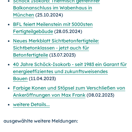
Schöck Isokorb: Thermisch getrennter
Balkonanschluss im Wabenhaus in
München
(25.10.2024)
BFL feiert Meilenstein mit 5000sten
Fertigteilgebäude
(28.05.2024)
Neues Merkblatt Sichtbetonfertigteile:
Sichtbetonklassen - jetzt auch für
Betonfertigteile
(13.07.2023)
40 Jahre Schöck-Isokorb - seit 1983 ein Garant für
energieeffizientes und zukunftsweisendes
Bauen
(11.04.2023)
Farbige Konen und Stöpsel zum Verschließen von
Ankeröffnungen von Max Frank
(08.02.2023)
weitere Details...
ausgewählte weitere Meldungen: