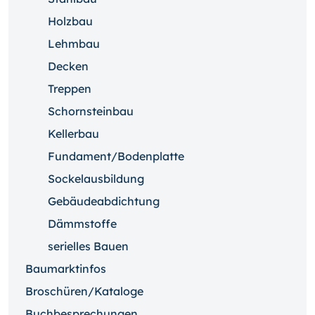
Holzbau
Lehmbau
Decken
Treppen
Schornsteinbau
Kellerbau
Fundament/Bodenplatte
Sockelausbildung
Gebäudeabdichtung
Dämmstoffe
serielles Bauen
Baumarktinfos
Broschüren/Kataloge
Buchbesprechungen