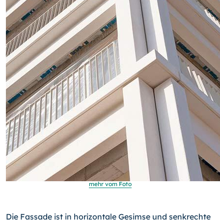
mehr vom Foto
Die Fassade ist in horizontale Gesimse und senkrechte