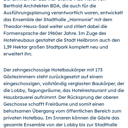
Berthold Architekten BDA, die auch für die
Ausführungsplanung verantwortlich waren, entwickelt
das Ensemble der Stadthalle „Harmonie“ mit dem
Theodor-Heuss-Saal weiter und zitiert dabei die
Formensprache der 1960er Jahre. Im Zuge des
Hotelneubaus gestaltet die Stadt Heilbronn auch den
1,39 Hektar großen Stadtpark komplett neu und
erweitert ihn.
Der zehngeschossige Hotelbaukörper mit 173
Gästezimmern steht zurückgesetzt auf einem
eingeschossigen, vollständig verglasten Baukörper, der
die Lobby, Tagungsräume, das Hotelrestaurant und die
Hausbrauerei aufnimmt. Der Rücksprung der oberen
Geschosse schafft Freiräume und somit einen
behutsamen Übergang vom öffentlichen Bereich zum
privaten Hotelbau. Im Inneren können die Gäste das
gesamte Ensemble von der Lobby bis zur Stadthalle