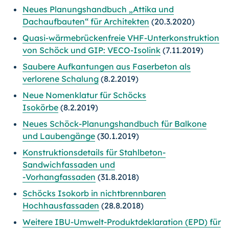
Neues Planungshandbuch „Attika und
Dachaufbauten“ für Architekten
(20.3.2020)
Quasi-wärmebrückenfreie VHF-Unterkonstruktion
von Schöck und GIP: VECO-Isolink
(7.11.2019)
Saubere Aufkantungen aus Faserbeton als
verlorene Schalung
(8.2.2019)
Neue Nomenklatur für Schöcks
Isokörbe
(8.2.2019)
Neues Schöck-Planungshandbuch für Balkone
und Laubengänge
(30.1.2019)
Konstruktionsdetails für Stahlbeton-
Sandwichfassaden und
-Vorhangfassaden
(31.8.2018)
Schöcks Isokorb in nichtbrennbaren
Hochhausfassaden
(28.8.2018)
Weitere IBU-Umwelt-Produktdeklaration (EPD) für