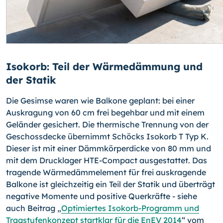
Isokorb: Teil der Wärmedämmung und
der Statik
Die Gesimse waren wie Balkone geplant: bei einer
Auskragung von 60 cm frei begehbar und mit einem
Geländer gesichert. Die thermische Trennung von der
Geschossdecke übernimmt Schöcks Isokorb T Typ K.
Dieser ist mit einer Dämmkörperdicke von 80 mm und
mit dem Drucklager HTE-Compact ausgestattet. Das
tragende Wärmedämmelement für frei auskragende
Balkone ist gleichzeitig ein Teil der Statik und überträgt
negative Momente und positive Querkräfte - siehe
auch Beitrag „
Optimiertes Isokorb-Programm und
Tragstufenkonzept startklar für die EnEV 2014
“ vom