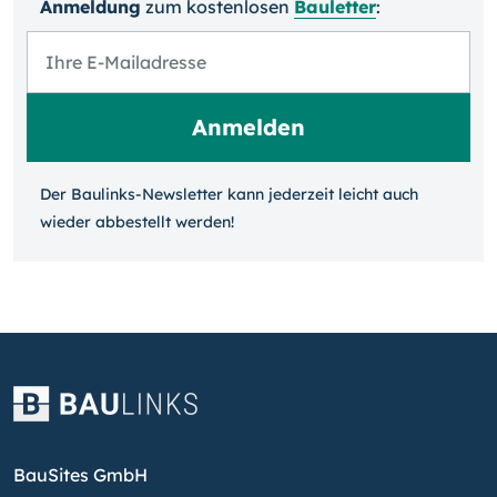
Anmeldung
zum kosten­losen
Bauletter
:
Der Baulinks-Newsletter kann jeder­zeit leicht auch
wieder ab­bestellt werden!
BauSites GmbH