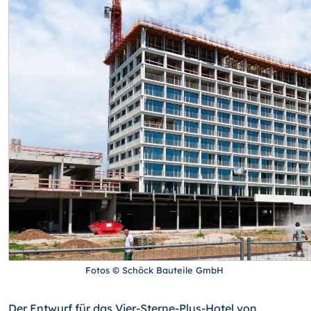
Fotos © Schöck Bauteile GmbH
Der Entwurf für das Vier-Sterne-Plus-Hotel von