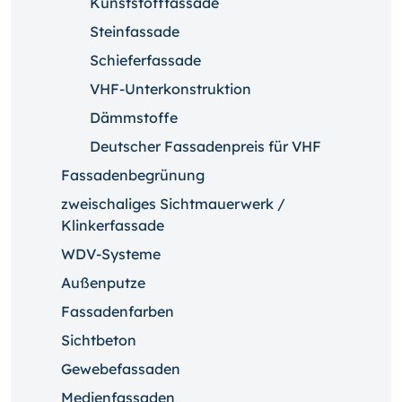
Kunststofffassade
Steinfassade
Schieferfassade
VHF-Unterkonstruktion
Dämmstoffe
Deutscher Fassadenpreis für VHF
Fassadenbegrünung
zweischaliges Sichtmauerwerk /
Klinkerfassade
WDV-Systeme
Außenputze
Fassadenfarben
Sichtbeton
Gewebefassaden
Medienfassaden