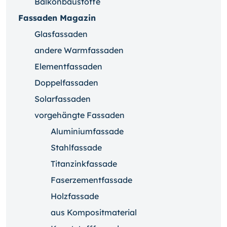
Balkonbaustoffe
Fassaden Magazin
Glasfassaden
andere Warmfassaden
Elementfassaden
Doppelfassaden
Solarfassaden
vorgehängte Fassaden
Aluminiumfassade
Stahlfassade
Titanzinkfassade
Faserzementfassade
Holzfassade
aus Kompositmaterial