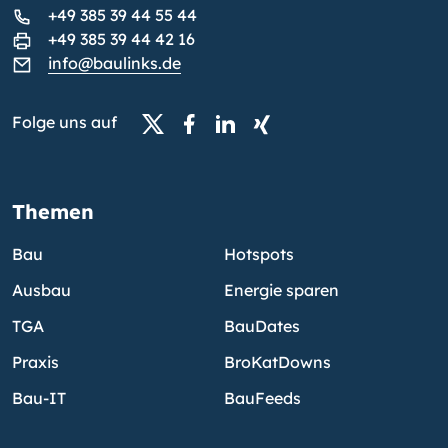
+49 385 39 44 55 44
+49 385 39 44 42 16
info@baulinks.de
Folge uns auf
Themen
Bau
Hotspots
Ausbau
Energie sparen
TGA
BauDates
Praxis
BroKatDowns
Bau-IT
BauFeeds