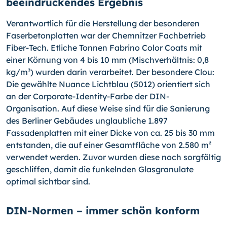
beeindruckendes Ergebnis
Verantwortlich für die Herstellung der besonderen
Faserbetonplatten war der Chemnitzer Fachbetrieb
Fiber-Tech. Etliche Tonnen Fabrino Color Coats mit
einer Körnung von 4 bis 10 mm (Mischverhältnis: 0,8
kg/m³) wurden darin verarbeitet. Der besondere Clou:
Die gewählte Nuance Lichtblau (5012) orientiert sich
an der Corporate-Identity-Farbe der DIN-
Organisation. Auf diese Weise sind für die Sanierung
des Berliner Gebäudes unglaubliche 1.897
Fassadenplatten mit einer Dicke von ca. 25 bis 30 mm
entstanden, die auf einer Gesamtfläche von 2.580 m²
verwendet werden. Zuvor wurden diese noch sorgfältig
geschliffen, damit die funkelnden Glasgranulate
optimal sichtbar sind.
DIN-Normen – immer schön konform