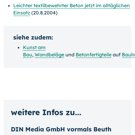
Leichter textilbewehrter Beton jetzt im alltäglichen
Einsatz
(20.8.2004)
siehe zudem:
Kunst am
Bau
,
Wandbeläge
und
Betonfertigteile
auf
Bauli
weitere Infos zu...
DIN Media GmbH vormals Beuth