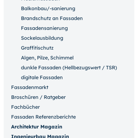
Balkonbau/-sanierung
Brandschutz an Fassaden
Fassadensanierung
Sockelausbildung
Graffitischutz
Algen, Pilze, Schimmel
dunkle Fassaden (Hellbezugswert / TSR)
digitale Fassaden
Fassadenmarkt
Broschüren / Ratgeber
Fachbücher
Fassaden Referenzberichte
Architektur Magazin
Ingenieurbau Magazin