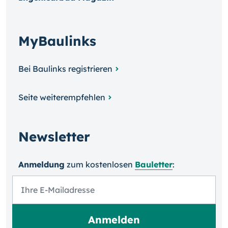
MyBaulinks
Bei Baulinks registrieren
Seite weiterempfehlen
Newsletter
Anmeldung
zum kosten­losen
Bauletter
: