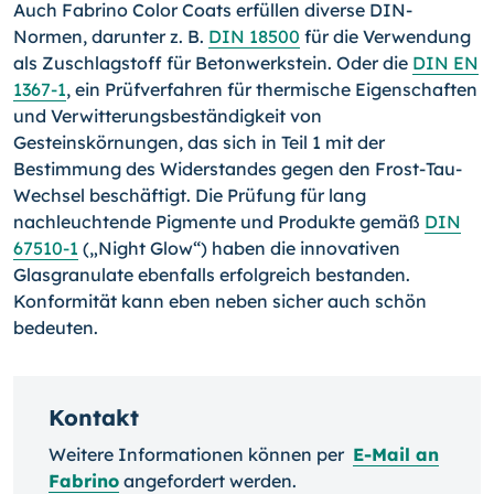
Auch Fabrino Color Coats erfüllen diverse DIN-
Normen, darunter z. B.
DIN 18500
für die Verwendung
als Zuschlagstoff für Betonwerkstein. Oder die
DIN EN
1367-1
, ein Prüfverfahren für thermische Eigenschaften
und Verwitterungsbeständigkeit von
Gesteinskörnungen, das sich in Teil 1 mit der
Bestimmung des Widerstandes gegen den Frost-Tau-
Wechsel beschäftigt. Die Prüfung für lang
nachleuchtende Pigmente und Produkte gemäß
DIN
67510-1
(„Night Glow“) haben die innovativen
Glasgranulate ebenfalls erfolgreich bestanden.
Konformität kann eben neben sicher auch schön
bedeuten.
Kontakt
Weitere Informationen können per
E-Mail an
Fabrino
angefordert werden.