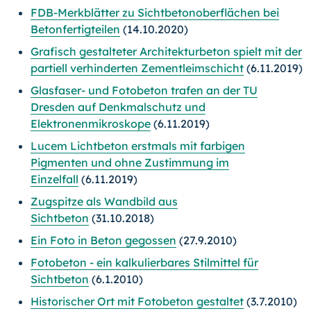
FDB-Merkblätter zu Sichtbetonoberflächen bei
Betonfertigteilen
(14.10.2020)
Grafisch gestalteter Architekturbeton spielt mit der
partiell verhinderten Zementleimschicht
(6.11.2019)
Glasfaser- und Fotobeton trafen an der TU
Dresden auf Denkmalschutz und
Elektronenmikroskope
(6.11.2019)
Lucem Lichtbeton erstmals mit farbigen
Pigmenten und ohne Zustimmung im
Einzelfall
(6.11.2019)
Zugspitze als Wandbild aus
Sichtbeton
(31.10.2018)
Ein Foto in Beton gegossen
(27.9.2010)
Fotobeton - ein kalkulierbares Stilmittel für
Sichtbeton
(6.1.2010)
Historischer Ort mit Fotobeton gestaltet
(3.7.2010)