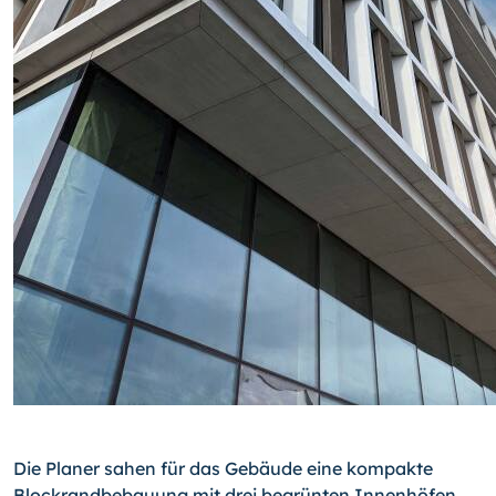
Die Planer sahen für das Gebäude eine kompakte
Blockrandbebauung mit drei begrünten Innenhöfen