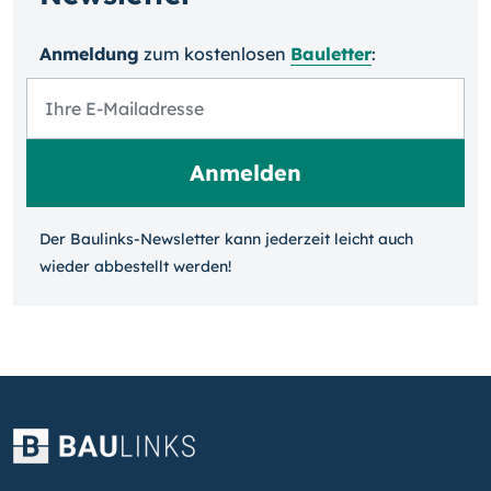
Anmeldung
zum kosten­losen
Bauletter
:
Der Baulinks-Newsletter kann jeder­zeit leicht auch
wieder ab­bestellt werden!