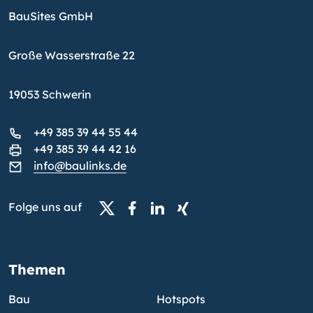
BauSites GmbH
Große Wasserstraße 22
19053 Schwerin
+49 385 39 44 55 44
+49 385 39 44 42 16
info@baulinks.de
Folge uns auf
Themen
Bau
Hotspots