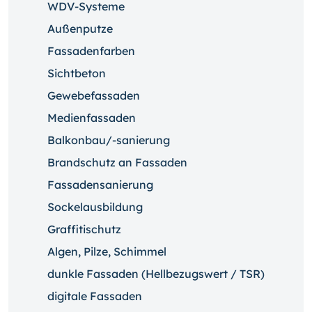
WDV-Systeme
Außenputze
Fassadenfarben
Sichtbeton
Gewebefassaden
Medienfassaden
Balkonbau/-sanierung
Brandschutz an Fassaden
Fassadensanierung
Sockelausbildung
Graffitischutz
Algen, Pilze, Schimmel
dunkle Fassaden (Hellbezugswert / TSR)
digitale Fassaden