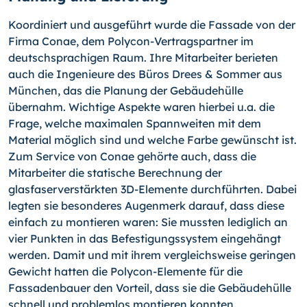
Koordiniert und ausgeführt wurde die Fassade von der
Firma Conae, dem Polycon-Vertragspartner im
deutschsprachigen Raum. Ihre Mitarbeiter berieten
auch die Ingenieure des Büros Drees & Sommer aus
München, das die Planung der Gebäudehülle
übernahm. Wichtige Aspekte waren hierbei u.a. die
Frage, welche maximalen Spannweiten mit dem
Material möglich sind und welche Farbe gewünscht ist.
Zum Service von Conae gehörte auch, dass die
Mitarbeiter die statische Berechnung der
glasfaserverstärkten 3D-Elemente durchführten. Dabei
legten sie besonderes Augenmerk darauf, dass diese
einfach zu montieren waren: Sie mussten lediglich an
vier Punkten in das Befestigungssystem eingehängt
werden. Damit und mit ihrem vergleichsweise geringen
Gewicht hatten die Polycon-Elemente für die
Fassadenbauer den Vorteil, dass sie die Gebäudehülle
schnell und problemlos montieren konnten.