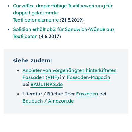
CurveTex: drapierfähige Textilbewehrung für
doppelt gekrümmte
Textilbetonelemente
(21.3.2019)
Solidian erhält abZ für Sandwich-Wände aus
Textilbeton
(4.8.2017)
siehe zudem:
Anbieter von vorgehängten hinterlüfteten
Fassaden (VHF)
im
Fassaden-Magazin
bei
BAULINKS.de
Literatur / Bücher über
Fassaden
bei
Baubuch / Amazon.de