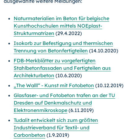
ausgewählte weitere Meldungen:
Naturmaterialien im Beton für belgische
Kunsthochschulen mittels NOEplast-
Strukturmatrizen
(29.4.2022)
Isokorb zur Befestigung und thermischen
Trennung von Betonfertigteilen
(14.10.2020)
FDB-Merkblätter zu vorgefertigten
Stahlbetonfassaden und Fertigteilen aus
Architekturbeton
(10.6.2020)
„The Walll“ - Kunst mit Fotobeton
(10.12.2019)
Glasfaser- und Fotobeton trafen an der TU
Dresden auf Denkmalschutz und
Elektronenmikroskope
(6.11.2019)
Tudalit entwickelt sich zum größten
Industrieverband für Textil- und
Carbonbeton
(1.9.2019)