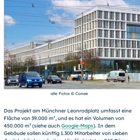
alle Fotos © Conae
Das Projekt am Münchner Leonrodplatz umfasst eine
Fläche von 39.000 m², und es hat ein Volumen von
450.000 m³ (siehe auch
Google-Maps
). In dem
Gebäude sollen künftig 1.300 Mitarbeiter von sieben