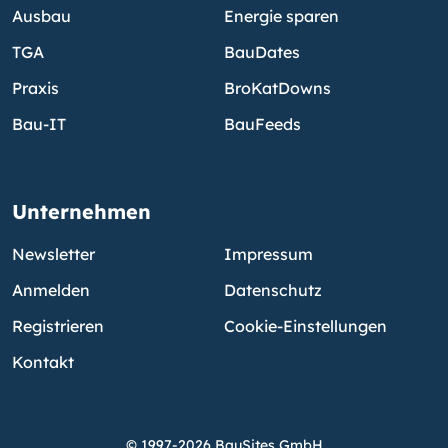
Ausbau
Energie sparen
TGA
BauDates
Praxis
BroKatDowns
Bau-IT
BauFeeds
Unternehmen
Newsletter
Impressum
Anmelden
Datenschutz
Registrieren
Cookie-Einstellungen
Kontakt
© 1997-2026 BauSites GmbH