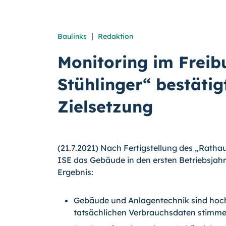
|
Baulinks
Redaktion
Monitoring im Freib
Stühlinger“ bestätig
Zielsetzung
(21.7.2021) Nach Fertigstellung des „Ratha
ISE das Gebäude in den ersten Betriebsjahre
Ergebnis:
Gebäude und Anlagentechnik sind hochef
tatsächlichen Verbrauchsdaten stimme