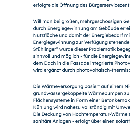
erfolgte die Öffnung des Bürgerservicezen
Will man bei großen, mehrgeschossigen Ge
durch Energiegewinnung am Gebäude erreich
Nutzfläche und damit der Energiebedarf mi
Energiegewinnung zur Verfügung stehende
Stühlinger“ wurde dieser Problematik bege
sinnvoll und möglich - für die Energiegewinn
dem Dach in die Fassade integrierte Photov
wird ergänzt durch photovoltaisch-thermis
Die Wärmeversorgung basiert auf einem N
grundwassergekoppelte Wärmepumpen zum 
Flächensysteme in Form einer Betonkernakt
Kühlung wird nahezu vollständig mit Umwel
Die Deckung von Hochtemperatur-Wärme zu
sanitäre Anlagen - erfolgt über einen solar