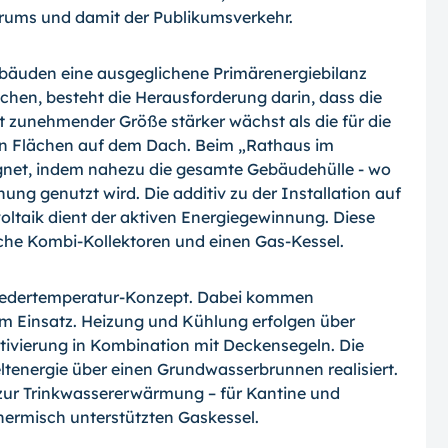
trums und damit der Publikumsverkehr.
bäuden eine ausgeglichene Primärenergiebilanz
en, besteht die Herausforderung darin, dass die
t zunehmender Größe stärker wächst als die für die
n Flächen auf dem Dach. Beim „Rathaus im
gnet, indem nahezu die gesamte Gebäudehülle - wo
ung genutzt wird. Die additiv zu der Installation auf
oltaik dient der aktiven Energiegewinnung. Diese
che Kombi-Kollektoren und einen Gas-Kessel.
iedertemperatur-Konzept. Dabei kommen
Einsatz. Heizung und Kühlung erfolgen über
ivierung in Kombination mit Deckensegeln. Die
tenergie über einen Grundwasserbrunnen realisiert.
r Trinkwassererwärmung – für Kantine und
thermisch unterstützten Gaskessel.