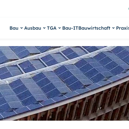
Bau
Ausbau
TGA
Bau-IT
Bauwirtschaft
Praxi