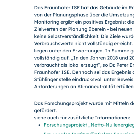
Das Fraunhofer ISE hat das Gebäude im Rah
von der Planungsphase über die Umsetzung 
Monitoring ergibt ein positives Ergebnis: 
Zielwerten der Planung überein - bei neue
keine Selbstverständlichkeit. Die Ziele wur
Verbrauchswerte nicht vollständig erreicht
liegen unter den Erwartungen. In Summe ge
vollständig auf. „In den Jahren 2018 und 
verbraucht als lokal erzeugt“, so Dr. Pet
Fraunhofer ISE. Dennoch sei das Ergebnis a
Stühlinger stelle eindrucksvoll unter Bewe
Anforderungen an Klimaneutralität erfüllen
Das Forschungsprojekt wurde mit Mitteln d
gefördert.
siehe auch für zusätzliche Informationen:
Forschungsprojekt „Netto-Nullenergieg