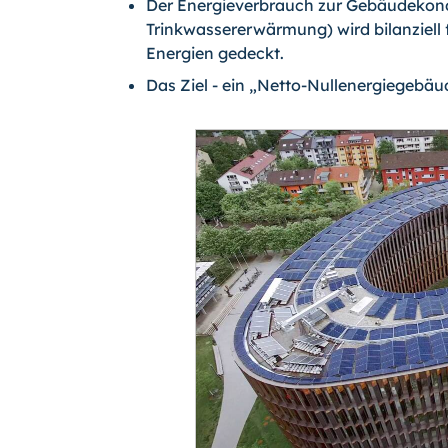
Der Energieverbrauch zur Gebäudekond
Trinkwassererwärmung) wird bilanziell 
Energien gedeckt.
Das Ziel - ein „Netto-Nullenergiegebäude