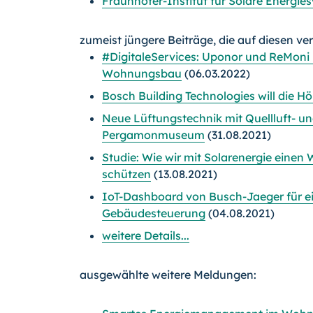
Fraunhofer-Institut für Solare Energie
zumeist jüngere Beiträge, die auf diesen ve
#DigitaleServices: Uponor und ReMoni 
Wohnungsbau
(06.03.2022)
Bosch Building Technologies will die 
Neue Lüftungstechnik mit Quellluft- un
Pergamonmuseum
(31.08.2021)
Studie: Wie wir mit Solarenergie einen
schützen
(13.08.2021)
IoT-Dashboard von Busch-Jaeger für ei
Gebäudesteuerung
(04.08.2021)
weitere Details...
ausgewählte weitere Meldungen: