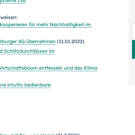
systeme ISE
rweisen:
kooperieren für mehr Nachhaltigkeit im
Hörburger AG übernehmen
(11.01.2022)
d Schlitzdurchlässen im
 Wirtschaftsboom entfesseln und das Klima
ne intuitiv bedienbare