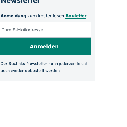
Newsletter
Anmeldung
zum kosten­losen
Bauletter
:
Der Baulinks-Newsletter kann jeder­zeit leicht
auch wieder ab­bestellt werden!