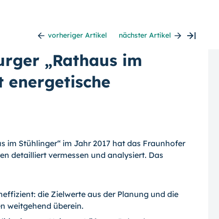
vorheriger Artikel
nächster Artikel
urger „Rathaus im
t energetische
us im Stühlinger“ im Jahr 2017 hat das Fraunhofer
n detailliert vermessen und analysiert. Das
fizient: die Zielwerte aus der Planung und die
n weitgehend überein.