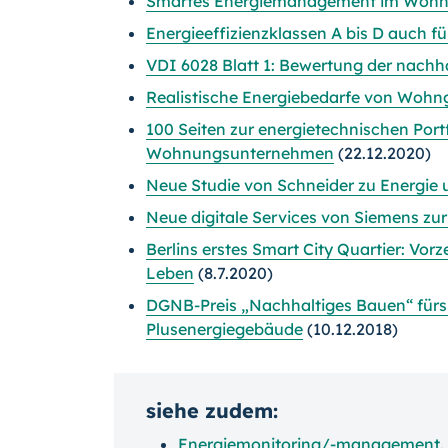
Smartes Energiemanagement im Wohnb
Energieeffizienzklassen A bis D auch 
VDI 6028 Blatt 1: Bewertung der nachh
Realistische Energiebedarfe von Wohn
100 Seiten zur energietechnischen Portf
Wohnungsunternehmen
(22.12.2020)
Neue Studie von Schneider zu Energie
Neue digitale Services von Siemens zu
Berlins erstes Smart City Quartier: Vorz
Leben
(8.7.2020)
DGNB-Preis „Nachhaltiges Bauen“ fürs „
Plusenergiegebäude
(10.12.2018)
siehe zudem:
Energiemonitoring/-management
.