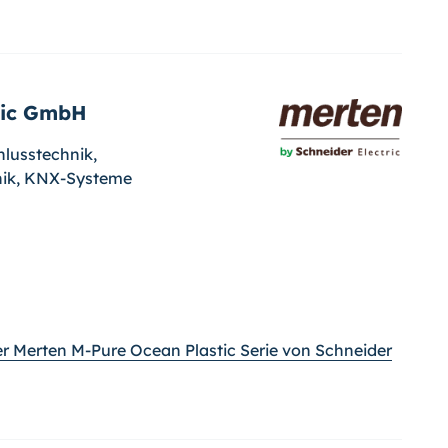
ric GmbH
lusstechnik,
onik, KNX-Systeme
er Merten M-Pure Ocean Plastic Serie von Schneider