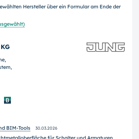
ewählten Hersteller über ein Formular am Ende der
ausgewählt)
 KG
me,
stem,
nd BIM-Tools
30.03.2026
tmetalloberfläche für Schalter und Armaturen