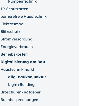
Pumpentechnik
IP-Schutzarten
barrierefreie Haustechnik
Elektrosmog
Blitzschutz
Stromversorgung
Energieverbrauch
Betriebskosten
Digitalisierung am Bau
Haustechnikmarkt
allg. Baukonjunktur
Light+Building
Broschüren/Ratgeber
Buchbesprechungen