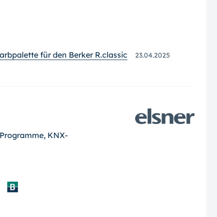
rbpalette für den Berker R.classic
23.04.2025
r-Programme, KNX-