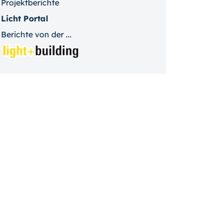
Projektberichte
Licht Portal
Berichte von der ...