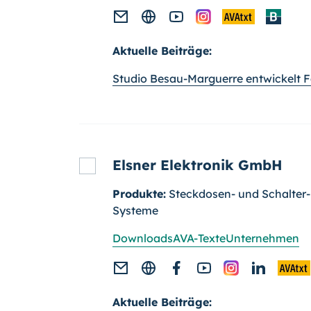
Aktuelle Beiträge:
Studio Besau-Marguerre entwickelt Fa
Elsner Elektronik GmbH
Produkte:
Steckdosen- und Schalte
Systeme
Downloads
AVA-Texte
Unternehmen
Aktuelle Beiträge: