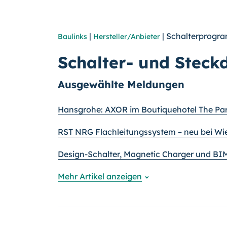
|
| Schalterprog
Baulinks
Hersteller/Anbieter
Schalter- und Stec
Ausgewählte Meldungen
Hansgrohe: AXOR im Boutiquehotel The P
RST NRG Flachleitungssystem – neu bei Wie
Design-Schalter, Magnetic Charger und BI
Mehr Artikel anzeigen