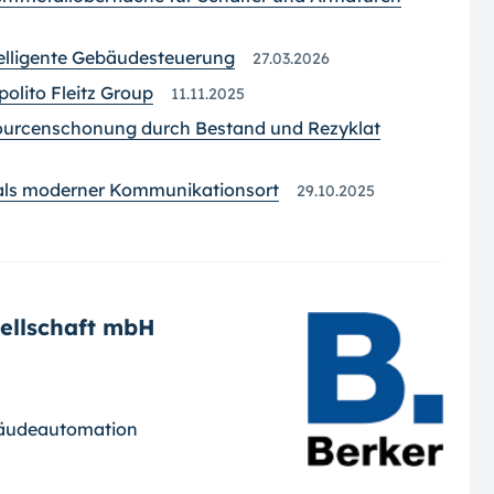
elligente Gebäudesteuerung
27.03.2026
olito Fleitz Group
11.11.2025
sourcenschonung durch Bestand und Rezyklat
 als moderner Kommunikationsort
29.10.2025
sellschaft mbH
ebäudeautomation