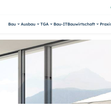
Bau
Ausbau
TGA
Bau-IT
Bauwirtschaft
Praxi