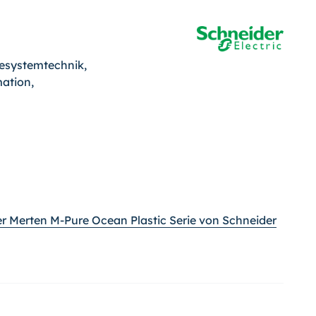
esystemtechnik,
ation,
er Merten M-Pure Ocean Plastic Serie von Schneider