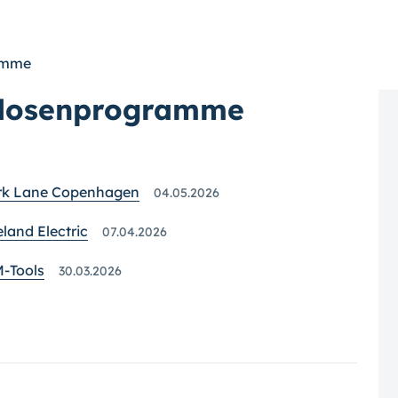
ramme
kdosenprogramme
ark Lane Copenhagen
04.05.2026
land Electric
07.04.2026
M-Tools
30.03.2026