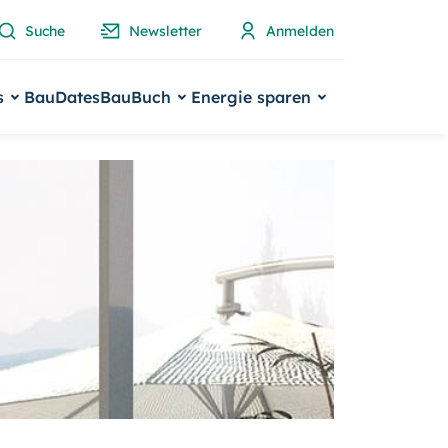
Suche
Newsletter
Anmelden
s
BauDates
BauBuch
Energie sparen