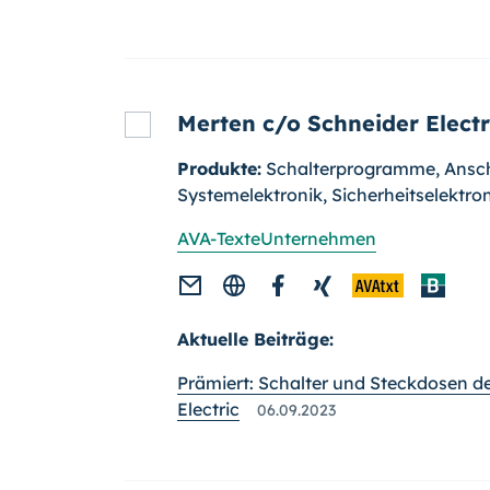
Merten c/o Schneider Elect
Produkte:
Schalterprogramme, Ansch
Systemelektronik, Sicherheitselektr
AVA-Texte
Unternehmen
Aktuelle Beiträge:
Prämiert: Schalter und Steckdosen d
Electric
06.09.2023