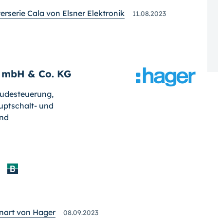
erserie Cala von Elsner Elektronik
11.08.2023
t mbH & Co. KG
udesteuerung,
auptschalt- und
und
enart von Hager
08.09.2023