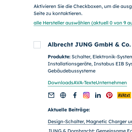
Aktivieren Sie die Checkboxen, um die ausg
Seite zu kontaktieren.
alle Hersteller auswählen (aktuell 0 von 9 
Albrecht JUNG GmbH & Co.
Produkte:
Schalter, Elektronik-Syste
Installationsgeräte, Instabus EIB Sy
Gebäudebussysteme
Downloads
AVA-Texte
Unternehmen
Aktuelle Beiträge:
Design-Schalter, Magnetic Charger u
JUNG & Dornbracht: Gemeinsame Ech