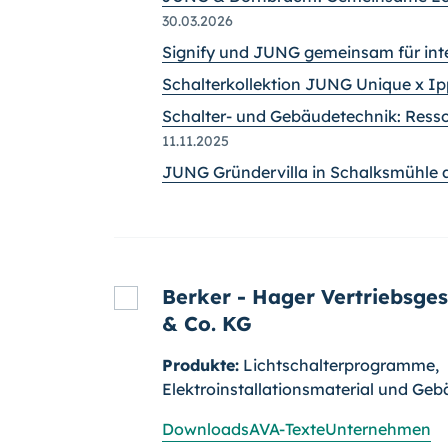
30.03.2026
Signify und JUNG gemeinsam für int
Schalterkollektion JUNG Unique x Ipp
Schalter- und Gebäudetechnik: Res
11.11.2025
JUNG Gründervilla in Schalksmühle
Berker - Hager Vertriebsge
& Co. KG
Produkte:
Lichtschalterprogramme,
Elektroinstallationsmaterial und G
Downloads
AVA-Texte
Unternehmen