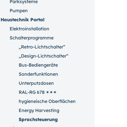
Parksysteme
Pumpen
Haustechnik Portal
Elektroinstallation
Schalterprogramme
„Retro-Lichtschalter“
„Design-Lichtschalter“
Bus-Bediengeräte
Sonderfunktionen
Unterputzdosen
RAL-RG 678 ✶✶✶
hygieneische Oberflächen
Energy Harvesting
Sprachsteuerung