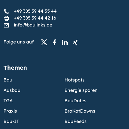
+49 385 39 44 55 44
+49 385 39 44 42 16
info@baulinks.de
Folge uns auf
Themen
Bau
Hotspots
Ausbau
Energie sparen
TGA
BauDates
Praxis
BroKatDowns
Bau-IT
BauFeeds