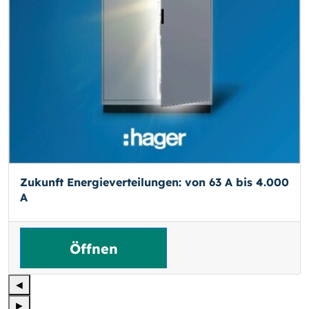
Zukunft Energieverteilungen: von 63 A bis 4.000
A
Öffnen
◄
►