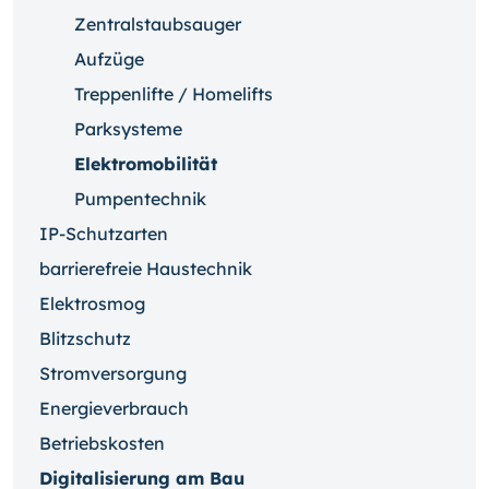
Zentralstaubsauger
Aufzüge
Treppenlifte / Homelifts
Parksysteme
Elektromobilität
Pumpentechnik
IP-Schutzarten
barrierefreie Haustechnik
Elektrosmog
Blitzschutz
Stromversorgung
Energieverbrauch
Betriebskosten
Digitalisierung am Bau