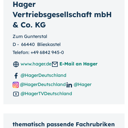
Hager
Vertriebsgesellschaft mbH
& Co. KG
Zum Gunterstal
D
-
66440
Blieskastel
Telefon:
+49 6842 945-0
www.hager.de
E-Mail an Hager
@HagerDeutschland
@HagerDeutschland
@Hager
@HagerTVDeutschland
thematisch passende Fachrubriken