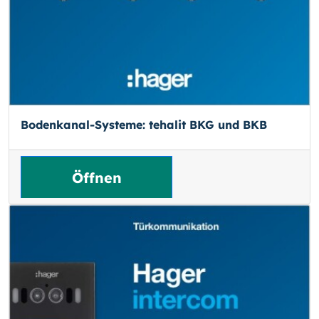
Bodenkanal-Systeme: tehalit BKG und BKB
Öffnen