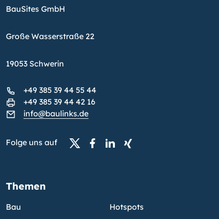
BauSites GmbH
Große Wasserstraße 22
19053 Schwerin
+49 385 39 44 55 44
+49 385 39 44 42 16
info@baulinks.de
Folge uns auf
Themen
Bau
Hotspots