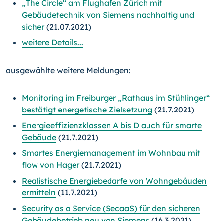
„The Circle“ am Flughafen Zürich mit
Gebäudetechnik von Siemens nachhaltig und
sicher
(21.07.2021)
weitere Details...
ausgewählte weitere Meldungen:
Monitoring im Freiburger „Rathaus im Stühlinger“
bestätigt energetische Zielsetzung
(21.7.2021)
Energieeffizienzklassen A bis D auch für smarte
Gebäude
(21.7.2021)
Smartes Energiemanagement im Wohnbau mit
flow von Hager
(21.7.2021)
Realistische Energiebedarfe von Wohngebäuden
ermitteln
(11.7.2021)
Security as a Service (SecaaS) für den sicheren
Gebäudebetrieb neu von Siemens
(16.3.2021)