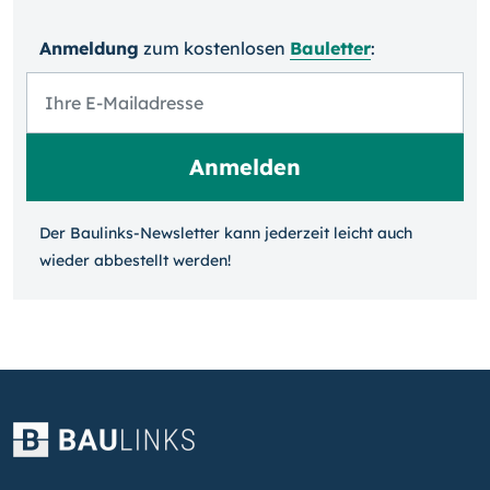
Anmeldung
zum kosten­losen
Bauletter
:
Der Baulinks-Newsletter kann jeder­zeit leicht auch
wieder ab­bestellt werden!