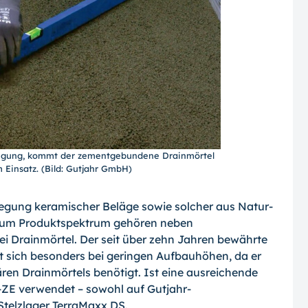
ügung, kommt der zementgebundene Drainmörtel
 Einsatz. (Bild: Gutjahr GmbH)
legung keramischer Beläge sowie solcher aus Natur-
Zum Produktspektrum gehören neben
i Drainmörtel. Der seit über zehn Jahren bewährte
t sich besonders bei geringen Aufbauhöhen, da er
ären Drainmörtels benötigt. Ist eine ausreichende
ZE verwendet – sowohl auf Gutjahr-
telzlager TerraMaxx DS.