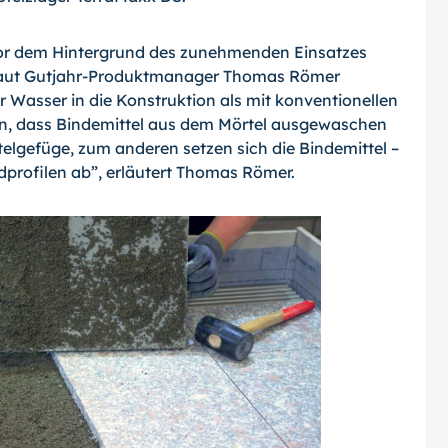
or dem Hintergrund des zunehmenden Einsatzes
 Laut Gutjahr-Produktmanager Thomas Römer
r Wasser in die Konstruktion als mit konventionellen
n, dass Bindemittel aus dem Mörtel ausgewaschen
lgefüge, zum anderen setzen sich die Bindemittel –
profilen ab”, erläutert Thomas Römer.