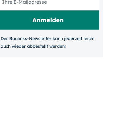
Der Baulinks-Newsletter kann jeder­zeit leicht
auch wieder ab­bestellt werden!