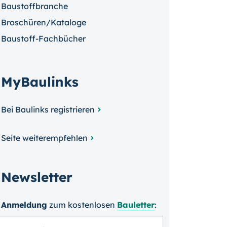
Baustoffbranche
Broschüren/Kataloge
Baustoff-Fachbücher
MyBaulinks
Bei Baulinks registrieren
Seite weiterempfehlen
Newsletter
Anmeldung
zum kosten­losen
Bauletter
: