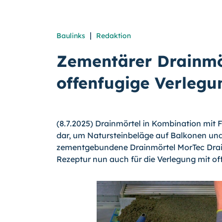
|
Baulinks
Redaktion
Zementärer Drainmör
offenfugige Verlegu
(8.7.2025) Drainmörtel in Kombination mit 
dar, um Natursteinbeläge auf Balkonen und
zementgebundene Drainmörtel MorTec Drain-
Rezeptur nun auch für die Verlegung mit of