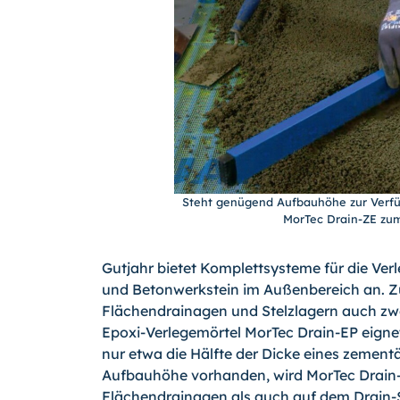
Steht genügend Aufbauhöhe zur Verf
MorTec Drain-ZE zum
Gutjahr bietet Komplettsysteme für die Ver
und Betonwerkstein im Außenbereich an. 
Flächendrainagen und Stelzlagern auch zwe
Epoxi-Verlegemörtel MorTec Drain-EP eigne
nur etwa die Hälfte der Dicke eines zement
Aufbauhöhe vorhanden, wird MorTec Drain-
Flächendrainagen als auch auf dem Drain-S