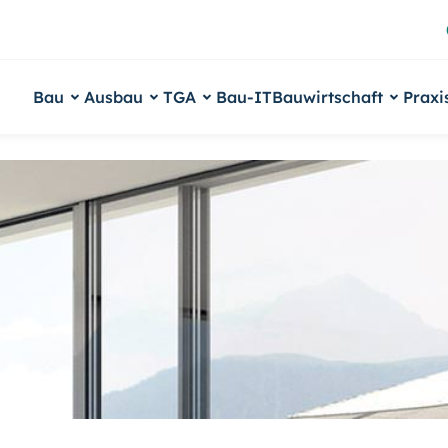
Bau
Ausbau
TGA
Bau-IT
Bauwirtschaft
Praxi