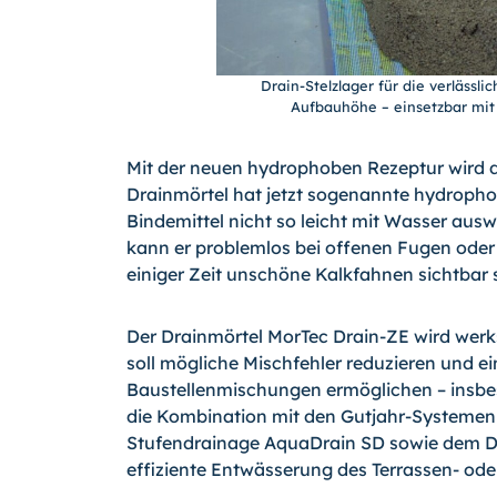
Drain-Stelzlager für die verlässl
Aufbauhöhe – einsetzbar mit
Mit der neuen hydrophoben Rezeptur wird 
Drainmörtel hat jetzt sogenannte hydropho
Bindemittel nicht so leicht mit Wasser au
kann er problemlos bei offenen Fugen oder
einiger Zeit unschöne Kalkfahnen sichtbar 
Der Drainmörtel MorTec Drain-ZE wird werks
soll mögliche Mischfehler reduzieren und ei
Baustellenmischungen ermöglichen – insbeso
die Kombination mit den Gutjahr-Systemen
Stufendrainage AquaDrain SD sowie dem Dr
effiziente Entwässerung des Terrassen- ode