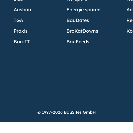
Ausbau
Energie sparen
An
TGA
BauDates
Re
Praxis
BroKatDowns
Ko
Bau-IT
BauFeeds
© 1997-2026 BauSites GmbH