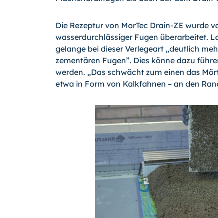
Die Rezeptur von MorTec Drain-ZE wurde v
wasserdurchlässiger Fugen überarbeitet.
gelange bei dieser Verlegeart „deutlich meh
zementären Fugen”. Dies könne dazu führe
werden. „Das schwächt zum einen das Mörte
etwa in Form von Kalkfahnen – an den Rand