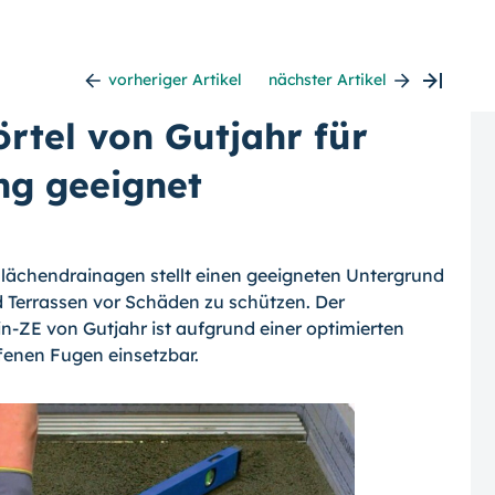
vorheriger Artikel
nächster Artikel
tel von Gutjahr für
ng geeignet
Flächendrainagen stellt einen geeigneten Untergrund
 Terrassen vor Schäden zu schützen. Der
ZE von Gutjahr ist aufgrund einer optimierten
fenen Fugen einsetzbar.