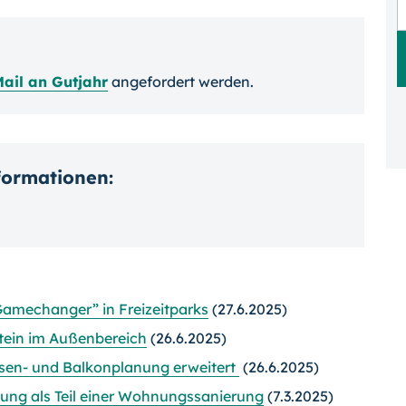
ail an Gutjahr
angefordert werden.
nformationen:
Gamechanger” in Freizeitparks
(27.6.2025)
stein im Außenbereich
(26.6.2025)
ssen- und Balkonplanung erweitert
(26.6.2025)
ung als Teil einer Wohnungssanierung
(7.3.2025)