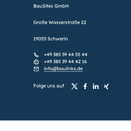
BauSites GmbH
Große Wasserstraße 22
19053 Schwerin
+49 385 39 44 55 44
+49 385 39 44 42 16
info@baulinks.de
Folge uns auf