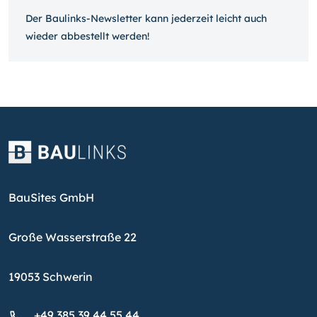
Der Baulinks-Newsletter kann jeder­zeit leicht auch
wieder ab­bestellt werden!
BauSites GmbH
Große Wasserstraße 22
19053 Schwerin
+49 385 39 44 55 44