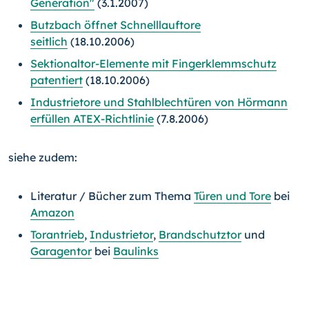
Generation"
(3.1.2007)
Butzbach öffnet Schnelllauftore
seitlich
(18.10.2006)
Sektionaltor-Elemente mit Fingerklemmschutz
patentiert
(18.10.2006)
Industrietore und Stahlblechtüren von Hörmann
erfüllen ATEX-Richtlinie
(7.8.2006)
siehe zudem:
Literatur / Bücher zum Thema
Türen und Tore
bei
Amazon
Torantrieb
,
Industrietor
,
Brandschutztor
und
Garagentor
bei
Baulinks