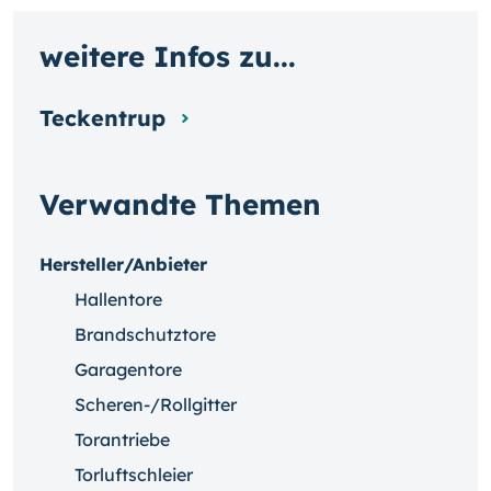
weitere Infos zu...
Teckentrup
Verwandte Themen
Hersteller/Anbieter
Hallentore
Brandschutztore
Garagentore
Scheren-/Rollgitter
Torantriebe
Torluftschleier