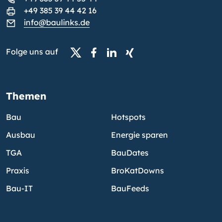
+49 385 39 44 42 16
info@baulinks.de
Folge uns auf
Themen
Bau
Hotspots
Ausbau
Energie sparen
TGA
BauDates
Praxis
BroKatDowns
Bau-IT
BauFeeds