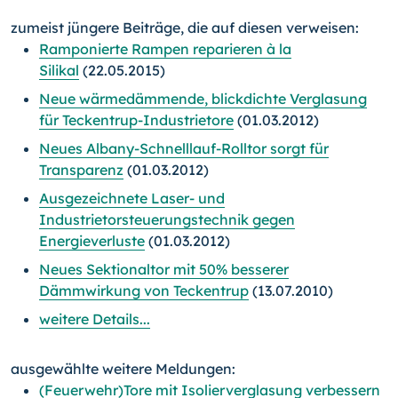
zumeist jüngere Beiträge, die auf diesen verweisen:
Ramponierte Rampen reparieren à la
Silikal
(22.05.2015)
Neue wärmedämmende, blickdichte Verglasung
für Teckentrup-Industrietore
(01.03.2012)
Neues Albany-Schnelllauf-Rolltor sorgt für
Transparenz
(01.03.2012)
Ausgezeichnete Laser- und
Industrietorsteuerungstechnik gegen
Energieverluste
(01.03.2012)
Neues Sektionaltor mit 50% besserer
Dämmwirkung von Teckentrup
(13.07.2010)
weitere Details...
ausgewählte weitere Meldungen:
(Feuerwehr)Tore mit Isolierverglasung verbessern