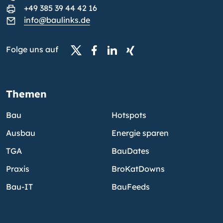
+49 385 39 44 42 16
info@baulinks.de
Folge uns auf
Themen
Bau
Hotspots
Ausbau
Energie sparen
TGA
BauDates
Praxis
BroKatDowns
Bau-IT
BauFeeds