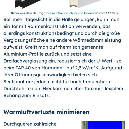
Bilder aus dem Beitrag "
Tore mit Thermoschutz von Hörmann
" vom 1.12.2005
Soll mehr Tageslicht in die Halle gelangen, kann man
ein Tor mit Rahmenkonstruktion verwenden, das
allerdings konstruktionsbedingt und durch die große
Verglasungsfläche eine andere Wärmedämmleistung
aufweist. Greift man auf thermisch getrennte
Aluminium-Profile zurück und setzt eine
Dreifachverglasung ein, reduziert sich der U-Wert - so
beim TAP 40 von Hörmann - auf 2,3 W/m²K. Aufgrund
ihrer Öffnungsgeschwindigkeit bieten sich
Sectionaltore jedoch nicht für hoch frequentierte
Durchfahrten an. Hier kommen eher Tore mit flexiblem
Behang zum Einsatz.
Warmluftverluste minimieren
Durchqueren zahlreiche