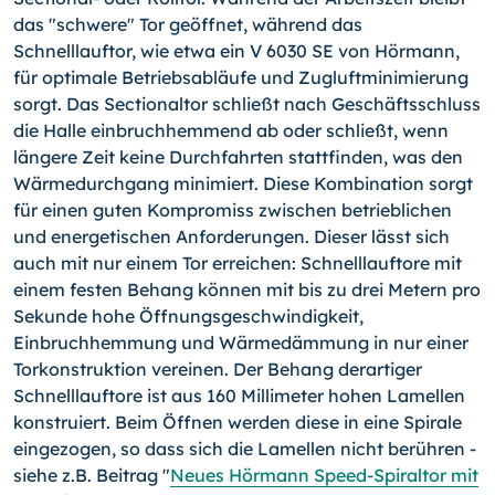
das "schwere" Tor geöffnet, während das
Schnelllauftor, wie etwa ein V 6030 SE von Hörmann,
für optimale Betriebsabläufe und Zugluftminimierung
sorgt. Das Sectionaltor schließt nach Geschäftsschluss
die Halle einbruchhemmend ab oder schließt, wenn
längere Zeit keine Durchfahrten stattfinden, was den
Wärmedurchgang minimiert. Diese Kombination sorgt
für einen guten Kompromiss zwischen betrieblichen
und energetischen Anforderungen. Dieser lässt sich
auch mit nur einem Tor erreichen: Schnelllauftore mit
einem festen Behang können mit bis zu drei Metern pro
Sekunde hohe Öffnungsgeschwindigkeit,
Einbruchhemmung und Wärmedämmung in nur einer
Torkonstruktion vereinen. Der Behang derartiger
Schnelllauftore ist aus 160 Millimeter hohen Lamellen
konstruiert. Beim Öffnen werden diese in eine Spirale
eingezogen, so dass sich die Lamellen nicht berühren -
siehe z.B. Beitrag "
Neues Hörmann Speed-Spiraltor mit