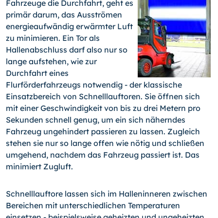
Fahrzeuge die Durchfahrt, geht es
primär darum, das Ausströmen
energieaufwändig erwärmter Luft
zu minimieren. Ein Tor als
Hallenabschluss darf also nur so
lange aufstehen, wie zur
Durchfahrt eines
Flurförderfahrzeugs notwendig - der klassische
Einsatzbereich von Schnelllauftoren. Sie öffnen sich
mit einer Geschwindigkeit von bis zu drei Metern pro
Sekunden schnell genug, um ein sich näherndes
Fahrzeug ungehindert passieren zu lassen. Zugleich
stehen sie nur so lange offen wie nötig und schließen
umgehend, nachdem das Fahrzeug passiert ist. Das
minimiert Zugluft.
Schnelllauftore lassen sich im Halleninneren zwischen
Bereichen mit unterschiedlichen Temperaturen
einsetzen - beispielsweise geheizten und ungeheizten