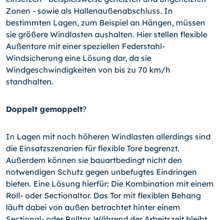
Zonen - sowie als Hallenaußenabschluss. In
bestimmten Lagen, zum Beispiel an Hängen, müssen
sie größere Windlasten aushalten. Hier stellen flexible
Außentore mit einer speziellen Federstahl-
Windsicherung eine Lösung dar, da sie
Windgeschwindigkeiten von bis zu 70 km/h
standhalten.
Doppelt gemoppelt
?
In Lagen mit noch höheren Windlasten allerdings sind
die Einsatzszenarien für flexible Tore begrenzt.
Außerdem können sie bauartbedingt nicht den
notwendigen Schutz gegen unbefugtes Eindringen
bieten. Eine Lösung hierfür: Die Kombination mit einem
Roll- oder Sectionaltor. Das Tor mit flexiblen Behang
läuft dabei von außen betrachtet hinter einem
Sectional- oder Rolltor. Während der Arbeitszeit bleibt