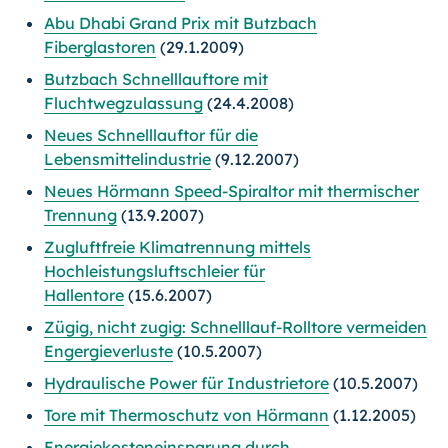
Abu Dhabi Grand Prix mit Butzbach
Fiberglastoren
(29.1.2009)
Butzbach Schnelllauftore mit
Fluchtwegzulassung
(24.4.2008)
Neues Schnelllauftor für die
Lebensmittelindustrie
(9.12.2007)
Neues Hörmann Speed-Spiraltor mit thermischer
Trennung
(13.9.2007)
Zugluftfreie Klimatrennung mittels
Hochleistungsluftschleier für
Hallentore
(15.6.2007)
Zügig, nicht zugig: Schnelllauf-Rolltore vermeiden
Engergieverluste
(10.5.2007)
Hydraulische Power für Industrietore
(10.5.2007)
Tore mit Thermoschutz von Hörmann
(1.12.2005)
Energiekosteneinsparung durch