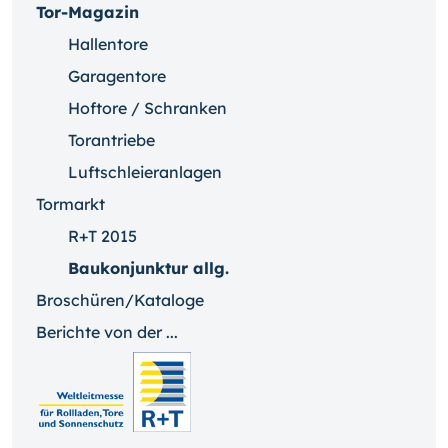
Tor-Magazin
Hallentore
Garagentore
Hoftore / Schranken
Torantriebe
Luftschleieranlagen
Tormarkt
R+T 2015
Baukonjunktur allg.
Broschüren/Kataloge
Berichte von der ...