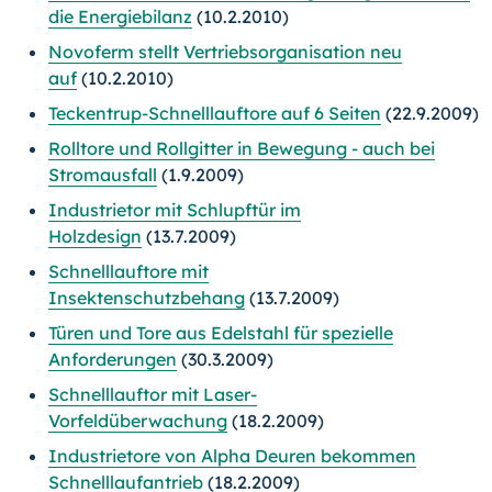
die Energiebilanz
(10.2.2010)
Novoferm stellt Vertriebsorganisation neu
auf
(10.2.2010)
Teckentrup-Schnelllauftore auf 6 Seiten
(22.9.2009)
Rolltore und Rollgitter in Bewegung - auch bei
Stromausfall
(1.9.2009)
Industrietor mit Schlupftür im
Holzdesign
(13.7.2009)
Schnelllauftore mit
Insektenschutzbehang
(13.7.2009)
Türen und Tore aus Edelstahl für spezielle
Anforderungen
(30.3.2009)
Schnelllauftor mit Laser-
Vorfeldüberwachung
(18.2.2009)
Industrietore von Alpha Deuren bekommen
Schnelllaufantrieb
(18.2.2009)