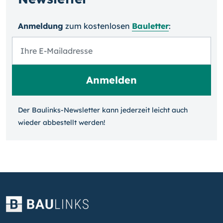
Anmeldung
zum kosten­losen
Bauletter
:
Der Baulinks-Newsletter kann jeder­zeit leicht auch
wieder ab­bestellt werden!