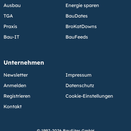
Ausbau
Energie sparen
TGA
BauDates
Praxis
BroKatDowns
Bau-IT
BauFeeds
Unternehmen
Newsletter
Impressum
Anmelden
Datenschutz
Registrieren
Cookie-Einstellungen
Kontakt
© 1997-2026 BauSites GmbH