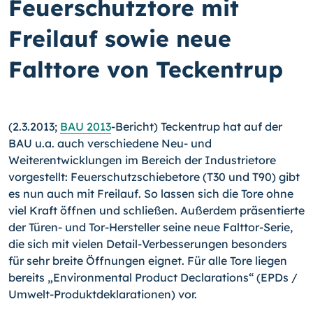
Feuerschutztore mit
Freilauf sowie neue
Falttore von Teckentrup
(2.3.2013;
BAU 2013
-Bericht) Teckentrup hat auf der
BAU u.a. auch verschiedene Neu- und
Weiterentwicklungen im Bereich der Industrietore
vorgestellt: Feuerschutz­schiebetore (T30 und T90) gibt
es nun auch mit Freilauf. So lassen sich die Tore ohne
viel Kraft öffnen und schließen. Außerdem präsentierte
der Türen- und Tor-Hersteller seine neue Falttor-Serie,
die sich mit vielen Detail-Verbesserungen besonders
für sehr breite Öffnungen eignet. Für alle Tore liegen
bereits „Environmental Product Declara­tions“ (EPDs /
Umwelt-Produktdeklarationen) vor.