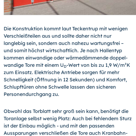
Die Konstruktion kommt laut Teckentrup mit wenigen
Verschleißteilen aus und sollte daher nicht nur
langlebig sein, sondern auch nahezu wartungsfrei –
und somit höchst wirtschaftlich. Je nach Hallentyp
kommen einwandige oder wärmedämmende doppel­
wandige Tore mit einem U
-Wert von bis zu 1,9 W/m²K
D
zum Einsatz. Elektrische An­triebe sorgen für mehr
Schnelligkeit (Öffnung in 12 Sekunden) und Komfort,
Schlupf­türen ohne Schwelle lassen den sicheren
Personendurchgang zu.
Obwohl das Torblatt sehr groß sein kann, benötigt die
Toranlage selbst wenig Platz: Auch bei fehlendem Sturz
ist der Einbau möglich - und mit den passenden
Aussparun­gen verschließen die Tore auch Kranbahn-