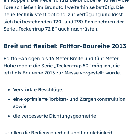
entkoppelt. Der Feuerschutz bleibt dabei er­halten – die
Tore schließen im Brandfall weiterhin selbsttätig. Die
neue Technik steht optional zur Verfügung und lässt
sich bei bestehenden T30- und T90-Schiebetoren der
Serie „Teckentrup 72 E“ auch nachrüsten.
Breit und flexibel: Falttor-Baureihe 2013
Falttor-Anlagen bis 16 Meter Breite und fünf Meter
Höhe macht die Serie „Teckentrup 50“ möglich, die
jetzt als Baureihe 2013 zur Messe vorgestellt wurde.
Verstärkte Beschläge,
eine optimierte Torblatt- und Zargenkonstruktion
sowie
die verbesserte Dichtungsgeometrie
... sollen die Bediensicherheit und Langlebigkeit