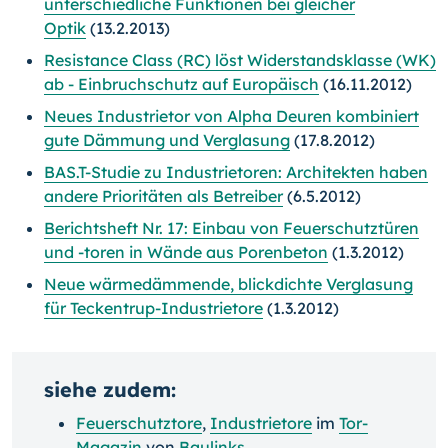
unterschiedliche Funktionen bei gleicher
Optik
(13.2.2013)
Resistance Class (RC) löst Widerstandsklasse (WK)
ab - Einbruchschutz auf Europäisch
(16.11.2012)
Neues Industrietor von Alpha Deuren kombiniert
gute Dämmung und Verglasung
(17.8.2012)
BAS.T-Studie zu Industrietoren: Architekten haben
andere Prioritäten als Betreiber
(6.5.2012)
Berichtsheft Nr. 17: Einbau von Feuerschutztüren
und -toren in Wände aus Porenbeton
(1.3.2012)
Neue wärmedämmende, blickdichte Verglasung
für Teckentrup-Industrietore
(1.3.2012)
siehe zudem:
Feuerschutztore
,
Industrietore
im
Tor-
Magazin
von
Baulinks