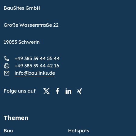
BauSites GmbH
Große Wasserstraße 22
19053 Schwerin
+49 385 39 44 55 44
+49 385 39 44 42 16
info@baulinks.de
Folge uns auf
Themen
Bau
Hotspots