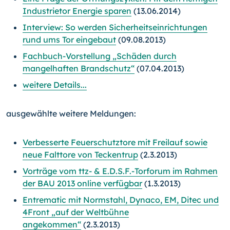
Industrietor Energie sparen
(13.06.2014)
Interview: So werden Sicherheitseinrichtungen
rund ums Tor eingebaut
(09.08.2013)
Fachbuch-Vorstellung „Schäden durch
mangelhaften Brandschutz“
(07.04.2013)
weitere Details...
ausgewählte weitere Meldungen:
Verbesserte Feuerschutztore mit Freilauf sowie
neue Falttore von Teckentrup
(2.3.2013)
Vorträge vom ttz- & E.D.S.F.-Torforum im Rahmen
der BAU 2013 online verfügbar
(1.3.2013)
Entrematic mit Normstahl, Dynaco, EM, Ditec und
4Front „auf der Weltbühne
angekommen“
(2.3.2013)