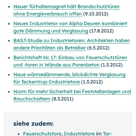
Neuer Türhaltemagnet hält Brandschutztüren
ohne Energieverbrauch offen
(9.10.2012)
Neues Industrietor von Alpha Deuren kombiniert
gute Dämmung und Verglasung
(17.8.2012)
BAS.T-Studie zu Industrietoren: Architekten haben
andere Prioritäten als Betreiber
(6.5.2012)
Berichtsheft Nr. 17: Einbau von Feuerschutztüren
und -toren in Wände aus Porenbeton
(1.3.2012)
Neue wärmedämmende, blickdichte Verglasung
für Teckentrup-Industrietore
(1.3.2012)
Norm für mehr Sicherheit bei Feststellanlagen und
Rauchschaltern
(8.3.2011)
siehe zudem:
Feuerschutztore
,
Industrietore
im
Tor-