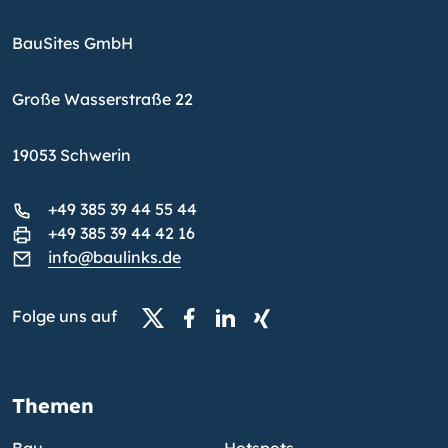
BauSites GmbH
Große Wasserstraße 22
19053 Schwerin
+49 385 39 44 55 44
+49 385 39 44 42 16
info@baulinks.de
Folge uns auf
Themen
Bau
Hotspots