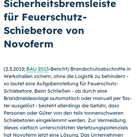
Sicherheitsbremsleiste
für Feuerschutz-
Schiebetore von
Novoferm
(2.3.2013;
BAU 2013
-Bericht) Brandschutzabschnitte in
Werkshallen sichern, ohne die Logistik zu behindern -
so lautet eine Aufgabenstellung für Feuerschutz-
Schiebetore. Beim Schließen - ob durch eine
Brandmeldeanlage automatisch oder manuell per Tas­
ter ausgelöst - besteht allerdings die Gefahr, dass
Personen oder Güter von den teils tonnenschweren
Schiebetoren eingeklemmt werden.
Zur Vermeidung
dieses vielfach unterschätzten Verletzungspotenzials
hat Novoferm jetzt eine Lösung. Das Unterneh­men