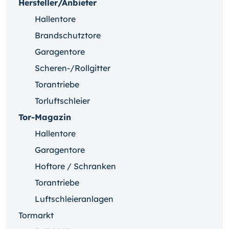
Hersteller/Anbieter
Hallentore
Brandschutztore
Garagentore
Scheren-/Rollgitter
Torantriebe
Torluftschleier
Tor-Magazin
Hallentore
Garagentore
Hoftore / Schranken
Torantriebe
Luftschleieranlagen
Tormarkt