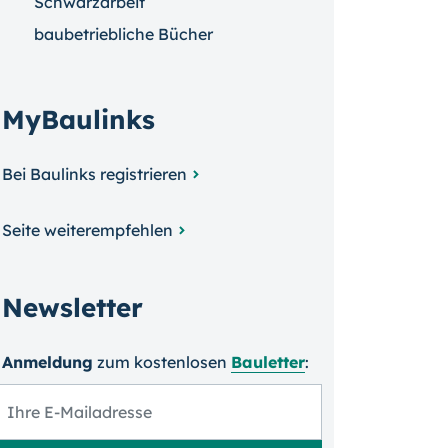
Schwarzarbeit
baubetriebliche Bücher
MyBaulinks
Bei Baulinks registrieren
Seite weiterempfehlen
Newsletter
Anmeldung
zum kosten­losen
Bauletter
: