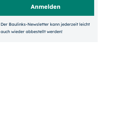
Der Baulinks-Newsletter kann jeder­zeit leicht
auch wieder ab­bestellt werden!