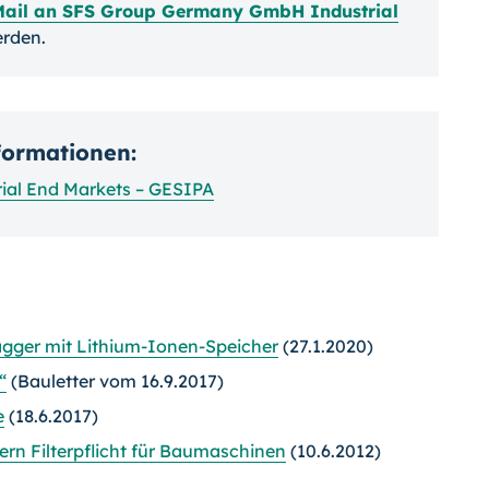
Mail an SFS Group Germany GmbH Industrial
rden.
nformationen:
al End Markets – GESIPA
agger mit Lithium-Ionen-Speicher
(27.1.2020)
“
(Bauletter vom 16.9.2017)
e
(18.6.2017)
rn Filterpflicht für Baumaschinen
(10.6.2012)