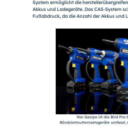
System ermöglicht die herstellerübergreif
Akkus und Ladegeräte. Das CAS-System sch
Fußabdruck, da die Anzahl der Akkus und La
Von Gesipa ist die Bird Pro-
Blindnietmutternsetzgeräte umfasst, 