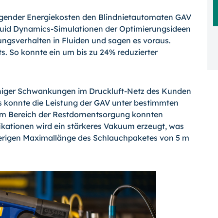
eigender Energiekosten den Blindnietautomaten GAV
Fluid Dynamics-Simulationen der Optimierungsideen
ungsverhalten in Fluiden und sagen es voraus.
s. So konnte ein um bis zu 24% reduzierter
eniger Schwankungen im Druckluft-Netz des Kunden
es konnte die Leistung der GAV unter bestimmten
im Bereich der Restdornentsorgung konnten
fikationen wird ein stärkeres Vakuum erzeugt, was
erigen Maximallänge des Schlauchpaketes von 5 m