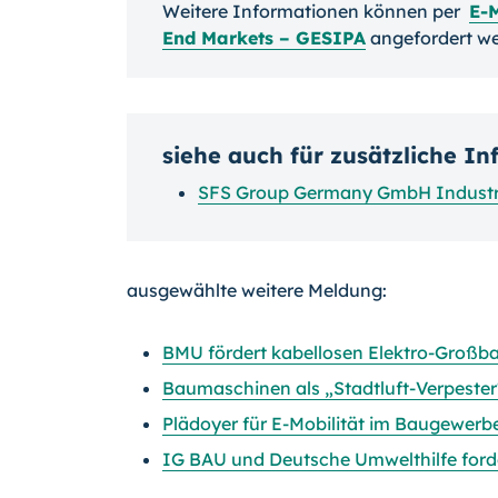
Weitere Informationen können per
E-
End Markets – GESIPA
angefordert we
siehe auch für zusätzliche I
SFS Group Germany GmbH Industri
ausgewählte weitere Meldung:
BMU fördert kabellosen Elektro-Großb
Baumaschinen als „Stadtluft-Verpester
Plädoyer für E-Mobilität im Baugewerb
IG BAU und Deutsche Umwelthilfe forde