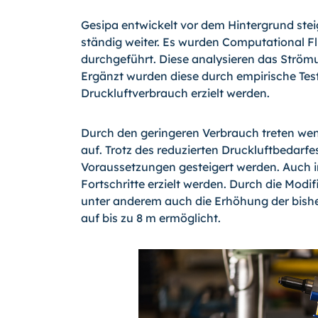
Gesipa entwickelt vor dem Hintergrund st
ständig weiter. Es wurden Computational 
durchgeführt. Diese analysieren das Ström
Ergänzt wurden diese durch empirische Test
Druckluftverbrauch erzielt werden.
Durch den geringeren Verbrauch treten w
auf. Trotz des reduzierten Druckluftbedarf
Voraussetzungen gesteigert werden. Auch 
Fortschritte erzielt werden. Durch die Modi
unter anderem auch die Erhöhung der bish
auf bis zu 8 m ermöglicht.