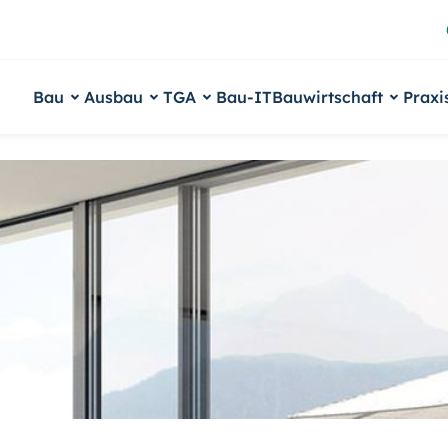
Bau
Ausbau
TGA
Bau-IT
Bauwirtschaft
Praxi