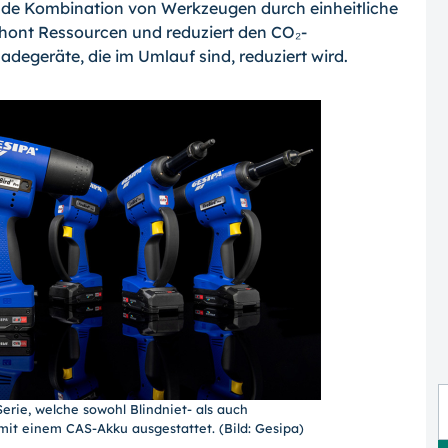
ende Kombination von Werkzeugen durch einheitliche
ont Ressourcen und reduziert den CO₂-
degeräte, die im Umlauf sind, reduziert wird.
Serie, welche sowohl Blindniet- als auch
mit einem CAS-Akku ausgestattet. (Bild: Gesipa)