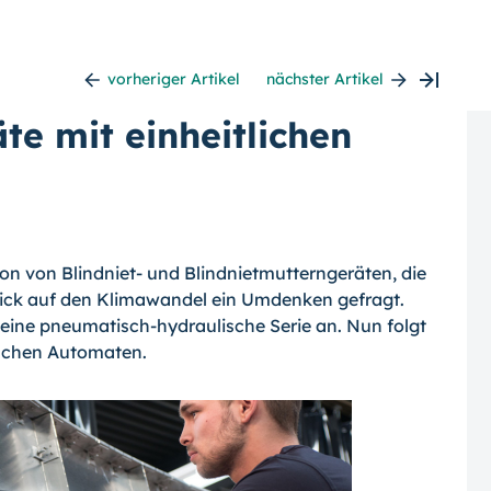
vorheriger Artikel
nächster Artikel
te mit einheitlichen
ion von Blindniet- und Blindnietmutterngeräten, die
 Blick auf den Klimawandel ein Umdenken gefragt.
 eine pneumatisch-hydraulische Serie an. Nun folgt
ischen Automaten.