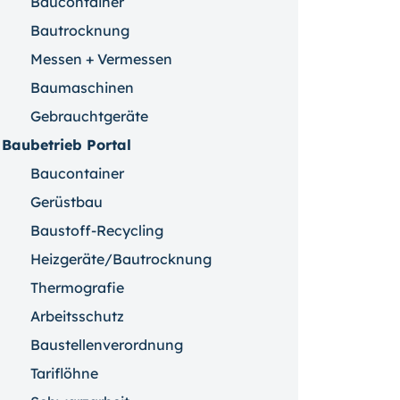
Baucontainer
Bautrocknung
Messen + Vermessen
Baumaschinen
Gebrauchtgeräte
Baubetrieb Portal
Baucontainer
Gerüstbau
Baustoff-Recycling
Heizgeräte/Bautrocknung
Thermografie
Arbeitsschutz
Baustellenverordnung
Tariflöhne