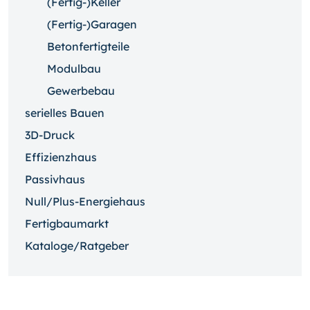
(Fertig-)Keller
(Fertig-)Garagen
Betonfertigteile
Modulbau
Gewerbebau
serielles Bauen
3D-Druck
Effizienzhaus
Passivhaus
Null/Plus-Energiehaus
Fertigbaumarkt
Kataloge/Ratgeber