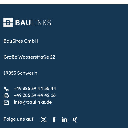
BauSites GmbH
Große Wasserstraße 22
19053 Schwerin
+49 385 39 44 55 44
+49 385 39 44 42 16
info@baulinks.de
Folge uns auf