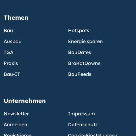
Themen
Bau
Hotspots
Ausbau
Energie sparen
TGA
BauDates
Praxis
BroKatDowns
Bau-IT
BauFeeds
Unternehmen
Newsletter
Impressum
Anmelden
Datenschutz
Registrieren
Cookie-Einstellungen