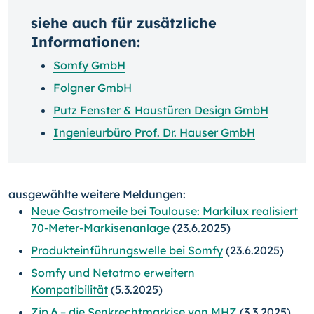
siehe auch für zusätzliche
Informationen:
Somfy GmbH
Folgner GmbH
Putz Fenster & Haustüren Design GmbH
Ingenieurbüro Prof. Dr. Hauser GmbH
ausgewählte weitere Meldungen:
Neue Gastromeile bei Toulouse: Markilux realisiert
70-Meter-Markisenanlage
(23.6.2025)
Produkteinführungswelle bei Somfy
(23.6.2025)
Somfy und Netatmo erweitern
Kompatibilität
(5.3.2025)
Zip 6 – die Senkrechtmarkise von MHZ
(3.3.2025)