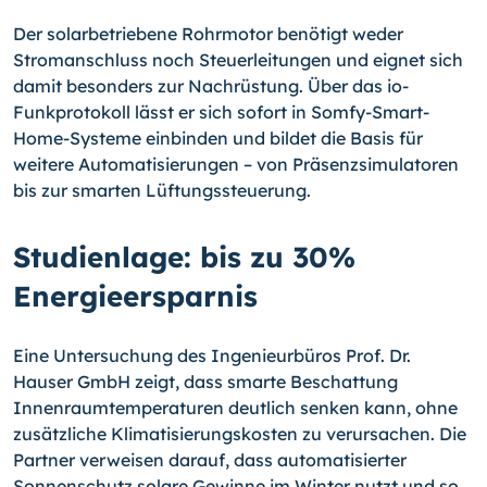
Der solarbetriebene Rohrmotor benötigt weder
Stromanschluss noch Steuerleitungen und eignet sich
damit besonders zur Nachrüstung. Über das io-
Funkprotokoll lässt er sich sofort in Somfy-Smart-
Home-Systeme einbinden und bildet die Basis für
weitere Automatisierungen – von Präsenzsimulatoren
bis zur smarten Lüftungssteuerung.
Studienlage: bis zu 30%
Energieersparnis
Eine Untersuchung des Ingenieurbüros Prof. Dr.
Hauser GmbH zeigt, dass smarte Beschattung
Innenraumtemperaturen deutlich senken kann, ohne
zusätzliche Klimatisierungskosten zu verursachen. Die
Partner verweisen darauf, dass automatisierter
Sonnenschutz solare Gewinne im Winter nutzt und so