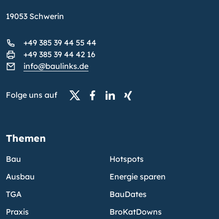
19053 Schwerin
+49 385 39 44 55 44
+49 385 39 44 42 16
info@baulinks.de
Folge uns auf
Themen
Bau
Hotspots
Ausbau
Energie sparen
TGA
BauDates
Praxis
BroKatDowns