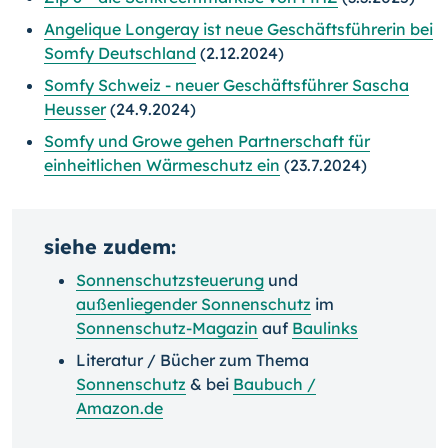
Angelique Longeray ist neue Geschäftsführerin bei
Somfy Deutschland
(2.12.2024)
Somfy Schweiz - neuer Geschäftsführer Sascha
Heusser
(24.9.2024)
Somfy und Growe gehen Partnerschaft für
einheitlichen Wärmeschutz ein
(23.7.2024)
siehe zudem:
Sonnenschutzsteuerung
und
außenliegender Sonnenschutz
im
Sonnenschutz-Magazin
auf
Baulinks
Literatur / Bücher zum Thema
Sonnenschutz
& bei
Baubuch /
Amazon.de