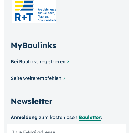
MyBaulinks
Bei Baulinks registrieren
Seite weiterempfehlen
Newsletter
Anmeldung
zum kosten­losen
Bauletter
: