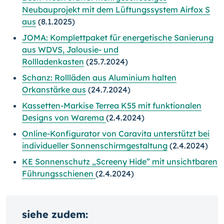
Neubauprojekt mit dem Lüftungssystem Airfox S
aus
(8.1.2025)
JOMA: Komplettpaket für energetische Sanierung
aus WDVS, Jalousie- und
Rollladenkasten
(25.7.2024)
Schanz: Rollläden aus Aluminium halten
Orkanstärke aus
(24.7.2024)
Kassetten-Markise Terrea K55 mit funktionalen
Designs von Warema
(2.4.2024)
Online-Konfigurator von Caravita unterstützt bei
individueller Sonnenschirmgestaltung
(2.4.2024)
KE Sonnenschutz „Screeny Hide” mit unsichtbaren
Führungsschienen
(2.4.2024)
siehe zudem: