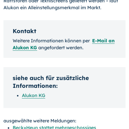
Raffstoren oder Textilscreens geliefert werden – laut
Alukon ein Alleinstellungs­merkmal im Markt.
Kontakt
Weitere Informationen können per
E-Mail an
Alukon KG
angefordert werden.
siehe auch für zusätzliche
Informationen:
Alukon KG
ausgewählte weitere Meldungen:
Beck+Heun stattet mehrgeschossiges