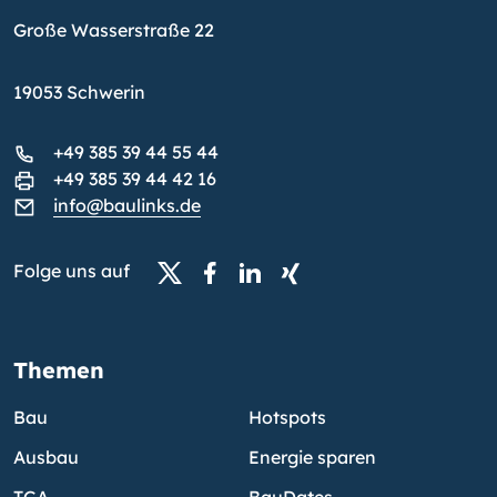
Große Wasserstraße 22
19053 Schwerin
+49 385 39 44 55 44
+49 385 39 44 42 16
info@baulinks.de
Folge uns auf
Themen
Bau
Hotspots
Ausbau
Energie sparen
TGA
BauDates