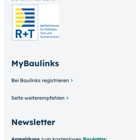
MyBaulinks
Bei Baulinks registrieren
Seite weiterempfehlen
Newsletter
Anmeldung
zum kosten­losen
Bauletter
: