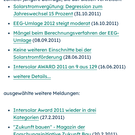
Solarstromvergütung: Degression zum
Jahreswechsel 15 Prozent
(31.10.2011)
EEG-Umlage 2012 steigt moderat
(16.10.2011)
Mängel beim Berechnungsverfahren der EEG-
Umlage
(08.09.2011)
Keine weiteren Einschnitte bei der
Solarstromförderung
(28.06.2011)
Intersolar AWARD 2011 an 9 aus 129
(16.06.2011)
weitere Details...
ausgewählte weitere Meldungen:
Intersolar Award 2011 wieder in drei
Kategorien
(27.2.2011)
"Zukunft bauen" - Magazin der
Forschungsinitiative Zukunft Bau
(20.2.2011)