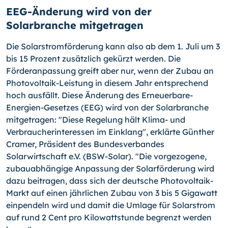
EEG-Änderung wird von der
Solarbranche mitgetragen
Die Solarstromförderung kann also ab dem 1. Juli um 3
bis 15 Prozent zusätzlich gekürzt werden. Die
Förderanpassung greift aber nur, wenn der Zubau an
Photovoltaik-Leistung in diesem Jahr entsprechend
hoch ausfällt. Diese Änderung des Erneuerbare-
Energien-Gesetzes (EEG) wird von der Solarbranche
mitgetragen: "Diese Regelung hält Klima- und
Verbraucherinteressen im Einklang", erklärte Günther
Cramer, Präsident des Bundesverbandes
Solarwirtschaft e.V. (BSW-Solar). "Die vorgezogene,
zubauabhängige Anpassung der Solarförderung wird
dazu beitragen, dass sich der deutsche Photovoltaik-
Markt auf einen jährlichen Zubau von 3 bis 5 Gigawatt
einpendeln wird und damit die Umlage für Solarstrom
auf rund 2 Cent pro Kilowattstunde begrenzt werden