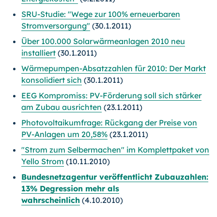
SRU-Studie: "Wege zur 100% erneuerbaren
Stromversorgung"
(30.1.2011)
Über 100.000 Solarwärmeanlagen 2010 neu
installiert
(30.1.2011)
Wärmepumpen-Absatzzahlen für 2010: Der Markt
konsolidiert sich
(30.1.2011)
EEG Kompromiss: PV-Förderung soll sich stärker
am Zubau ausrichten
(23.1.2011)
Photovoltaikumfrage: Rückgang der Preise von
PV-Anlagen um 20,58%
(23.1.2011)
"Strom zum Selbermachen" im Komplettpaket von
Yello Strom
(10.11.2010)
Bundesnetzagentur veröffentlicht Zubauzahlen:
13% Degression mehr als
wahrscheinlich
(4.10.2010)