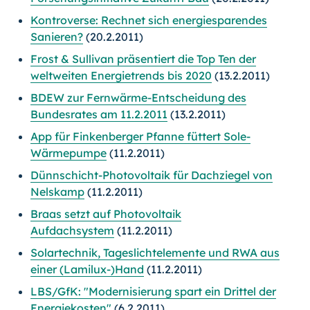
Kontroverse: Rechnet sich energiesparendes
Sanieren?
(20.2.2011)
Frost & Sullivan präsentiert die Top Ten der
weltweiten Energietrends bis 2020
(13.2.2011)
BDEW zur Fernwärme-Entscheidung des
Bundesrates am 11.2.2011
(13.2.2011)
App für Finkenberger Pfanne füttert Sole-
Wärmepumpe
(11.2.2011)
Dünnschicht-Photovoltaik für Dachziegel von
Nelskamp
(11.2.2011)
Braas setzt auf Photovoltaik
Aufdachsystem
(11.2.2011)
Solartechnik, Tageslichtelemente und RWA aus
einer (Lamilux-)Hand
(11.2.2011)
LBS/GfK: "Modernisierung spart ein Drittel der
Energiekosten"
(6.2.2011)