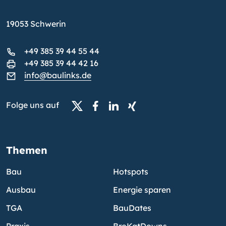
19053 Schwerin
+49 385 39 44 55 44
+49 385 39 44 42 16
info@baulinks.de
Folge uns auf
Themen
Bau
Hotspots
Ausbau
Energie sparen
TGA
BauDates
Praxis
BroKatDowns