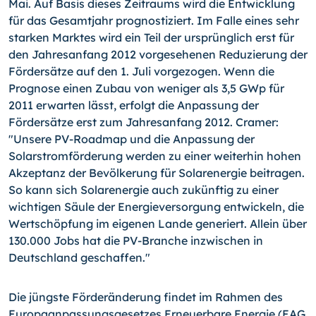
Mai. Auf Basis dieses Zeitraums wird die Entwicklung
für das Gesamtjahr prognostiziert. Im Falle eines sehr
starken Marktes wird ein Teil der ursprünglich erst für
den Jahresanfang 2012 vorgesehenen Reduzierung der
Fördersätze auf den 1. Juli vorgezogen. Wenn die
Prognose einen Zubau von weniger als 3,5 GWp für
2011 erwarten lässt, erfolgt die Anpassung der
Fördersätze erst zum Jahresanfang 2012. Cramer:
"Unsere PV-Roadmap und die Anpassung der
Solarstromförderung werden zu einer weiterhin hohen
Akzeptanz der Bevölkerung für Solarenergie beitragen.
So kann sich Solarenergie auch zukünftig zu einer
wichtigen Säule der Energieversorgung entwickeln, die
Wertschöpfung im eigenen Lande generiert. Allein über
130.000 Jobs hat die PV-Branche inzwischen in
Deutschland geschaffen."
Die jüngste Förderänderung findet im Rahmen des
Europaanpassungsgesetzes Erneuerbare Energie (EAG