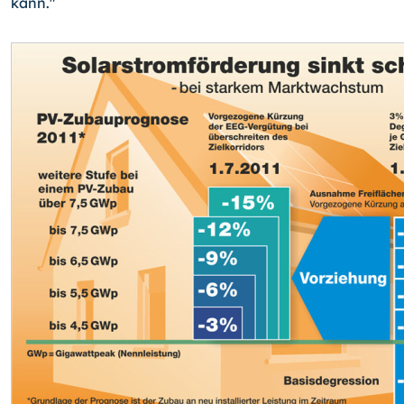
kann."