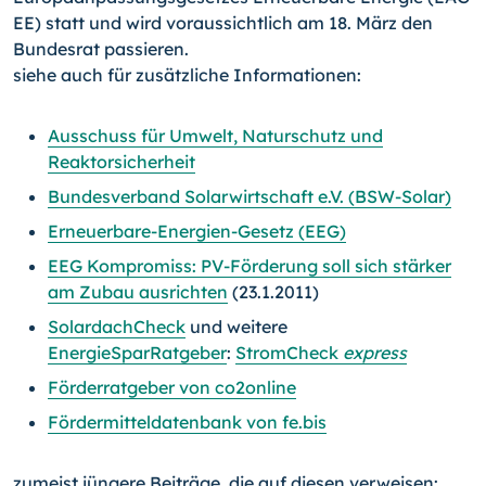
EE) statt und wird voraussichtlich am 18. März den
Bundesrat passieren.
siehe auch für zusätzliche Informationen:
Ausschuss für Umwelt, Naturschutz und
Reaktorsicherheit
Bundesverband Solarwirtschaft e.V. (BSW-Solar)
Erneuerbare-Energien-Gesetz (EEG)
EEG Kompromiss: PV-Förderung soll sich stärker
am Zubau ausrichten
(23.1.2011)
SolardachCheck
und weitere
EnergieSparRatgeber
:
StromCheck
express
Förderratgeber von co2online
Fördermitteldatenbank von fe.bis
zumeist jüngere Beiträge, die auf diesen verweisen: