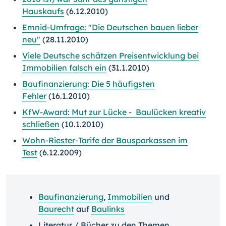
Hauskaufs
(6.12.2010)
Emnid-Umfrage: "Die Deutschen bauen lieber
neu"
(28.11.2010)
Viele Deutsche schätzen Preisentwicklung bei
Immobilien falsch ein
(31.1.2010)
Baufinanzierung: Die 5 häufigsten
Fehler
(16.1.2010)
KfW-Award: Mut zur Lücke - Baulücken kreativ
schließen
(10.1.2010)
Wohn-Riester-Tarife der Bausparkassen im
Test
(6.12.2009)
Baufinanzierung
,
Immobilien
und
Baurecht
auf
Baulinks
Literatur / Bücher zu den Themen