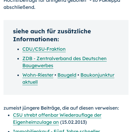
Höchstbetrags für dringend geboten" - so Pakleppa
abschließend.
siehe auch für zusätzliche
Informationen:
CDU/CSU-Fraktion
ZDB - Zentralverband des Deutschen
Baugewerbes
Wohn-Riester
•
Baugeld
•
Baukonjunktur
aktuell
zumeist jüngere Beiträge, die auf diesen verweisen:
CSU strebt offenbar Wiederauflage der
Eigenheimzulage an
(15.02.2013)
Immobilienkauf - Fünf Jahre schneller