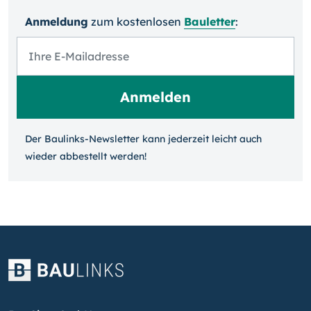
Anmeldung
zum kosten­losen
Bauletter
:
Der Baulinks-Newsletter kann jeder­zeit leicht auch
wieder ab­bestellt werden!