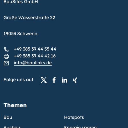
BauSites GmbH
Große Wasserstraße 22
19053 Schwerin
+49 385 39 44 55 44
+49 385 39 44 42 16
info@baulinks.de
Folge uns auf
Themen
Bau
Hotspots
Ausbau
Energie sparen