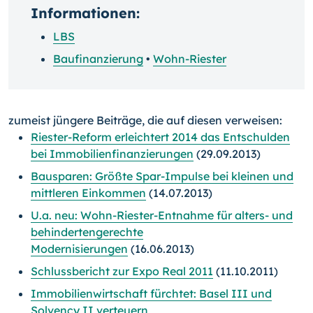
Informationen:
LBS
Baufinanzierung
•
Wohn-Riester
zumeist jüngere Beiträge, die auf diesen verweisen:
Riester-Reform erleichtert 2014 das Entschulden
bei Immobilienfinanzierungen
(29.09.2013)
Bausparen: Größte Spar-Impulse bei kleinen und
mittleren Einkommen
(14.07.2013)
U.a. neu: Wohn-Riester-Entnahme für alters- und
behindertengerechte
Modernisierungen
(16.06.2013)
Schlussbericht zur Expo Real 2011
(11.10.2011)
Immobilienwirtschaft fürchtet: Basel III und
Solvency II verteuern