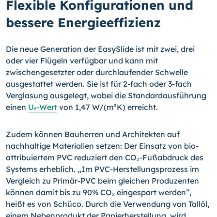
Flexible Konfigurationen und
bessere Energieeffizienz
Die neue Generation der EasySlide ist mit zwei, drei
oder vier Flügeln verfügbar und kann mit
zwischengesetzter oder durchlaufender Schwelle
ausgestattet werden. Sie ist für 2-fach oder 3-fach
Verglasung ausgelegt, wobei die Standardausführung
einen
U
-Wert
von 1,47 W/(m²K) erreicht.
f
Zudem können Bauherren und Architekten auf
nachhaltige Materialien setzen: Der Einsatz von bio-
attribuiertem PVC reduziert den CO₂-Fußabdruck des
Systems erheblich. „Im PVC-Herstellungsprozess im
Vergleich zu Primär-PVC beim gleichen Produzenten
können damit bis zu 90% CO₂ eingespart werden”,
heißt es von Schüco. Durch die Verwendung von Tallöl,
einem Nebenprodukt der Papierherstellung, wird