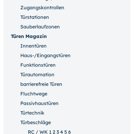
Zugangskontrollen
Türstationen
Sauberlaufzonen
Türen Magazin
Innentüren
Haus-/Eingangstüren
Funktionstüren
Türautomation
barrierefreie Türen
Fluchtwege
Passivhaustüren
Türtechnik
Türbeschläge
RC / WK 1 2 3 4 5 6