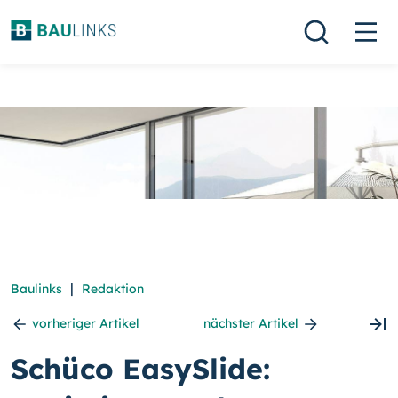
|
Baulinks
Redaktion
vorheriger Artikel
nächster Artikel
Schüco EasySlide: