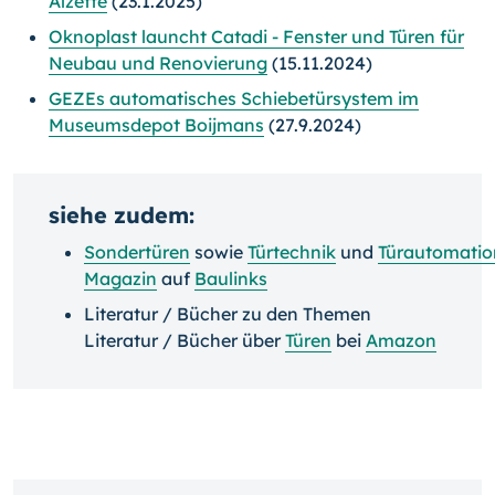
Alzette
(23.1.2025)
Oknoplast launcht Catadi - Fenster und Türen für
Neubau und Renovierung
(15.11.2024)
GEZEs automatisches Schiebetürsystem im
Museumsdepot Boijmans
(27.9.2024)
siehe zudem:
Sondertüren
sowie
Türtechnik
und
Türautomatio
Magazin
auf
Baulinks
Literatur / Bücher zu den Themen
Literatur / Bücher über
Türen
bei
Amazon