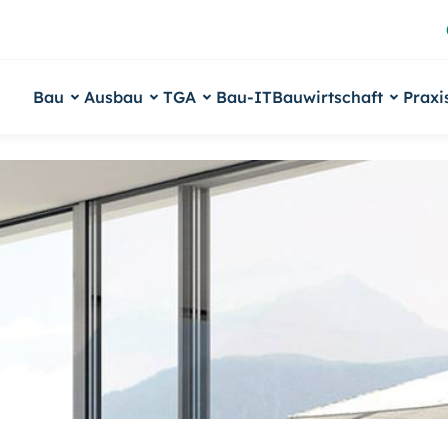
Bau
Ausbau
TGA
Bau-IT
Bauwirtschaft
Praxi