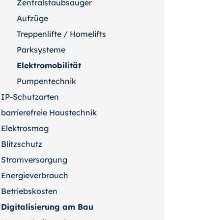
Zentralstaubsauger
Aufzüge
Treppenlifte / Homelifts
Parksysteme
Elektromobilität
Pumpentechnik
IP-Schutzarten
barrierefreie Haustechnik
Elektrosmog
Blitzschutz
Stromversorgung
Energieverbrauch
Betriebskosten
Digitalisierung am Bau