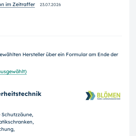
 im Zeitraffer
23.07.2026
ewählten Hersteller über ein Formular am Ende der
 ausgewählt)
rheitstechnik
e Schutzzäune,
atikschranken,
chung,