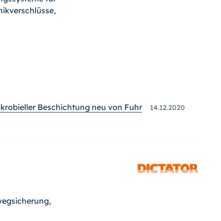
nikverschlüsse,
ikrobieller Beschichtung neu von Fuhr
14.12.2020
wegsicherung,