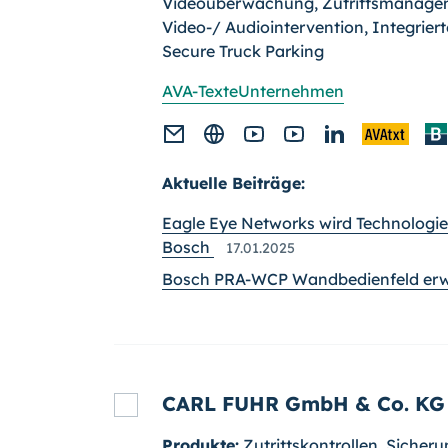
Videoüberwachung, Zutrittsmanage
Video-/ Audiointervention, Integrier
Secure Truck Parking
AVA-Texte
Unternehmen
Aktuelle Beiträge:
Eagle Eye Networks wird Technolog
Bosch
17.01.2025
Bosch PRA-WCP Wandbedienfeld erwe
CARL FUHR GmbH & Co. KG
Produkte:
Zutrittskontrollen, Sicher