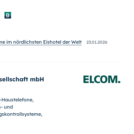
e im nördlichsten Eishotel der Welt
23.01.2026
sellschaft mbH
Haustelefone,
s- und
skontrollsysteme,