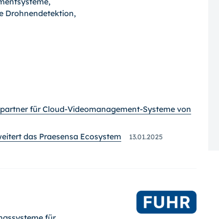
mentsysteme,
te Drohnendetektion,
iepartner für Cloud-Videomanagement-Systeme von
itert das Praesensa Ecosystem
13.01.2025
ungssysteme für