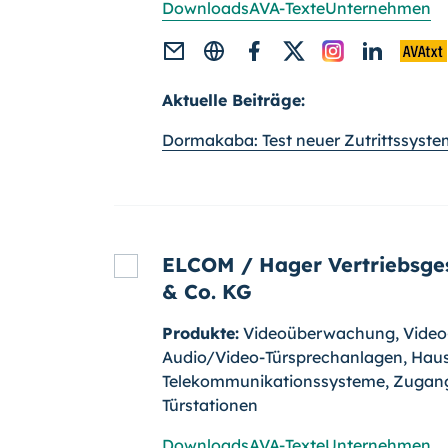
Downloads
AVA-Texte
Unternehmen
Aktuelle Beiträge:
Dormakaba: Test neuer Zutrittssystem
ELCOM / Hager Vertriebsge
& Co. KG
Produkte:
Videoüberwachung, Video-
Audio/Video-Türsprechanlagen, Hau
Telekommunikationssysteme, Zugang
Türstationen
Downloads
AVA-Texte
Unternehmen