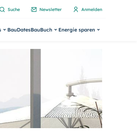
Suche
Newsletter
Anmelden
s
BauDates
BauBuch
Energie sparen