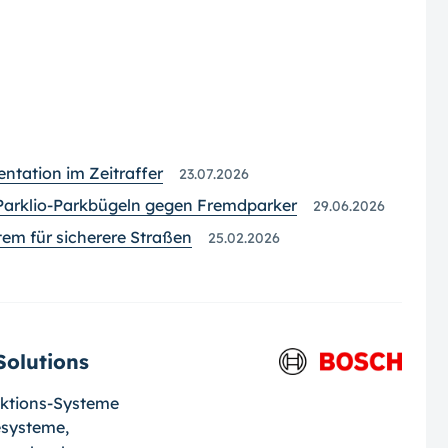
tation im Zeitraffer
23.07.2026
Parklio-Parkbügeln gegen Fremdparker
29.06.2026
m für sicherere Straßen
25.02.2026
Solutions
aktions-Systeme
esysteme,