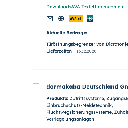
Downloads
AVA-Texte
Unternehmen
Aktuelle Beiträge:
Türöffnungsbegrenzer von Dictator je
Lieferzeiten
16.12.2020
dormakaba Deutschland G
Produkte:
Zutrittssysteme, Zugangsk
Einbruchschutz-Mel­detechnik,
Fluchtwegsicherungssysteme, Zuhal
Verriegelungsanlagen