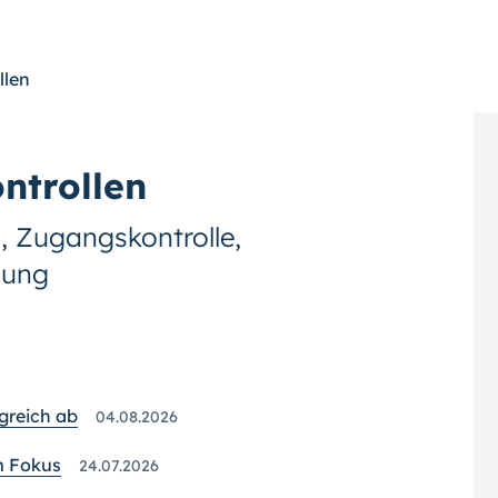
llen
ntrollen
, Zugangskontrolle,
sung
greich ab
04.08.2026
im Fokus
24.07.2026