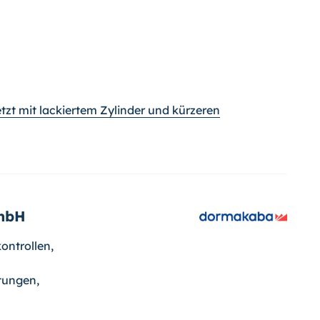
tzt mit lackiertem Zylinder und kürzeren
mbH
ontrollen,
tungen,