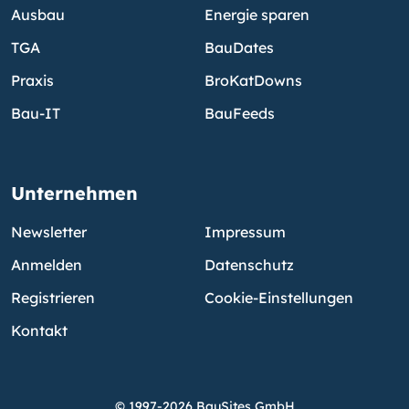
Ausbau
Energie sparen
TGA
BauDates
Praxis
BroKatDowns
Bau-IT
BauFeeds
Unternehmen
Newsletter
Impressum
Anmelden
Datenschutz
Registrieren
Cookie-Einstellungen
Kontakt
© 1997-2026 BauSites GmbH