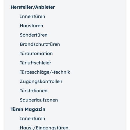
Hersteller/Anbieter
Innentüren
Haustüren
Sondertüren
Brandschutztüren
Türautomation
Türluftschleier
Türbeschläge/-technik
Zugangskontrollen
Türstationen
Sauberlaufzonen
Türen Magazin
Innentüren
Haus-/Eingangstüren