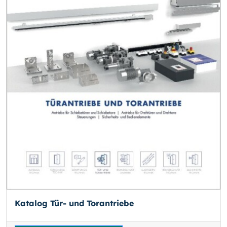
Katalog Tür- und Torantriebe