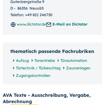
Gutenbergstraße 9
D
-
86356
Neusäß
Telefon:
+49 821 246730
www.dictator.de
E-Mail an Dictator
thematisch passende Fachrubriken
Aufzug
Torantriebe
Türautomation
Türtechnik / Türbeschlag
Zaunanlagen
Zugangskontrollen
AVA Texte - Ausschreibung, Vergabe,
Abrechnung