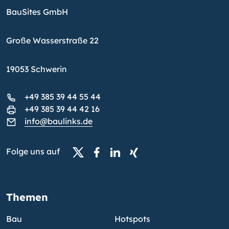
BauSites GmbH
Große Wasserstraße 22
19053 Schwerin
+49 385 39 44 55 44
+49 385 39 44 42 16
info@baulinks.de
Folge uns auf
Themen
Bau
Hotspots