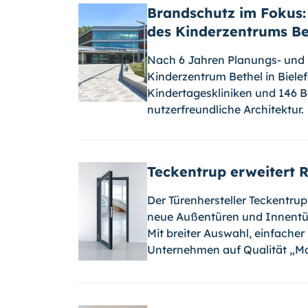
Brandschutz im Fokus
des Kinderzentrums Be
Nach 6 Jahren Planungs- und
Kinderzentrum Bethel in Bielef
Kindertageskliniken und 146 B
nutzerfreundliche Architektur
Teckentrup erweitert 
Der Türenhersteller Teckentru
neue Außentüren und Innentüre
Mit breiter Auswahl, einfacher
Unternehmen auf Qualität „M