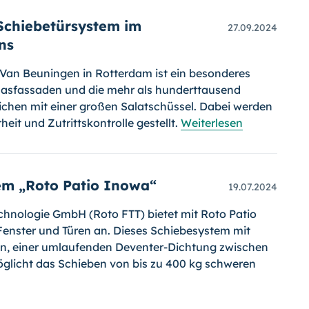
Schiebetürsystem im
27.09.2024
ns
an Beuningen in Rotterdam ist ein besonderes
lasfassaden und die mehr als hunderttausend
ichen mit einer großen Salatschüssel. Dabei werden
it und Zutrittskontrolle gestellt.
Weiterlesen
em „Roto Patio Inowa“
19.07.2024
chnologie GmbH (Roto FTT) bietet mit Roto Patio
enster und Türen an. Dieses Schiebesystem mit
ion, einer umlaufenden Deventer-Dichtung zwischen
glicht das Schieben von bis zu 400 kg schweren