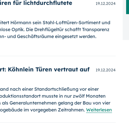
en für lichtdurchflutete
19.12.2024
itert Hörmann sein Stahl-Lofttüren-Sortiment und
enlose Optik. Die Drehflügeltür schafft Transparenz
ohn- und Geschäftsräume eingesetzt werden.
t: Köhnlein Türen vertraut auf
19.12.2024
tand nach einer Standortschließung vor einer
roduktionsstandort musste in nur zwölf Monaten
s als Generalunternehmen gelang der Bau von vier
ürogebäude im vorgegeben Zeitrahmen.
Weiterlesen