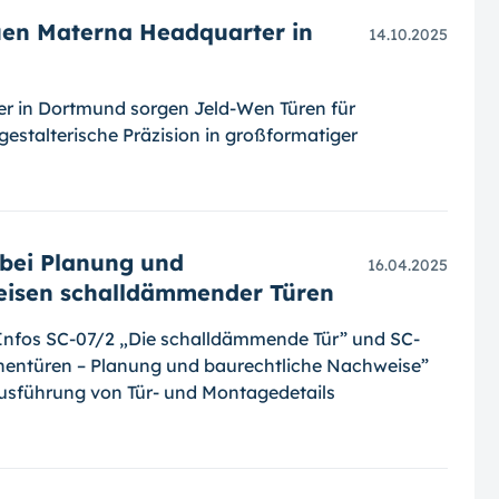
uen Materna Headquarter in
14.10.2025
r in Dortmund sorgen Jeld-Wen Türen für
 gestalterische Präzision in großformatiger
 bei Planung und
16.04.2025
eisen schalldämmender Türen
 Infos SC-07/2 „Die schalldämmende Tür” und SC-
entüren – Planung und baurechtliche Nachweise”
usführung von Tür- und Montagedetails