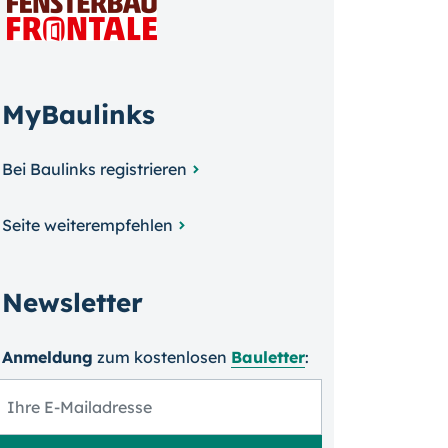
MyBaulinks
Bei Baulinks registrieren
Seite weiterempfehlen
Newsletter
Anmeldung
zum kosten­losen
Bauletter
: