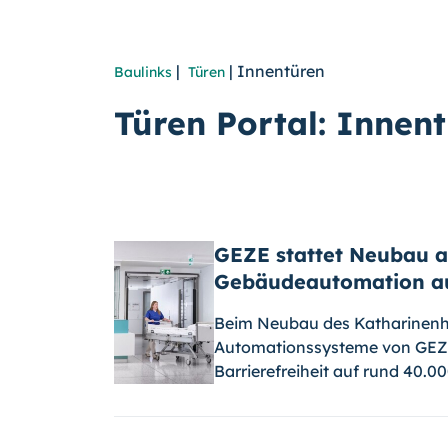
|
| Innentüren
Baulinks
Türen
Türen Portal: Innen
GEZE stattet Neubau a
Gebäudeautomation a
Beim Neubau des Katharinenhos
Automationssysteme von GEZE
Barrierefreiheit auf rund 40.0