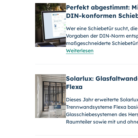
Perfekt abgestimmt: Mi
DIN-konformen Schieb
Wer eine Schiebetür sucht, di
Vorgaben der DIN-Norm entspr
maßgeschneiderte Schiebetürl
Weiterlesen
Solarlux: Glasfaltwan
Flexa
Dieses Jahr erweiterte Solarlu
Trennwandsysteme Flexa basi
Glasschiebesystemen des Her
Raumteiler sowie mit und ohn