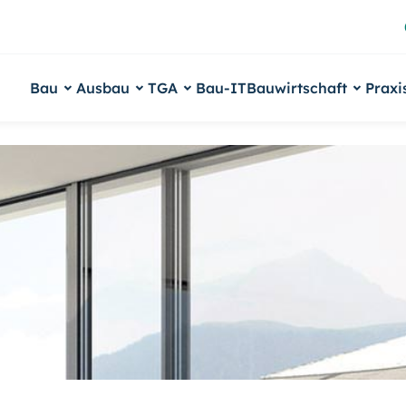
Bau
Ausbau
TGA
Bau-IT
Bauwirtschaft
Praxi