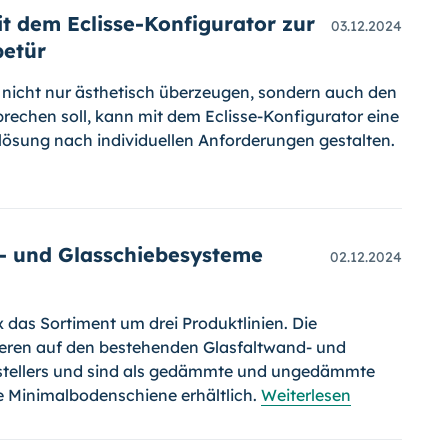
t dem Eclisse-Konfigurator zur
03.12.2024
etür
e nicht nur ästhetisch überzeugen, sondern auch den
echen soll, kann mit dem Eclisse-Konfigurator eine
ösung nach individuellen Anforderungen gestalten.
d- und Glasschiebesysteme
02.12.2024
x das Sortiment um drei Produktlinien. Die
eren auf den bestehenden Glasfaltwand- und
stellers und sind als gedämmte und ungedämmte
e Minimalbodenschiene erhältlich.
Weiterlesen