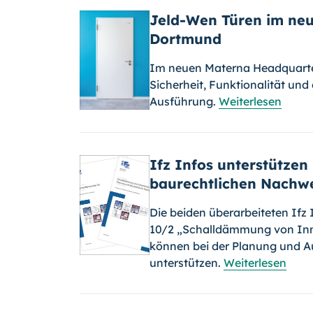
Jeld-Wen Türen im ne
Dortmund
Im neuen Materna Headquarte
Sicherheit, Funktionalität und
Ausführung.
Weiterlesen
Ifz Infos unterstützen
baurechtlichen Nachw
Die beiden überarbeiteten Ifz
10/2 „Schalldämmung von Inn
können bei der Planung und A
unterstützen.
Weiterlesen