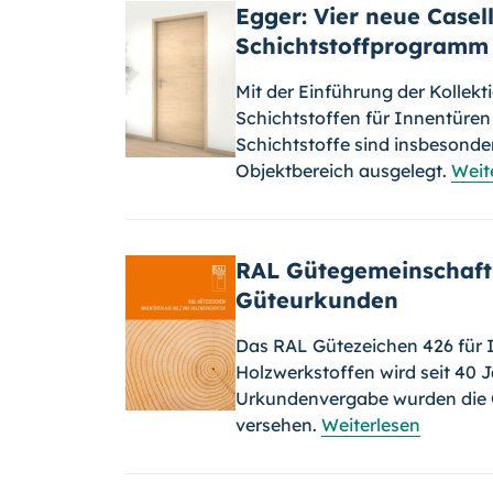
Egger: Vier neue Case
Schichtstoffprogramm 
Mit der Einführung der Kollekt
Schichtstoffen für Innentüren 
Schichtstoffe sind insbesonde
Objektbereich ausgelegt.
Weit
RAL Gütegemeinschaft
Güteurkunden
Das RAL Gütezeichen 426 für 
Holzwerkstoffen wird seit 40 
Urkundenvergabe wurden die 
versehen.
Weiterlesen