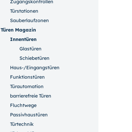
Zugangskontrollen
Türstationen
Sauberlaufzonen
Türen Magazin
Innentüren
Glastüren
Schiebetüren
Haus-/Eingangstüren
Funktionstüren
Türautomation
barrierefreie Türen
Fluchtwege
Passivhaustüren
Türtechnik