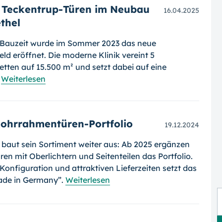
: Teckentrup-Türen im Neubau
16.04.2025
thel
 Bauzeit wurde im Sommer 2023 das neue
eld eröffnet. Die moderne Klinik vereint 5
etten auf 15.500 m² und setzt dabei auf eine
.
Weiterlesen
Rohrrahmentüren-Portfolio
19.12.2024
p baut sein Sortiment weiter aus: Ab 2025 ergänzen
n mit Oberlichtern und Seitenteilen das Portfolio.
 Konfiguration und attraktiven Lieferzeiten setzt das
ade in Germany”.
Weiterlesen