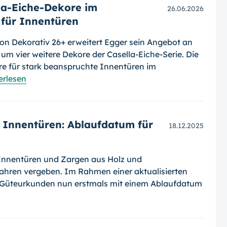
lla-Eiche-Dekore im
26.06.2026
für Innentüren
ion Dekorativ 26+ erweitert Egger sein Angebot an
um vier weitere Dekore der Casella-Eiche-Serie. Die
re für stark beanspruchte Innentüren im
erlesen
 Innentüren: Ablaufdatum für
18.12.2025
Innentüren und Zargen aus Holz und
Jahren vergeben. Im Rahmen einer aktualisierten
Güteurkunden nun erstmals mit einem Ablaufdatum