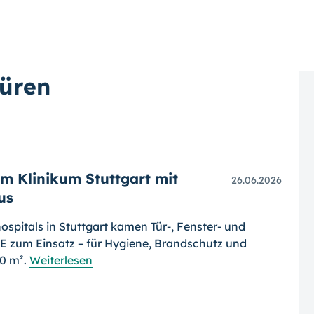
türen
m Klinikum Stuttgart mit
26.06.2026
us
pitals in Stuttgart kamen Tür-, Fenster- und
 zum Einsatz – für Hygiene, Brandschutz und
00 m².
Weiterlesen