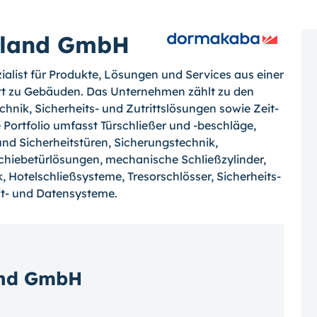
hland GmbH
list für Produkte, Lösungen und Services aus einer
itt zu Gebäuden. Das Unternehmen zählt zu den
hnik, Sicherheits- und Zutrittslösungen sowie Zeit-
rtfolio umfasst Türschließer und -beschläge,
und Sicherheitstüren, Sicherungstechnik,
chiebetürlösungen, mechanische Schließzylinder,
, Hotelschließsysteme, Tresorschlösser, Sicherheits-
t- und Datensysteme.
and GmbH