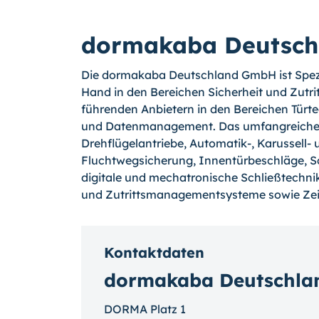
dormakaba Deutsc
Die dormakaba Deutschland GmbH ist Spezia
Hand in den Bereichen Sicherheit und Zutr
führenden Anbietern in den Bereichen Türtec
und Datenmanagement. Das umfangreiche Po
Drehflügelantriebe, Automatik-, Karussell- 
Fluchtwegsicherung, Innentürbeschläge, S
digitale und mechatronische Schließtechnik
und Zutrittsmanagementsysteme sowie Zei
Kontaktdaten
dormakaba Deutschl
DORMA Platz 1