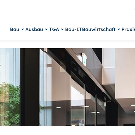
Bau
Ausbau
TGA
Bau-IT
Bauwirtschaft
Praxi