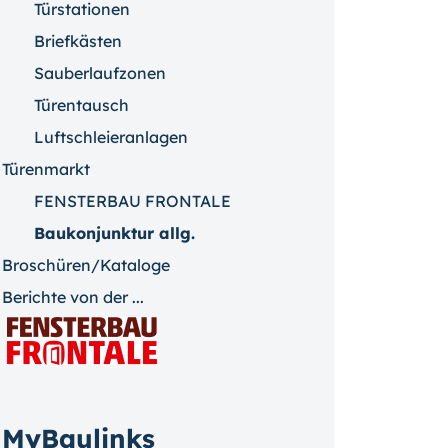
Türstationen
Briefkästen
Sauberlaufzonen
Türentausch
Luftschleieranlagen
Türenmarkt
FENSTERBAU FRONTALE
Baukonjunktur allg.
Broschüren/Kataloge
Berichte von der ...
MyBaulinks