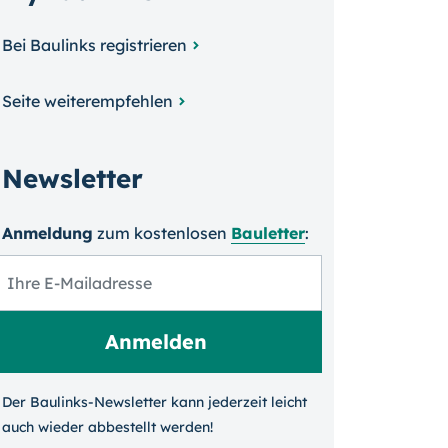
Bei Baulinks registrieren
Seite weiterempfehlen
Newsletter
Anmeldung
zum kosten­losen
Bauletter
:
Der Baulinks-Newsletter kann jeder­zeit leicht
auch wieder ab­bestellt werden!