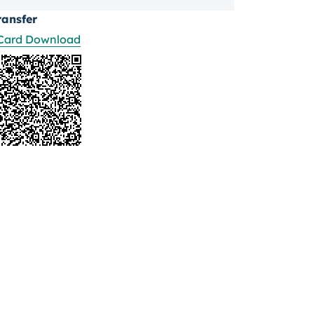
ransfer
Card Download