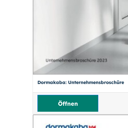
Dormakaba: Unternehmens­broschüre
Öffnen