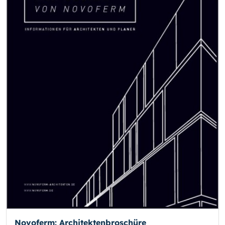
Novoferm: Architektenbroschüre