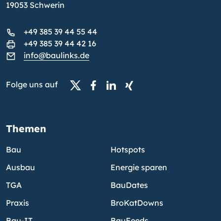
19053 Schwerin
+49 385 39 44 55 44
+49 385 39 44 42 16
info@baulinks.de
Folge uns auf
Themen
Bau
Hotspots
Ausbau
Energie sparen
TGA
BauDates
Praxis
BroKatDowns
Bau-IT
BauFeeds