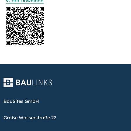
vCard Download
BauSites GmbH
Große Wasserstraße 22