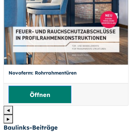
Novoferm: Rohrrahmentüren
Öffnen
◄
►
Baulinks-Beiträge