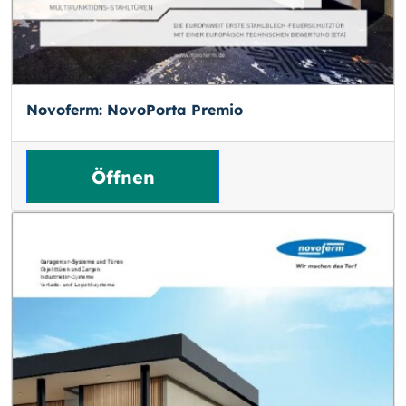
Novoferm: NovoPorta Premio
Öffnen