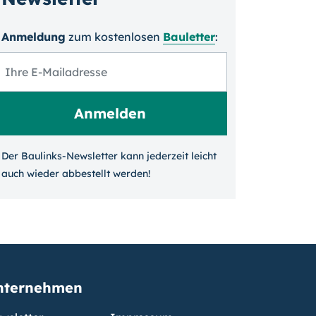
Anmeldung
zum kosten­losen
Bauletter
:
Der Baulinks-Newsletter kann jeder­zeit leicht
auch wieder ab­bestellt werden!
nternehmen