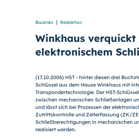
|
Baulinks
Redaktion
Winkhaus verquickt
elektronischem Schl
(17.10.2006) HST - hinter diesen drei Buchs
Schlüssel aus dem Hause Winkhaus mit inte
Transpondertechnologie. Der HST-Schlüssel 
zwischen mechanischen Schließanlagen un
und lässt sich bei Prozessen der elektroni
Zutrittskontrolle und Zeiterfassung (ZK/ZE
Schließberechtigungen in mechanischen un
realisiert werden.