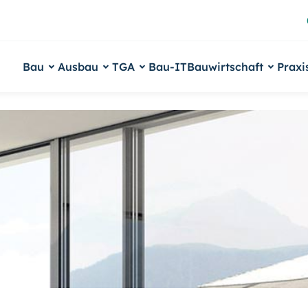
Bau
Ausbau
TGA
Bau-IT
Bauwirtschaft
Praxi