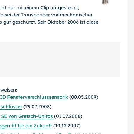
cht nur mit einem Clip aufgesteckt,
So sei der Transponder vor mechanischer
gut geschützt. Seit Oktober 2006 ist diese
rweisen:
 RFID Fensterverschlusssensorik
(08.05.2009)
schlösser
(29.07.2008)
 SE von Gretsch-Unitas
(01.07.2008)
en fit für die Zukunft
(19.12.2007)