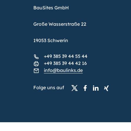
BauSites GmbH
Große Wasserstraße 22
19053 Schwerin
+49 385 39 44 55 44
+49 385 39 44 42 16
info@baulinks.de
Folge uns auf