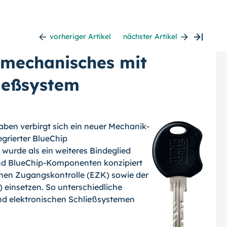
vorheriger Artikel
nächster Artikel
 mechanisches mit
ießsystem
taben verbirgt sich ein neuer Mechanik-
grierter BlueChip
wurde als ein weiteres Bindeglied
d BlueChip-Komponenten konzipiert
schen Zugangskontrolle (EZK) sowie der
) einsetzen. So unterschiedliche
d elektronischen Schließsystemen