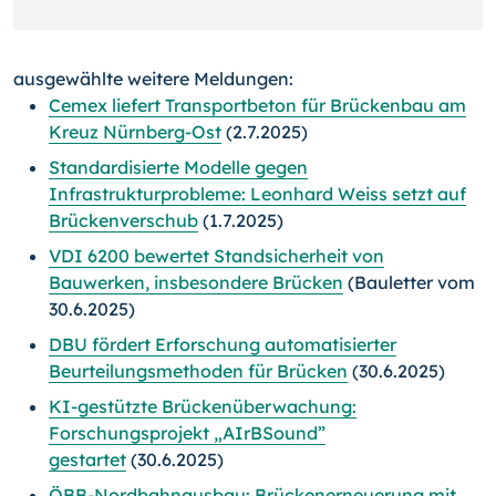
ausgewählte weitere Meldungen:
Cemex liefert Transportbeton für Brückenbau am
Kreuz Nürnberg-Ost
(2.7.2025)
Standardisierte Modelle gegen
Infrastrukturprobleme: Leonhard Weiss setzt auf
Brückenverschub
(1.7.2025)
VDI 6200 bewertet Standsicherheit von
Bauwerken, insbesondere Brücken
(Bauletter vom
30.6.2025)
DBU fördert Erforschung automatisierter
Beurteilungsmethoden für Brücken
(30.6.2025)
KI-gestützte Brückenüberwachung:
Forschungsprojekt „AIrBSound”
gestartet
(30.6.2025)
ÖBB-Nordbahnausbau: Brückenerneuerung mit