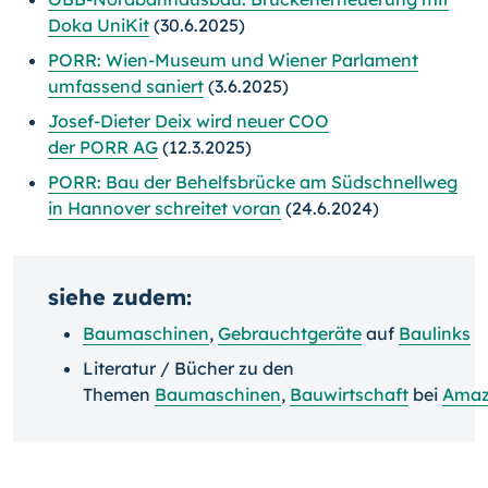
Doka UniKit
(30.6.2025)
PORR: Wien-Museum und Wiener Parlament
umfassend saniert
(3.6.2025)
Josef-Dieter Deix wird neuer COO
der PORR AG
(12.3.2025)
PORR: Bau der Behelfsbrücke am Südschnellweg
in Hannover schreitet voran
(24.6.2024)
siehe zudem:
Baumaschinen
,
Gebrauchtgeräte
auf
Baulinks
Literatur / Bücher zu den
Themen
Baumaschinen
,
Bauwirtschaft
bei
Ama