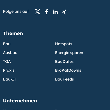
Folge uns auf
Themen
Bau
Hotspots
Ausbau
Energie sparen
TGA
BauDates
Praxis
BroKatDowns
Bau-IT
BauFeeds
Unternehmen