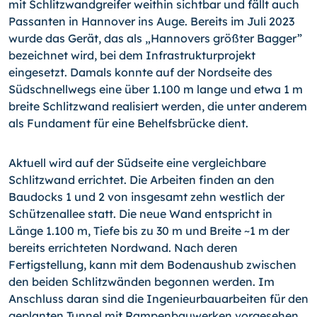
mit Schlitzwandgreifer weithin sichtbar und fällt auch
Passanten in Hannover ins Auge. Bereits im Juli 2023
wurde das Gerät, das als „Hannovers größter Bagger”
bezeichnet wird, bei dem Infrastrukturprojekt
eingesetzt. Damals konnte auf der Nordseite des
Südschnellwegs eine über 1.100 m lange und etwa 1 m
breite Schlitzwand realisiert werden, die unter anderem
als Fundament für eine Behelfsbrücke dient.
Aktuell wird auf der Südseite eine vergleichbare
Schlitzwand errichtet. Die Arbeiten finden an den
Baudocks 1 und 2 von insgesamt zehn westlich der
Schützenallee statt. Die neue Wand entspricht in
Länge 1.100 m, Tiefe bis zu 30 m und Breite ~1 m der
bereits errichteten Nordwand. Nach deren
Fertigstellung, kann mit dem Bodenaushub zwischen
den beiden Schlitzwänden begonnen werden. Im
Anschluss daran sind die Ingenieurbauarbeiten für den
geplanten Tunnel mit Rampenbauwerken vorgesehen.