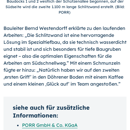
Baudocks 1 und 2 westlich der Schützenallee begonnen, auf der
Südseite wird die zweite 1.100 m lange Schlitzwand erstellt. (Bild:
PORR)
Bauleiter Bernd Westendorff erklärte zu den laufenden
Arbeiten: „Die Schlitzwand ist eine hervorragende
Lösung im Spezialtiefbau, da sie technisch wasserdicht
und stabil ist und sich besonders für tiefe Baugruben
eignet – also die optimalen Eigenschaften für die
Arbeiten am Südschnellweg.” Mit einem Schmunzeln
fügte er hinzu: „Natürlich haben wir auf den zweiten
,ersten Griff’ in den Döhrener Boden mit einem Kaffee
und einem kleinen ,Glück auf’ im Team angestoßen.”
siehe auch für zusätzliche
Informationen:
PORR GmbH & Co. KGaA