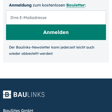
Anmeldung
zum kosten­losen
Bauletter
:
Der Baulinks-Newsletter kann jeder­zeit leicht auch
wieder ab­bestellt werden!
BauSites GmbH