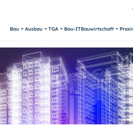
Bau
Ausbau
TGA
Bau-IT
Bauwirtschaft
Praxi