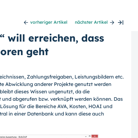
vorheriger Artikel
nächster Artikel
 will erreichen, dass
oren geht
zeichnissen, Zahlungsfreigaben, Leistungs­bildern etc.
ente Abwicklung anderer Projekte genutzt werden
eibt dieses Wissen unge­nutzt, da die
t und abgerufen bzw. ver­knüpft werden können.
Das
te Lösung für die Bereiche AVA, Kosten, HOAI und
ral in ei­ner Datenbank und kann diese auch