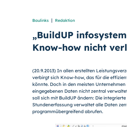
|
Baulinks
Redaktion
„BuildUP infosystem“
Know-how nicht verl
(20.9.2013) In allen erstellten Leistungsver
verbirgt sich Know-how, das für die effizi
könnte. Doch in den meisten Unternehmen bl
eingegebenen Daten nicht zentral verwalte
soll sich mit BuildUP ändern: Die integrier
Stundenerfassung verwaltet alle Daten zent
programmübergreifend abrufen.