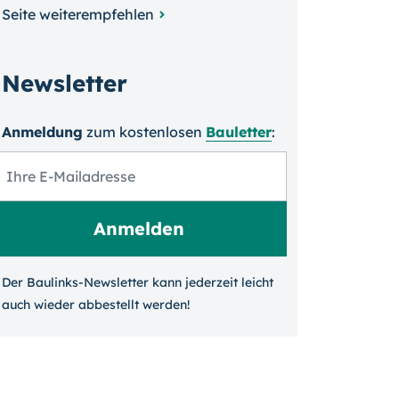
Seite weiterempfehlen
Newsletter
Anmeldung
zum kosten­losen
Bauletter
:
Der Baulinks-Newsletter kann jeder­zeit leicht
auch wieder ab­bestellt werden!