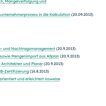
ch, Mängelverfolgung und
unternehmerprozess in die Kalkulation
(20.09.2013)
en- und Nachtragsmanagement
(20.9.2013)
g sowie Mengenimport aus Allplan
(20.9.2013)
 Architekten und Planer
(20.9.2013)
-Zertifizierung
(16.8.2013)
entiert und erleichtert losweise