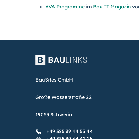
AVA-Programme
im
Bau IT-Magazin
vo
BauSites GmbH
Große Wasserstraße 22
19053 Schwerin
+49 385 39 44 55 44
+49 385 39 44 42 16