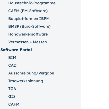
Haustechnik-Programme
CAFM (FM-Software)
Bauplattformen IBPM
BMSP (Büro-Software)
Handwerkersoftware
Vermessen + Messen
Software-Portal
BIM
CAD
Ausschreibung/Vergabe
Tragwerksplanung
TGA
GIS
CAFM