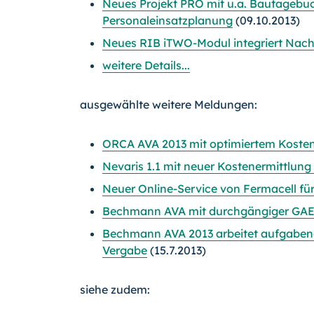
Neues Projekt PRO mit u.a. Bautagebu
Personaleinsatzplanung
(09.10.2013)
Neues RIB iTWO-Modul integriert Nach
weitere Details...
ausgewählte weitere Meldungen:
ORCA AVA 2013 mit optimiertem Kost
Nevaris 1.1 mit neuer Kostenermittlun
Neuer Online-Service von Fermacell für
Bechmann AVA mit durchgängiger GAEB
Bechmann AVA 2013 arbeitet aufgabenori
Vergabe
(15.7.2013)
siehe zudem: