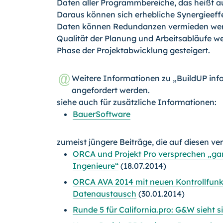
Daten aller Programmbereiche, das heißt auc
Daraus können sich erhebliche Synergieeffe
Daten können Redundanzen vermieden werden
Qualität der Planung und Arbeitsabläufe wer­
Phase der Projektabwicklung gesteigert.
Weitere Informationen zu „BuildUP in
angefordert werden.
siehe auch für zusätzliche Informationen:
BauerSoftware
zumeist jüngere Beiträge, die auf diesen ve
ORCA und Projekt Pro versprechen „gan
Ingenieure“
(18.07.2014)
ORCA AVA 2014 mit neuen Kontrollfunk
Datenaustausch
(30.01.2014)
Runde 5 für California.pro: G&W sieht s