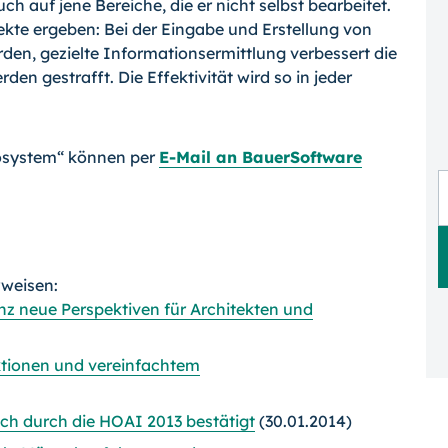
h auf jene Bereiche, die er nicht selbst bearbeitet.
kte ergeben: Bei der Eingabe und Erstellung von
, geziel­te Informationsermittlung verbessert die
den gestrafft. Die Effektivität wird so in jeder
fosystem“ können per
E-Mail an BauerSoftware
rweisen:
z neue Perspektiven für Architekten und
tionen und vereinfachtem
ich durch die HOAI 2013 bestätigt
(30.01.2014)