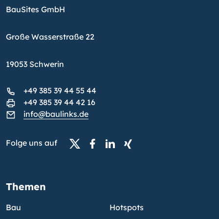
BauSites GmbH
Große Wasserstraße 22
19053 Schwerin
+49 385 39 44 55 44
+49 385 39 44 42 16
info@baulinks.de
Folge uns auf
Themen
Bau
Hotspots