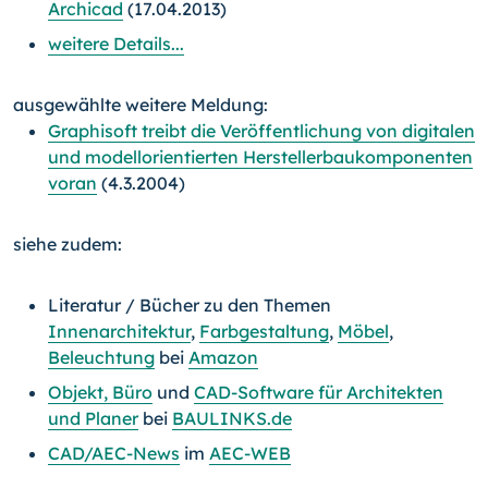
Archicad
(17.04.2013)
weitere Details...
ausgewählte weitere Meldung:
Graphisoft treibt die Veröffentlichung von digitalen
und modellorientierten Herstellerbaukomponenten
voran
(4.3.2004)
siehe zudem:
Literatur / Bücher zu den Themen
Innenarchitektur
,
Farbgestaltung
,
Möbel
,
Beleuchtung
bei
Amazon
Objekt, Büro
und
CAD-Software für Architekten
und Planer
bei
BAULINKS.de
CAD/AEC-News
im
AEC-WEB