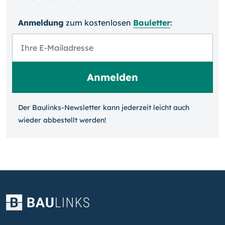
Anmeldung
zum kosten­losen
Bauletter
:
Der Baulinks-Newsletter kann jeder­zeit leicht auch
wieder ab­bestellt werden!