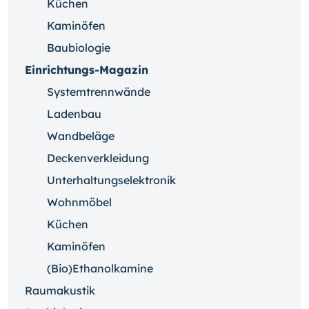
Küchen
Kaminöfen
Baubiologie
Einrichtungs-Magazin
Systemtrennwände
Ladenbau
Wandbeläge
Deckenverkleidung
Unterhaltungselektronik
Wohnmöbel
Küchen
Kaminöfen
(Bio)Ethanolkamine
Raumakustik