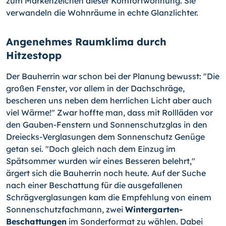
zum Markenzeichen dieser Komfortwohnung. Sie
verwandeln die Wohnräume in echte Glanzlichter.
Angenehmes Raumklima durch
Hitzestopp
Der Bauherrin war schon bei der Planung bewusst: "Die
großen Fenster, vor allem in der Dachschräge,
bescheren uns neben dem herrlichen Licht aber auch
viel Wärme!" Zwar hoffte man, dass mit Rollläden vor
den Gauben-Fenstern und Sonnenschutzglas in den
Dreiecks-Verglasungen dem Sonnenschutz Genüge
getan sei. "Doch gleich nach dem Einzug im
Spätsommer wurden wir eines Besseren belehrt,"
ärgert sich die Bauherrin noch heute. Auf der Suche
nach einer Beschattung für die ausgefallenen
Schrägverglasungen kam die Empfehlung von einem
Sonnenschutzfachmann, zwei
Wintergarten-
Beschattungen
im Sonderformat zu wählen. Dabei