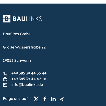
BauSites GmbH
Große Wasserstraße 22
19053 Schwerin
+49 385 39 44 55 44
+49 385 39 44 42 16
info@baulinks.de
Folge uns auf