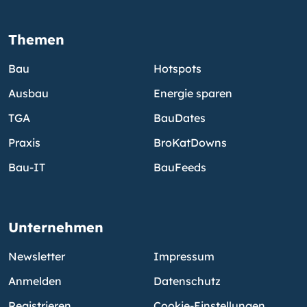
Themen
Bau
Hotspots
Ausbau
Energie sparen
TGA
BauDates
Praxis
BroKatDowns
Bau-IT
BauFeeds
Unternehmen
Newsletter
Impressum
Anmelden
Datenschutz
Registrieren
Cookie-Einstellungen