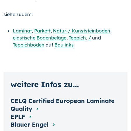
siehe zudem:
Laminat
,
Parkett
,
Natur-/ Kunststeinboden
,
elastische Bodenbeläge
,
Teppich
,
/
und
Teppichboden
auf
Baulinks
weitere Infos zu...
CELQ Certified European Laminate
Quality
EPLF
Blauer Engel