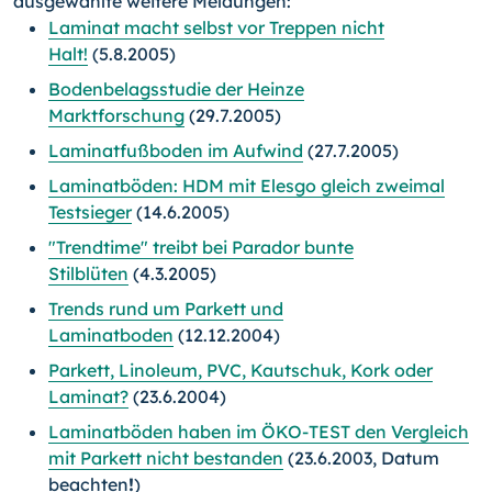
ausgewählte weitere Meldungen:
Laminat macht selbst vor Treppen nicht
Halt!
(5.8.2005)
Bodenbelagsstudie der Heinze
Marktforschung
(29.7.2005)
Laminatfußboden im Aufwind
(27.7.2005)
Laminatböden: HDM mit Elesgo gleich zweimal
Testsieger
(14.6.2005)
"Trendtime" treibt bei Parador bunte
Stilblüten
(4.3.2005)
Trends rund um Parkett und
Laminatboden
(12.12.2004)
Parkett, Linoleum, PVC, Kautschuk, Kork oder
Laminat?
(23.6.2004)
Laminatböden haben im ÖKO-TEST den Vergleich
mit Parkett nicht bestanden
(23.6.2003, Datum
beachten
!
)