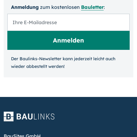
Anmeldung
zum kosten­losen
Bauletter
:
Der Baulinks-Newsletter kann jeder­zeit leicht auch
wieder ab­bestellt werden!
BauSites GmbH