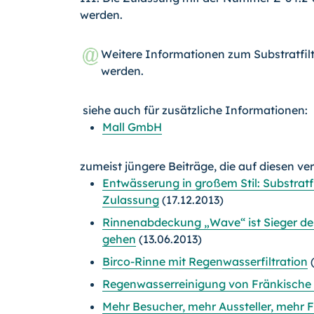
werden.
Weitere Informationen zum Substratfil
werden.
siehe auch für zusätzliche Informationen:
Mall GmbH
zumeist jüngere Beiträge, die auf diesen ve
Entwässerung in großem Stil: Substratfil
Zulassung
(17.12.2013)
Rinnenabdeckung „Wave“ ist Sieger des
gehen
(13.06.2013)
Birco-Rinne mit Regenwasserfiltration
(
Regenwasserreinigung von Fränkische m
Mehr Besucher, mehr Aussteller, mehr 