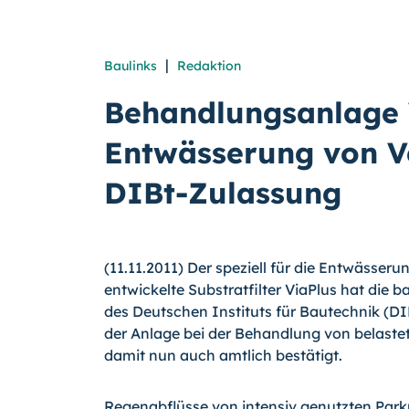
|
Baulinks
Redaktion
Behandlungsanlage 
Entwässerung von V
DIBt-Zulassung
(11.11.2011) Der speziell für die Entwässer
entwickelte Substratfilter ViaPlus hat die 
des Deutschen Instituts für Bautechnik (DI
der Anlage bei der Behandlung von belaste
damit nun auch amtlich bestätigt.
Regenabflüsse von intensiv genutzten Par