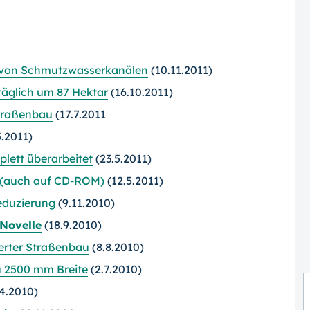
 von Schmutzwasserkanälen
(10.11.2011)
täglich um 87 Hektar
(16.10.2011)
Straßenbau
(17.7.2011
5.2011)
plett überarbeitet
(23.5.2011)
(auch auf CD-ROM)
(12.5.2011)
eduzierung
(9.11.2010)
Novelle
(18.9.2010)
erter Straßenbau
(8.8.2010)
u 2500 mm Breite
(2.7.2010)
4.2010)