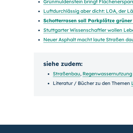
Grünmuldenstein bringt Flächenerspar
Luftdurchlässig aber dicht: LOA, der L
Schotterrasen soll Parkplätze grüne
Stuttgarter Wissenschaftler wollen Le
Neuer Asphalt macht laute Straßen dau
siehe zudem:
Straßenbau
,
Regenwassernutzung
Literatur / Bücher zu den Themen