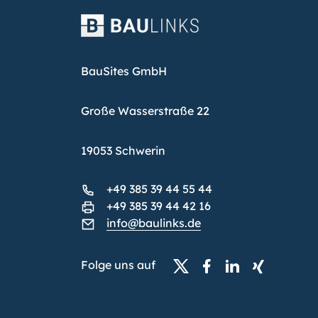
BauSites GmbH
Große Wasserstraße 22
19053 Schwerin
+49 385 39 44 55 44
+49 385 39 44 42 16
info@baulinks.de
Folge uns auf