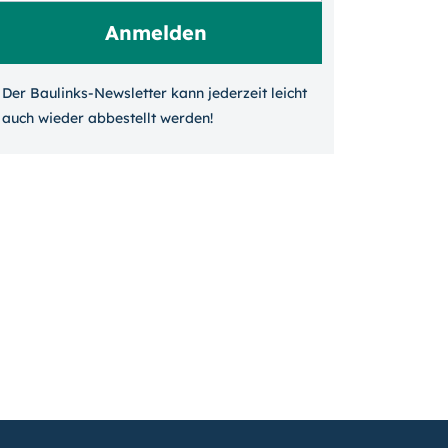
Der Baulinks-Newsletter kann jeder­zeit leicht
auch wieder ab­bestellt werden!