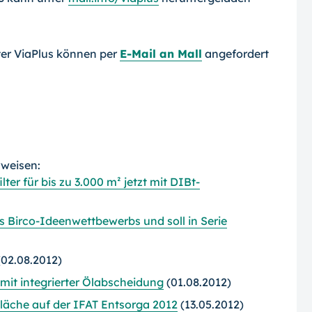
ter ViaPlus können per
E-Mail an Mall
angefordert
rweisen:
ter für bis zu 3.000 m² jetzt mit DIBt-
 Birco-Ideenwettbewerbs und soll in Serie
02.08.2012)
it integrierter Ölabscheidung
(01.08.2012)
Fläche auf der IFAT Entsorga 2012
(13.05.2012)