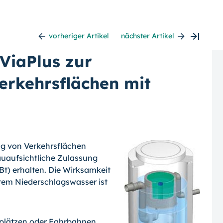
vorheriger Artikel
nächster Artikel
ViaPlus zur
erkehrsflächen mit
ung von Verkehrsflächen
bauaufsichtliche Zulassung
Bt) erhalten. Die Wirksamkeit
tem Niederschlagswasser ist
kplätzen oder Fahrbahnen