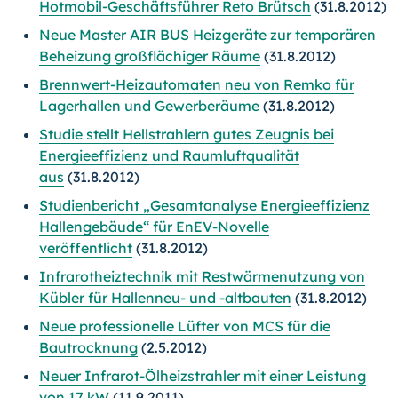
Hotmobil-Geschäftsführer Reto Brütsch
(31.8.2012)
Neue Master AIR BUS Heizgeräte zur temporären
Beheizung großflächiger Räume
(31.8.2012)
Brennwert-Heizautomaten neu von Remko für
Lagerhallen und Gewerberäume
(31.8.2012)
Studie stellt Hellstrahlern gutes Zeugnis bei
Energieeffizienz und Raumluftqualität
aus
(31.8.2012)
Studienbericht „Gesamtanalyse Energieeffizienz
Hallengebäude“ für EnEV-Novelle
veröffentlicht
(31.8.2012)
Infrarotheiztechnik mit Restwärmenutzung von
Kübler für Hallenneu- und -altbauten
(31.8.2012)
Neue professionelle Lüfter von MCS für die
Bautrocknung
(2.5.2012)
Neuer Infrarot-Ölheizstrahler mit einer Leistung
von 17 kW
(11.9.2011)