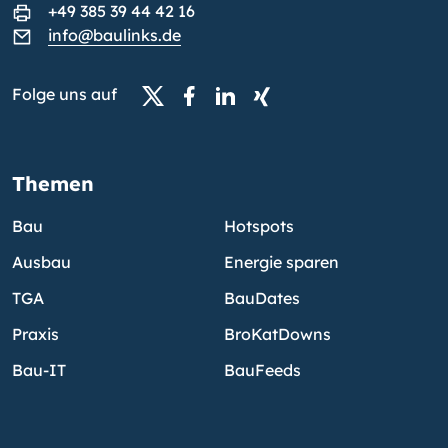
+49 385 39 44 42 16
info@baulinks.de
Folge uns auf
Themen
Bau
Hotspots
Ausbau
Energie sparen
TGA
BauDates
Praxis
BroKatDowns
Bau-IT
BauFeeds