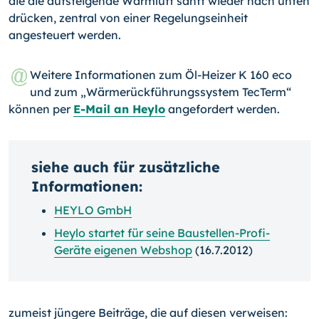
die die aufsteigende Warmluft sanft wieder nach unten
drücken, zentral von einer Regelungseinheit
angesteuert werden.
Weitere Informationen zum Öl-Heizer K 160 eco
und zum „Wärmerückführungs­system TecTerm“
können per
E-Mail an Heylo
angefordert werden.
siehe auch für zusätzliche
Informationen:
HEYLO GmbH
Heylo startet für seine Baustellen-Profi-
Geräte eigenen Webshop
(16.7.2012)
zumeist jüngere Beiträge, die auf diesen verweisen: