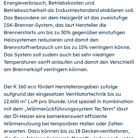
Energieverbrauch, Betriebskosten und
Betriebssicherheit als Indus­triestandard etablieren soll.
Das Besondere an dem Heizgerät ist das zweistufige
ISK-
Brenner-System, das laut Hersteller die
Brennerstarts um bis zu 30% gegenüber ein­stufigen
Heizsystemen reduzieren und damit den
Brennstoffverbrauch um bis zu 15% verringern könne.
Das System soll zudem auch bei sehr niedrigen
Temperaturen sanft anlaufen und damit den Verschleiß
am Brennerkopf verringern können.
Der K 160 eco fördert Herstellerangaben zufolge
aufgrund der eingesetzen Ventilator­technik bis zu
12.600 m³ Luft pro Stunde. Und speziell in Kombination
mit dem „Wär­merückführungssystem TecTerm“ lässt
der Öl-Heizer eine bemerkenswert effiziente
Wärmenutzung bei temporären Hallen oder Zelten
erwarten. Dazu können bis zu 18 Deckenventilatoren,