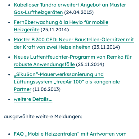
Kabelloser Tundra erweitert Angebot an Master
Gas-Luftheizgeräten
(24.04.2015)
Fernüberwachung à la Heylo für mobile
Heizgeräte
(25.11.2014)
Master B 300 CED: Neuer Baustellen-Ölerhitzer mit
der Kraft von zwei Heizeinheiten
(25.11.2014)
Neues Luftentfeuchter-Programm von Remko für
robuste Anwendungsfälle
(25.11.2014)
„SikuSan“-Mauerwerkssanierung und
Lüftungssystem „freeAir 100“ als kongeniale
Partner
(11.06.2013)
weitere Details...
ausgewählte weitere Meldungen:
FAQ „Mobile Heizzentralen“ mit Antworten vom