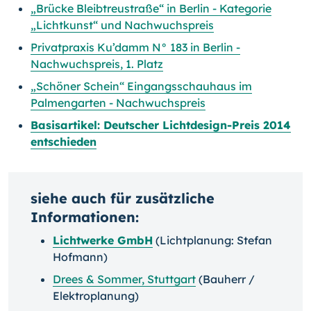
„Brücke Bleibtreustraße“ in Berlin - Kategorie
„Lichtkunst“ und Nachwuchspreis
Privatpraxis Ku’damm N° 183 in Berlin -
Nachwuchspreis, 1. Platz
„Schöner Schein“ Eingangsschauhaus im
Palmengarten - Nachwuchspreis
Basisartikel: Deutscher Lichtdesign-Preis 2014
entschieden
siehe auch für zusätzliche
Informationen:
Lichtwerke GmbH
(Lichtplanung: Stefan
Hofmann)
Drees & Sommer, Stuttgart
(Bauherr /
Elektroplanung)