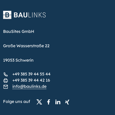
BauSites GmbH
Große Wasserstraße 22
19053 Schwerin
+49 385 39 44 55 44
+49 385 39 44 42 16
info@baulinks.de
Folge uns auf