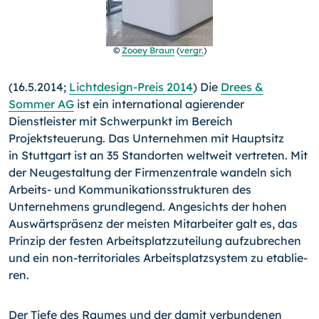
©
Zooey Braun
(
vergr.
)
(16.5.2014;
Lichtdesign-Preis 2014
) Die
Drees &
Sommer AG
ist ein international agierender
Dienstleister mit Schwerpunkt im Bereich
Projektsteuerung. Das Unternehmen mit Hauptsitz
in Stuttgart ist an 35 Standorten weltweit vertreten. Mit
der Neugestaltung der Firmenzentrale wandeln sich
Arbeits- und Kommunikationsstrukturen des
Unternehmens grundlegend.
An­gesichts der hohen
Auswärtspräsenz der meisten Mitarbeiter galt es, das
Prinzip der festen Arbeitsplatzzuteilung aufzubre­chen
und ein non-territoriales Arbeitsplatzsystem zu etablie­
ren.
Der Tiefe des Raumes und der damit verbundenen