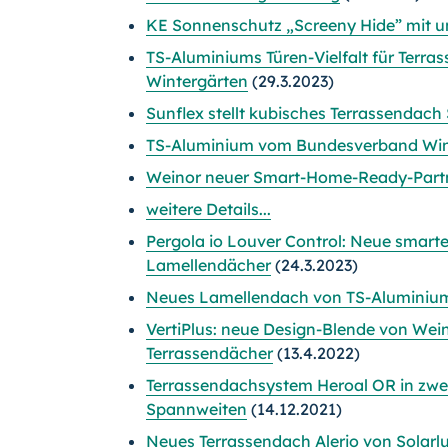
KE Sonnenschutz „Screeny Hide” mit 
TS-Aluminiums Türen-Vielfalt für Ter
Wintergärten
(29.3.2023)
Sunflex stellt kubisches Terrassendach 
TS-Aluminium vom Bundesverband Winter
Weinor neuer Smart-Home-Ready-Part
weitere Details...
Pergola io Louver Control: Neue smart
Lamellendächer
(24.3.2023)
Neues Lamellendach von TS-Aluminium
VertiPlus: neue Design-Blende von Wei
Terrassendächer
(13.4.2022)
Terrassendachsystem Heroal OR in zwei
Spannweiten
(14.12.2021)
Neues Terrassendach Alerio von Solarlu