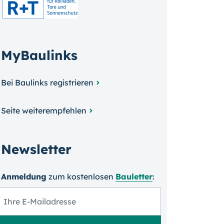
MyBaulinks
Bei Baulinks registrieren
Seite weiterempfehlen
Newsletter
Anmeldung
zum kosten­losen
Bauletter
: