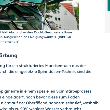
 hält Abstand zu den Dachlüftern, verstellbare
n Ausgleichen des Neigungswinkels. (Bild: GK
nnenschutz)
färbung
g für ein strukturiertes Markisentuch aus der
urch die eingesetzte Spinndüsen-Technik sind die
pigmente in einem speziellen Spinnfärbeprozess
n eingelagert, noch bevor diese zum Faden
nicht auf der Oberfläche, sondern sehr tief, weshalb
m wird bis zu 90% weniger Wasser verbraucht.