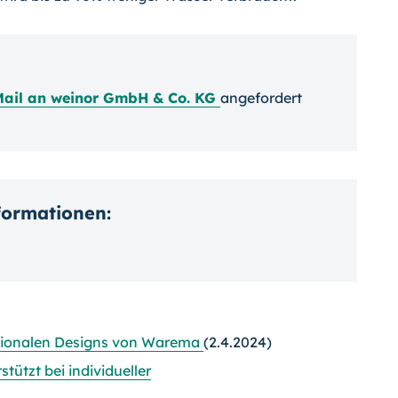
Mail an weinor GmbH & Co. KG
angefordert
nformationen:
ktionalen Designs von Warema
(2.4.2024)
tützt bei individueller