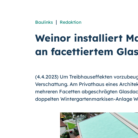
|
Baulinks
Redaktion
Weinor installiert 
an facettiertem Gla
(4.4.2023) Um Treibhauseffekten vorzubeug
Verschattung. Am Privathaus eines Architek
mehreren Facetten abgeschrägten Glasdach
doppelten Wintergartenmarkisen-Anlage 