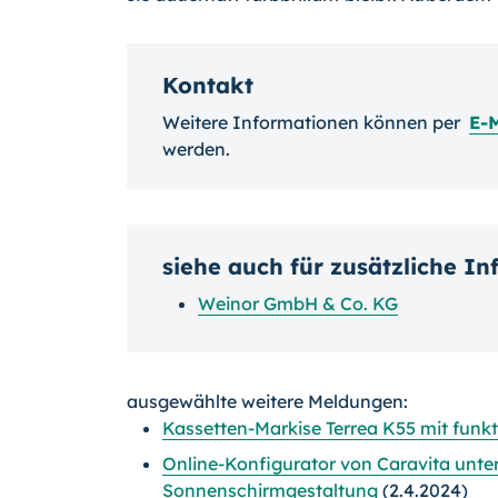
Kontakt
Weitere Informationen können per
E-
werden.
siehe auch für zusätzliche I
Weinor GmbH & Co. KG
ausgewählte weitere Meldungen:
Kassetten-Markise Terrea K55 mit fun
Online-Konfigurator von Caravita unters
Sonnenschirmgestaltung
(2.4.2024)