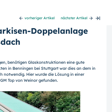
vorheriger Artikel
nächster Artikel
Markisen-Doppelanlage
sdach
en, benötigen Glaskonstruktionen eine gute
ten in Benningen bei Stuttgart war dies an dem in
 notwendig. Hier wurde die Lösung in einer
WGM Top von Weinor gefunden.