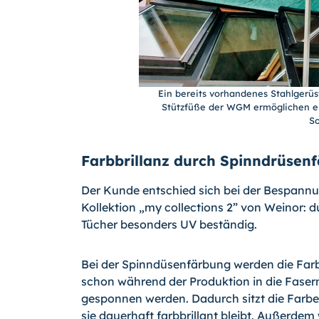
Ein bereits vorhandenes Stahlgerüst
Stützfüße der WGM ermöglichen ei
So
Farbbrillanz durch Spinndrüsen
Der Kunde entschied sich bei der Bespannun
Kollektion „my collections 2” von Weinor: d
Tücher besonders UV beständig.
Bei der Spinndüsenfärbung werden die Farb
schon während der Produktion in die Faser
gesponnen werden. Dadurch sitzt die Farbe 
sie dauerhaft farbbrillant bleibt. Außerde