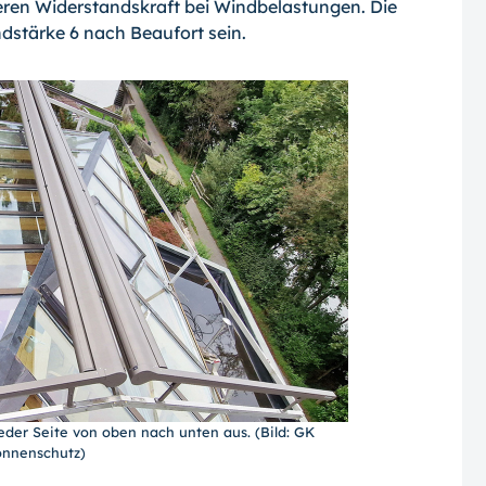
heren Widerstandskraft bei Windbelastungen. Die
ndstärke 6 nach Beaufort sein.
jeder Seite von oben nach unten aus. (Bild: GK
nnenschutz)