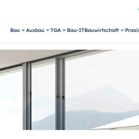
Bau
Ausbau
TGA
Bau-IT
Bauwirtschaft
Praxi