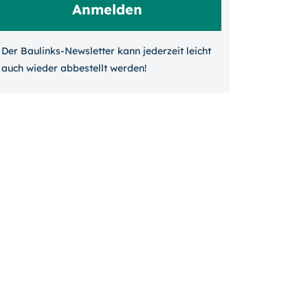
Der Baulinks-Newsletter kann jeder­zeit leicht
auch wieder ab­bestellt werden!