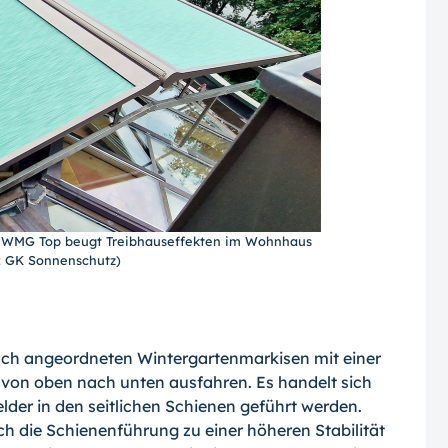
e WMG Top beugt Treibhauseffekten im Wohnhaus
ld: GK Sonnenschutz)
ch angeordneten Wintergar­tenmarkisen mit einer
s von oben nach unten ausfahren. Es handelt sich
lder in den seitlichen Schienen geführt werden.
ch die Schienenführung zu einer höheren Stabilität