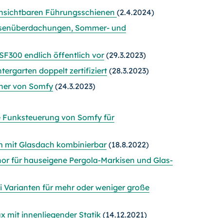
unsichtbaren Führungsschienen
(2.4.2024)
rassenüberdachungen, Sommer- und
SF300 endlich öffentlich vor
(29.3.2023)
garten doppelt zertifiziert
(28.3.2023)
ner von Somfy
(24.3.2023)
e Funksteuerung von Somfy für
 mit Glasdach kombinierbar
(18.8.2022)
nor für hauseigene Pergola-Markisen und Glas-
 Varianten für mehr oder weniger große
x mit innenliegender Statik
(14.12.2021)