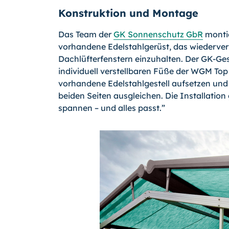
Konstruktion und Montage
Das Team der
GK Sonnenschutz GbR
montie
vorhandene Edelstahlgerüst, das wiederve
Dachlüfterfenstern einzuhalten. Der GK-Gesc
individuell verstellbaren Füße der WGM Top l
vorhandene Edelstahlgestell aufsetzen und
beiden Seiten ausgleichen. Die Installation 
spannen – und alles passt.”