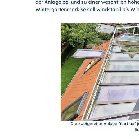
der Anlage bei und zu einer wesentlich hö
Wintergartenmarkise soll windstabil bis Wi
Die zweigeteilte Anlage fährt auf 
So