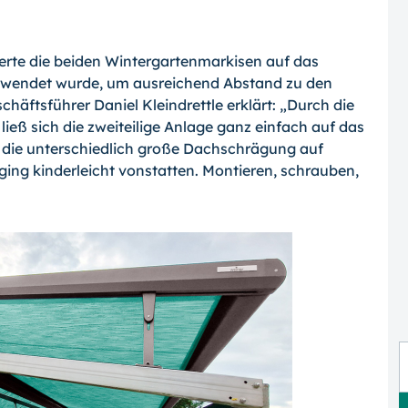
rte die beiden Wintergartenmarkisen auf das
rwendet wurde, um ausreichend Abstand zu den
häftsführer Daniel Kleindrettle erklärt: „Durch die
ieß sich die zwei­teilige Anlage ganz einfach auf das
 die unterschiedlich große Dachschrägung auf
ging kinder­leicht vonstatten. Montieren, schrauben,