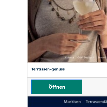
Terrassen-genuss
Öffnen