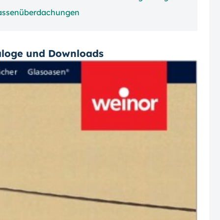
rassenüberdachungen
aloge und Downloads