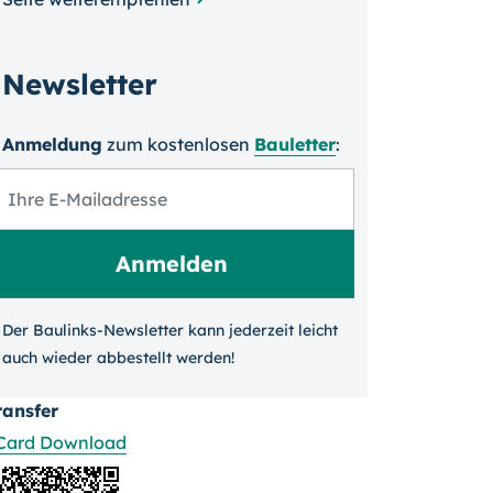
Newsletter
Anmeldung
zum kosten­losen
Bauletter
:
Der Baulinks-Newsletter kann jeder­zeit leicht
auch wieder ab­bestellt werden!
ransfer
Card Download