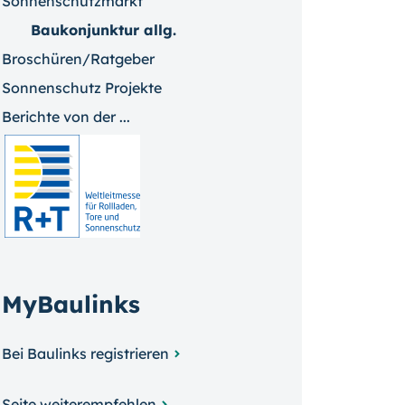
Sonnenschutzmarkt
Baukonjunktur allg.
Broschüren/Ratgeber
Sonnenschutz Projekte
Berichte von der ...
MyBaulinks
Bei Baulinks registrieren
Seite weiterempfehlen