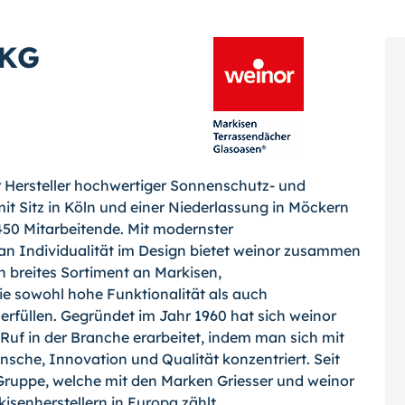
 KG
r Hersteller hochwertiger Sonnenschutz- und
 Sitz in Köln und einer Niederlassung in Möckern
450 Mitarbeitende. Mit modernster
n Individualität im Design bietet weinor zusammen
 breites Sortiment an Markisen,
e sowohl hohe Funktionalität als auch
rfüllen. Gegründet im Jahr 1960 hat sich weinor
uf in der Branche erarbeitet, indem man sich mit
che, Innovation und Qualität konzentriert. Seit
-Gruppe, welche mit den Marken Griesser und weinor
isenherstellern in Europa zählt.