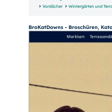
Vordächer
Wintergärten und Ter
BroKatDowns - Broschüren, Kat