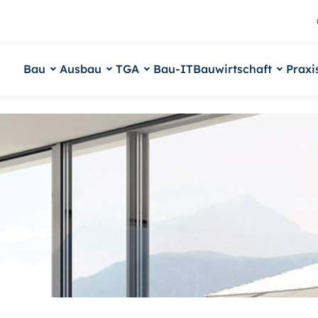
Bau
Ausbau
TGA
Bau-IT
Bauwirtschaft
Praxi