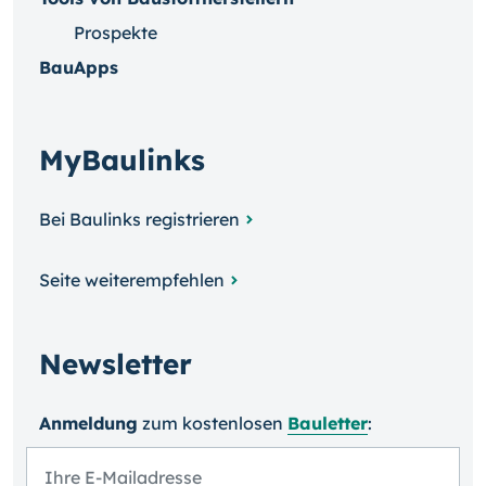
Prospekte
BauApps
MyBaulinks
Bei Baulinks registrieren
Seite weiterempfehlen
Newsletter
Anmeldung
zum kosten­losen
Bauletter
: