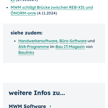
MWM schlägt Brücke zwischen REB-X31 und
ÖNORM-onre
(4.11.2024)
siehe zudem:
Handwerkersoftware
,
Büro-Software
und
AVA-Programme
im
Bau IT-Magazin
von
Baulinks
weitere Infos zu...
MWM Software