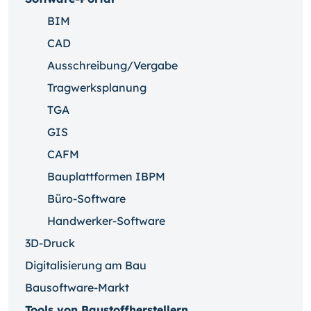
BIM
CAD
Ausschreibung/Vergabe
Tragwerksplanung
TGA
GIS
CAFM
Bauplattformen IBPM
Büro-Software
Handwerker-Software
3D-Druck
Digitalisierung am Bau
Bausoftware-Markt
Tools von Baustoffherstellern