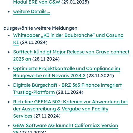
Modul ERE von G&W
(29.01.2025)
weitere Details...
ausgewählte weitere Meldungen:
Whitepaper „KI in der Baubranche” und Cosuno
KI
(29.11.2024)
Softtech kündigt Major Release von Grava connect
2025 an
(28.11.2024)
Optimierte Projektkontrolle und Compliance im
Baugewerbe mit Nevaris 2024.2
(28.11.2024)
Digitale Bürgschaft - BRZ 365 Finance integriert
Trustlog-Plattform
(28.11.2024)
Richtline GEFMA 502: Kriterien zur Anwendung bei
der Ausschreibung & Vergabe von Facility
Services
(27.11.2024)
G&W Software AG launcht CaliforniaX Version
25
(27.11.2024)