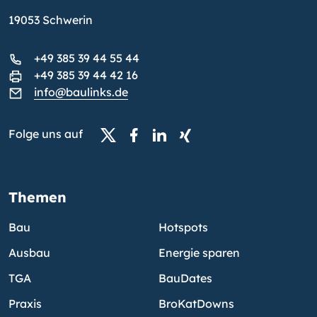
19053 Schwerin
+49 385 39 44 55 44
+49 385 39 44 42 16
info@baulinks.de
Folge uns auf
Themen
Bau
Hotspots
Ausbau
Energie sparen
TGA
BauDates
Praxis
BroKatDowns