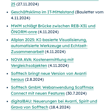
25
(27.11.2024)
Geschäftsklima im IT-Mittelstand
(Bauletter vom
4.11.2024)
MWM schlägt Brücke zwischen REB-X31 und
ÖNORM-onre
(4.11.2024)
Allplan 2025: KI-basierte Visualisierung,
automatisierte Werkzeuge und Echtzeit-
Zusammenarbeit
(4.11.2024)
NOVA AVA: Kostenermittlung mit
Vergleichsobjekten
(4.11.2024)
Softtech bringt neue Version von Avanti
heraus
(2.8.2024)
Softtech GmbH: Webanwendung Scaffmax
Connect mit neuen Features
(30.7.2024)
digitalBAU: Neuerungen bei Avanti, Spirit und
Grava von Sofftech
(18.4.2024)