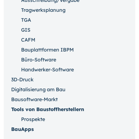
Ausschreibung/Vergabe
Tragwerksplanung
TGA
GIS
CAFM
Bauplattformen IBPM
Büro-Software
Handwerker-Software
3D-Druck
Digitalisierung am Bau
Bausoftware-Markt
Tools von Baustoffherstellern
Prospekte
BauApps