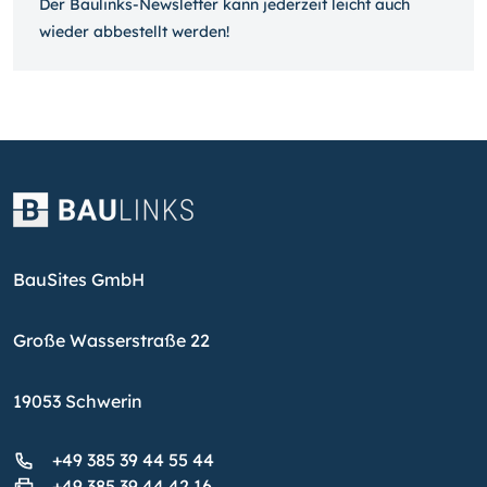
Der Baulinks-Newsletter kann jeder­zeit leicht auch
wieder ab­bestellt werden!
BauSites GmbH
Große Wasserstraße 22
19053 Schwerin
+49 385 39 44 55 44
+49 385 39 44 42 16