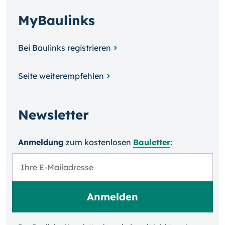
MyBaulinks
Bei Baulinks registrieren
Seite weiterempfehlen
Newsletter
Anmeldung
zum kosten­losen
Bauletter
: