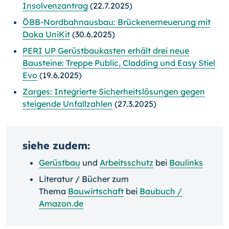
Insolvenzantrag
(22.7.2025)
ÖBB-Nordbahnausbau: Brückenerneuerung mit
Doka UniKit
(30.6.2025)
PERI UP Gerüstbaukasten erhält drei neue
Bausteine: Treppe Public, Cladding und Easy Stiel
Evo
(19.6.2025)
Zarges: Integrierte Sicherheitslösungen gegen
steigende Unfallzahlen
(27.3.2025)
siehe zudem:
Gerüstbau
und
Arbeitsschutz
bei
Baulinks
Literatur / Bücher zum
Thema
Bauwirtschaft
bei
Baubuch /
Amazon.de