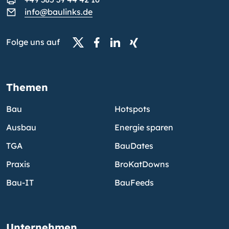
info@baulinks.de
Folge uns auf
Themen
Bau
Hotspots
Ausbau
Energie sparen
TGA
BauDates
Praxis
BroKatDowns
Bau-IT
BauFeeds
Unternehmen