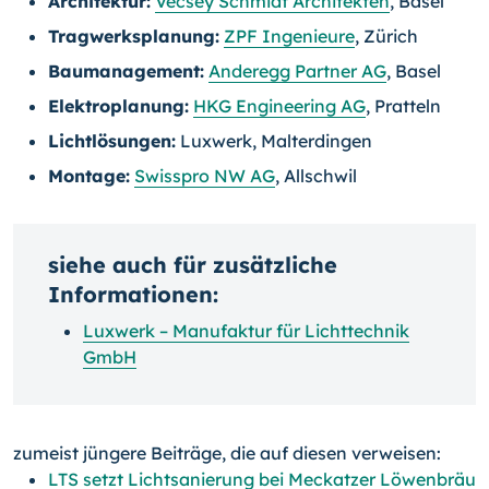
Architektur:
Vécsey Schmidt Architekten
, Basel
Tragwerksplanung:
ZPF Ingenieure
, Zürich
Baumanagement:
Anderegg Partner AG
, Basel
Elektroplanung:
HKG Engineering AG
, Pratteln
Lichtlösungen:
Luxwerk, Malterdingen
Montage:
Swisspro NW AG
, Allschwil
siehe auch für zusätzliche
Informationen:
Luxwerk – Manufaktur für Lichttechnik
GmbH
zumeist jüngere Beiträge, die auf diesen verweisen:
LTS setzt Lichtsanierung bei Meckatzer Löwenbräu