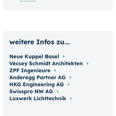
weitere Infos zu...
Neue Kuppel Basel
Vécsey Schmidt Architekten
ZPF Ingenieure
Anderegg Partner AG
HKG Engineering AG
Swisspro NW AG
Luxwerk Lichttechnik