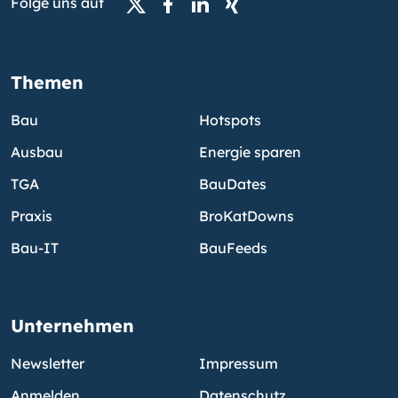
Folge uns auf
Themen
Bau
Hotspots
Ausbau
Energie sparen
TGA
BauDates
Praxis
BroKatDowns
Bau-IT
BauFeeds
Unternehmen
Newsletter
Impressum
Anmelden
Datenschutz