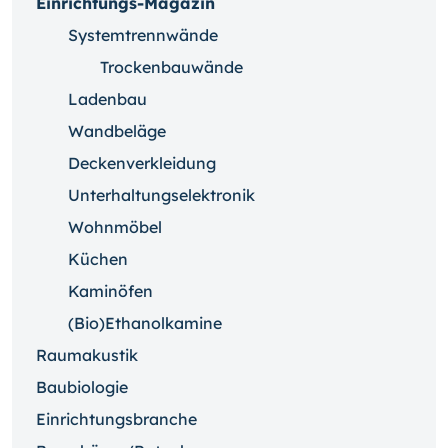
Einrichtungs-Magazin
Systemtrennwände
Trockenbauwände
Ladenbau
Wandbeläge
Deckenverkleidung
Unterhaltungselektronik
Wohnmöbel
Küchen
Kaminöfen
(Bio)Ethanolkamine
Raumakustik
Baubiologie
Einrichtungsbranche