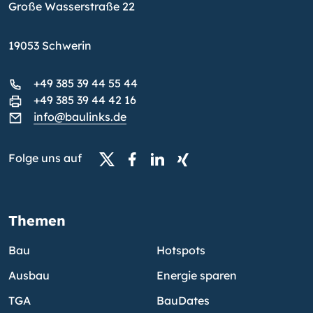
Große Wasserstraße 22
19053 Schwerin
+49 385 39 44 55 44
+49 385 39 44 42 16
info@baulinks.de
Folge uns auf
Themen
Bau
Hotspots
Ausbau
Energie sparen
TGA
BauDates