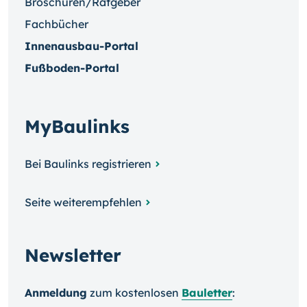
Broschüren/Ratgeber
Fachbücher
Innenausbau-Portal
Fußboden-Portal
MyBaulinks
Bei Baulinks registrieren
Seite weiterempfehlen
Newsletter
Anmeldung
zum kosten­losen
Bauletter
: