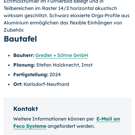
Echtholzfurnier im Furnierbild belegt und in
Teilbereichen im Raster 14/2 horizontal akustisch
wirksam geschlitzt. Schwarz eloxierte Orga-Profile aus
Aluminium ermöglichen das flexible Einhängen von
Zubehör.
Bautafel
Bauherr:
Gredler + Söhne GmbH
Planung:
Stefan Holzknecht, Imst
Fertigstellung:
2024
Ort:
Karlsdorf-Neuthard
Kontakt
Weitere Informationen können per
E-Mail an
Feco Systeme
angefordert werden.