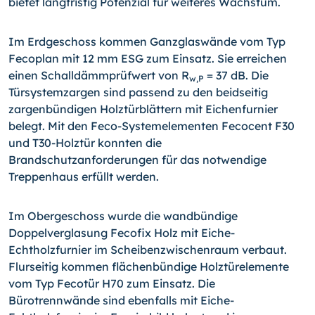
bietet langfristig Potenzial für weiteres Wachstum.
Im Erdgeschoss kommen Ganzglaswände vom Typ
Fecoplan mit 12 mm ESG zum Einsatz. Sie erreichen
einen Schalldämmprüfwert von R
= 37 dB. Die
w,P
Türsystemzargen sind passend zu den beidseitig
zargenbündigen Holztürblättern mit Eichenfurnier
belegt. Mit den Feco-Systemelementen Fecocent F30
und T30-Holztür konnten die
Brandschutzanforderungen für das notwendige
Treppenhaus erfüllt werden.
Im Obergeschoss wurde die wandbündige
Doppelverglasung Fecofix Holz mit Eiche-
Echtholzfurnier im Scheibenzwischenraum verbaut.
Flurseitig kommen flächenbündige Holztürelemente
vom Typ Fecotür H70 zum Einsatz. Die
Bürotrennwände sind ebenfalls mit Eiche-