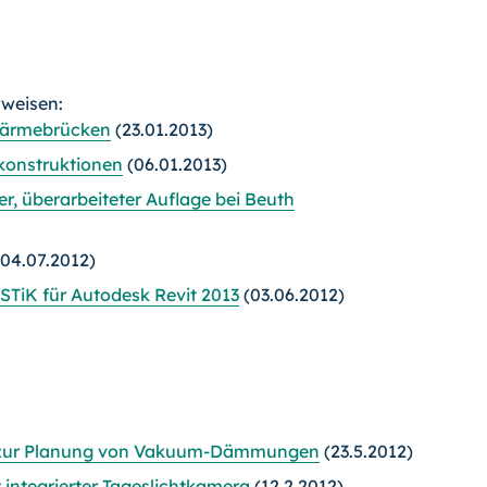
rweisen:
Wärmebrücken
(23.01.2013)
konstruktionen
(06.01.2013)
r, überarbeiteter Auflage bei Beuth
04.07.2012)
TiK für Autodesk Revit 2013
(03.06.2012)
re zur Planung von Vakuum-Dämmungen
(23.5.2012)
integrierter Tageslichtkamera
(12.2.2012)