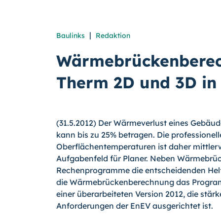
|
Baulinks
Redaktion
Wärmebrückenberec
Therm 2D und 3D in
(31.5.2012) Der Wärmeverlust eines Gebäu
kann bis zu 25% betragen. Die professionell
Oberflächentemperaturen ist daher mittlerwe
Aufgabenfeld für Planer. Neben Wärmebrü
Rechenprogramme die entscheidenden Helf
die Wärmebrückenberechnung das Program
einer überarbeiteten Version 2012, die stär
Anforderungen der EnEV ausge­richtet ist.