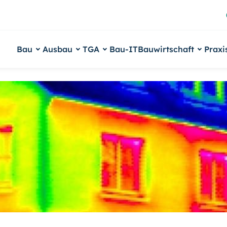
Bau
Ausbau
TGA
Bau-IT
Bauwirtschaft
Praxi