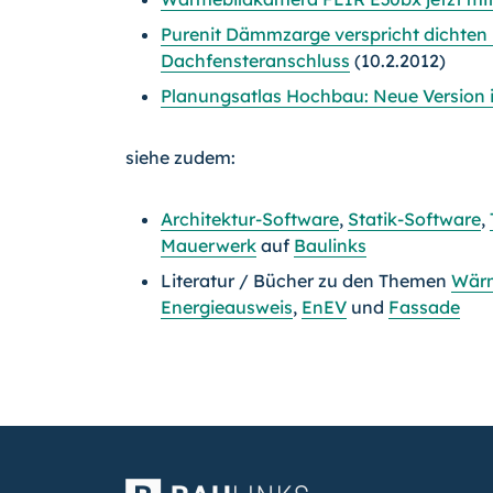
Purenit Dämmzarge verspricht dichten
Dachfensteranschluss
(10.2.2012)
Planungsatlas Hochbau: Neue Version 
siehe zudem:
Architektur-Software
,
Statik-Software
,
Mauerwerk
auf
Baulinks
Literatur / Bücher zu den Themen
Wär
Energieausweis
,
EnEV
und
Fassade