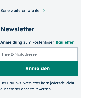
Seite weiterempfehlen
Newsletter
Anmeldung
zum kosten­losen
Bauletter
:
Der Baulinks-Newsletter kann jeder­zeit leicht
auch wieder ab­bestellt werden!