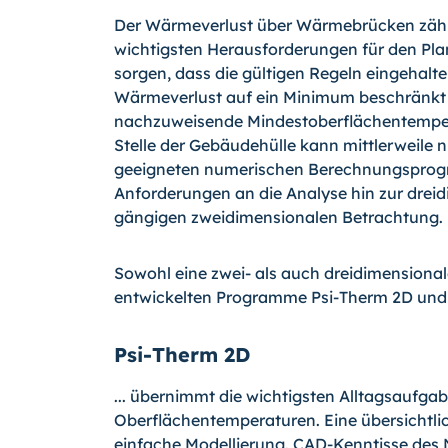
Der Wärmeverlust über Wärmebrücken zählt 
wichtigsten Herausforderungen für den Pla
sorgen, dass die gültigen Re­geln eingehal
Wärmeverlust auf ein Minimum beschränkt 
nachzuweisende Mindestoberflächentempera
Stelle der Gebäudehülle kann mittlerweile 
geeigneten numerischen Berechnungsprogra
Anforderungen an die Analyse hin zur drei
gängigen zweidimensionalen Betrachtung.
Sowohl eine zwei- als auch dreidimensional
entwickelten Programme Psi-Therm 2D und 
Psi-Therm 2D
... übernimmt die wichtigsten Alltagsaufg
Oberflächentemperaturen. Eine übersichtli
einfache Modellierung. CAD-Kenntisse des N