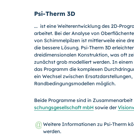
Psi-Therm 3D
... ist eine Weiterentwicklung des 2D-Prog
arbeitet. Bei der Analyse von Oberflächen
von Schimmelpilzen ist mittlerweile eine d
die bessere Lösung. Psi-
Therm 3D erleichter
dreidimensionalen Kon­struktion, was oft ze
zunächst grob modelliert werden. In einem
das Programm die komplexen Durchdringung
ein Wechsel zwischen Ersatzdarstellungen,
Randbedingungsmodellen möglich.
Beide Programme sind in Zusammenarbeit
schungsgesellschaft mbH
sowie der
Vision
Weitere Informationen zu Psi-Therm k
werden.