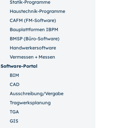
Statik-Programme
Haustechnik-Programme
CAFM (FM-Software)
Bauplattformen IBPM
BMSP (Büro-Software)
Handwerkersoftware
Vermessen + Messen
Software-Portal
BIM
CAD
Ausschreibung/Vergabe
Tragwerksplanung
TGA
GIS