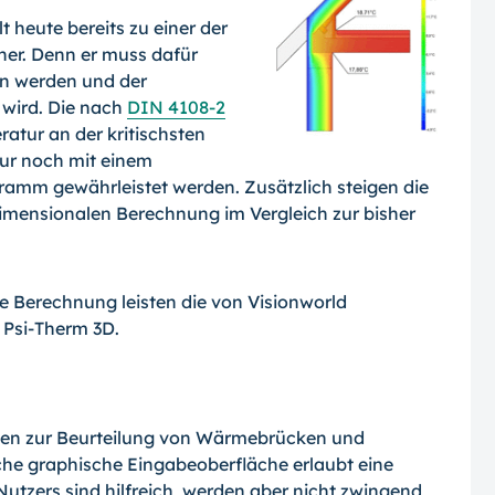
heute bereits zu einer der
ner. Denn er muss dafür
ten werden und der
wird. Die nach
DIN 4108-2
tur an der kritischsten
nur noch mit einem
mm gewährleistet werden. Zusätzlich steigen die
dimensionalen Berechnung im Vergleich zur bisher
e Berechnung leisten die von Visionworld
Psi-Therm 3D.
aben zur Beurteilung von Wärmebrücken und
che graphische Eingabeoberfläche erlaubt eine
utzers sind hilfreich, werden aber nicht zwingend