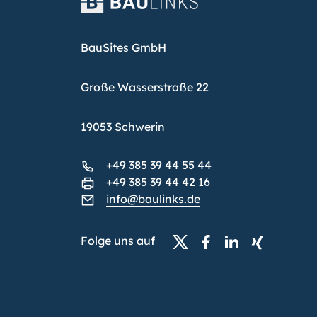
BauSites GmbH
Große Wasserstraße 22
19053 Schwerin
+49 385 39 44 55 44
+49 385 39 44 42 16
info@baulinks.de
Folge uns auf