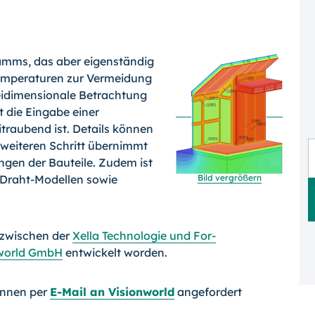
ramms, das aber eigenständig
tem­peraturen zur Vermeidung
reidimensionale Betrachtung
t die Eingabe einer
itraubend ist. Details können
 weiteren Schritt übernimmt
en der Bauteile. Zudem ist
 Draht-Modellen sowie
Bild vergrößern
 zwischen der
Xella Technologie und For­
world GmbH
entwickelt worden.
önnen per
E-Mail an Visionworld
angefordert