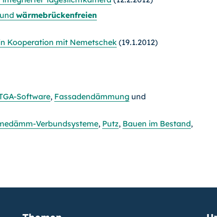
 und
wärmebrückenfreien
in Kooperation mit Nemetschek
(19.1.2012)
TGA-Software
,
Fassadendämmung
und
medämm-Verbundsysteme
,
Putz
,
Bauen im Bestand
,