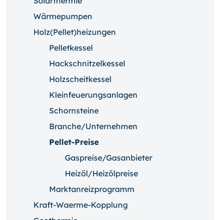
Solarthermie
Wärmepumpen
Holz(Pellet)heizungen
Pelletkessel
Hackschnitzelkessel
Holzscheitkessel
Kleinfeuerungsanlagen
Schornsteine
Branche/Unternehmen
Pellet-Preise
Gaspreise/Gasanbieter
Heizöl/Heizölpreise
Marktanreizprogramm
Kraft-Waerme-Kopplung