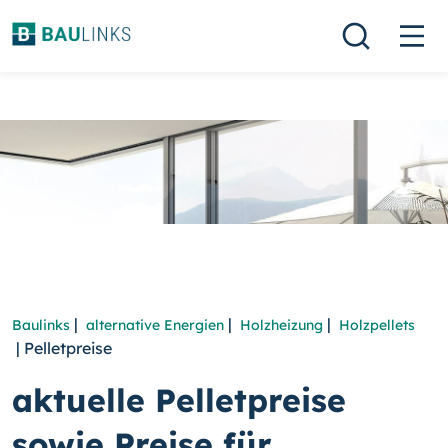
|
|
|
Baulinks
alternative Energien
Holzheizung
Holzpellets
| Pelletpreise
aktuelle Pelletpreise
sowie Preise für