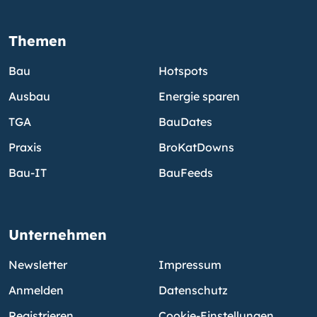
Themen
Bau
Hotspots
Ausbau
Energie sparen
TGA
BauDates
Praxis
BroKatDowns
Bau-IT
BauFeeds
Unternehmen
Newsletter
Impressum
Anmelden
Datenschutz
Registrieren
Cookie-Einstellungen