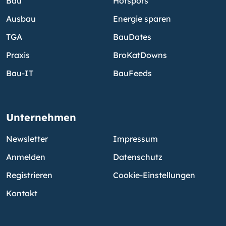
Bau
Hotspots
Ausbau
Energie sparen
TGA
BauDates
Praxis
BroKatDowns
Bau-IT
BauFeeds
Unternehmen
Newsletter
Impressum
Anmelden
Datenschutz
Registrieren
Cookie-Einstellungen
Kontakt