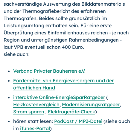
sachverständige Auswertung des Bilddatenmaterials
und der Thermografiebericht des erfahrenen
Thermografen. Beides sollte grundsätzlich im
Leistungsumfang enthalten sein. Für eine erste
Überprüfung eines Einfamilienhauses reichen - je nach
Region und unter günstigen Rahmenbedingungen -
laut VPB eventuell schon 400 Euro.
siehe auch:
Verband Privater Bauherren e.V.
Fördermittel von Energieversorgern und der
öffentlichen Hand
interaktive Online-EnergieSparRatgeber
(
Heizkostenvergleich
,
Modernisierungsratgeber
,
Strom sparen
,
Elektrogeräte-Check
)
hören statt lesen:
PodCast / MP3-Datei
(siehe auch
im
iTunes-Portal
)