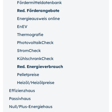
Fördermitteldatenbank
Red. Förderangebote
Energieausweis online
EnEV
Thermografie
PhotovoltaikCheck
StromCheck
KühlschrankCheck
Red. Energieverbrauch
Pelletpreise
Heizöl/Heizölpreise
Effizienzhaus
Passivhaus
Null/Plus-Energiehaus