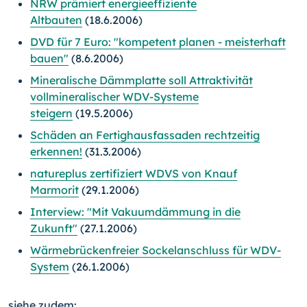
NRW prämiert energieeffiziente
Altbauten
(18.6.2006)
DVD für 7 Euro: "kompetent planen - meisterhaft
bauen"
(8.6.2006)
Mineralische Dämmplatte soll Attraktivität
vollmineralischer WDV-Systeme
steigern
(19.5.2006)
Schäden an Fertighausfassaden rechtzeitig
erkennen!
(31.3.2006)
natureplus zertifiziert WDVS von Knauf
Marmorit
(29.1.2006)
Interview: "Mit Vakuumdämmung in die
Zukunft"
(27.1.2006)
Wärmebrückenfreier Sockelanschluss für WDV-
System
(26.1.2006)
siehe zudem: