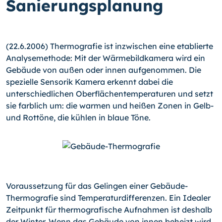
Sanierungsplanung
(22.6.2006) Thermografie ist inzwischen eine etablierte
Analysemethode: Mit der Wärmebildkamera wird ein
Gebäude von außen oder innen aufgenommen. Die
spezielle Sensorik Kamera erkennt dabei die
unterschiedlichen Oberflächen­tem­pe­ra­turen und setzt
sie farblich um: die warmen und heißen Zonen in Gelb-
und Rottöne, die kühlen in blaue Töne.
Voraussetzung für das Gelingen einer Gebäude-
Thermografie sind Temperaturdifferenzen. Ein Idealer
Zeitpunkt für thermografische Aufnahmen ist deshalb
der Winter. Wenn das Gebäude von innen beheizt wird,