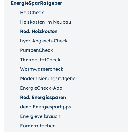
EnergieSparRatgeber
HeizCheck
Heizkosten im Neubau
Red. Heizkosten
hydr. Abgleich-Check
PumpenCheck
ThermostatCheck
Warmwassercheck
Modernisierungsratgeber
EnergieCheck-App
Red. Energiesparen
dena Energiespartipps
Energieverbrauch
Förderratgeber