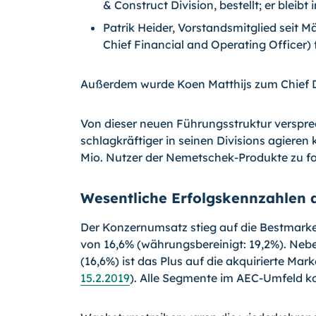
& Construct Division, bestellt; er blei
Patrik Heider, Vorstandsmitglied seit 
Chief Financial and Operating Officer)
Außerdem wurde Koen Matthijs zum Chief Div
Von dieser neuen Führungsstruktur verspre
schlagkräftiger in seinen Divisions agieren 
Mio. Nutzer der Nemetschek-Produkte zu fo
Wesentliche Erfolgskennzahlen 
Der Konzernumsatz stieg auf die Bestmarke
von 16,6% (währungsbereinigt: 19,2%). Ne
(16,6%) ist das Plus auf die akquirierte Ma
15.2.2019
). Alle Segmente im AEC-Umfeld k