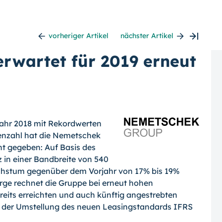
vorheriger Artikel
nächster Artikel
rwartet für 2019 erneut
ahr 2018 mit Rekordwerten
enzahl hat die Nemetschek
t gegeben: Auf Basis des
z in einer Bandbreite von 540
achstum gegenüber dem Vorjahr von 17% bis 19%
rge rechnet die Gruppe bei erneut hohen
ereits erreichten und auch künftig angestrebten
s der Umstellung des neuen Leasingstandards IFRS