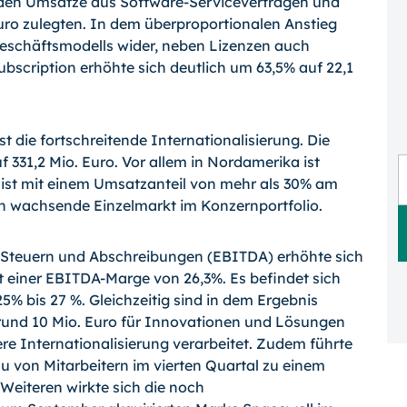
den Umsätze aus Software-Serviceverträgen und
Euro zulegten. In dem überproportionalen Anstieg
Geschäftsmodells wider, neben Lizenzen auch
bscription erhöhte sich deutlich um 63,5% auf 22,1
 die fortschreitende Internationalisierung. Die
331,2 Mio. Euro. Vor allem in Nordamerika ist
ist mit einem Umsatzanteil von mehr als 30% am
 wachsende Einzelmarkt im Konzernportfolio.
, Steuern und Abschreibungen (EBITDA) erhöhte sich
ht einer EBITDA-Marge von 26,3%. Es befindet sich
25% bis 27 %. Gleichzeitig sind in dem Ergebnis
 rund 10 Mio. Euro für Innovationen und Lösungen
re Internationalisierung verarbeitet. Zudem führte
 von Mitarbeitern im vierten Quartal zu einem
Weiteren wirkte sich die noch