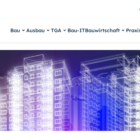
Bau
Ausbau
TGA
Bau-IT
Bauwirtschaft
Praxi