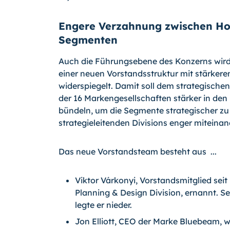
Engere Verzahnung zwischen Ho
Segmenten
Auch die Führungsebene des Konzerns wird 
einer neuen Vorstandsstruktur mit stärke
widerspiegelt. Damit soll dem strategisch
der 16 Markengesellschaften stärker in de
bündeln, um die Segmente strategischer zu 
strategieleitenden Divisions enger miteina
Das neue Vorstandsteam besteht aus ...
Viktor Várkonyi, Vorstandsmitglied seit
Planning & Design Division, ernannt. S
legte er nieder.
Jon Elliott, CEO der Marke Bluebeam, wu