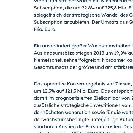
Wachstumstreiber waren die wiederkehren
Subscription, die um 22,8% auf 225,8 Mio. 
spiegelt sich der strategische Wandel des 
Subscription anzubieten. Der Umsatz aus Su
Mio. Euro.
Ein unverändert großer Wachstumstreiber ist
Auslandsumsätze stiegen 2018 um 19,8% auf 
Nemetschek sehr erfolgreich: Nordamerika 
Gesamtumsatz der größte und am stärksten
Das operative Konzernergebnis vor Zinsen
um 12,3% auf 121,3 Mio. Euro. Das entspric
damit im prognostizierten Zielkorridor von 
zusätzliche strategische Investitionen von
der nächsten Generation sowie für die weite
der wachstumsbedingte unterjährige Aufbau
spürbaren Anstieg der Personalkosten. Des 