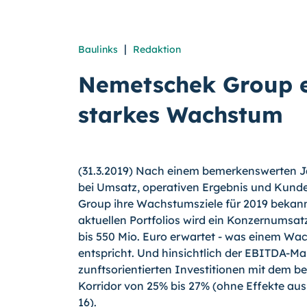
|
Baulinks
Redaktion
Nemetschek Group e
starkes Wachstum
(31.3.2019) Nach einem bemerkenswerten J
bei Umsatz, operativen Ergebnis und Kund
Group ihre Wachstumsziele für 2019 bekann
aktuellen Portfolios wird ein Konzernumsat
bis 550 Mio. Euro erwartet - was einem W
entspricht. Und hinsichtlich der EBITDA-Ma
zunftsorientierten Investitionen mit dem b
Korridor von 25% bis 27% (ohne Effekte au
16).