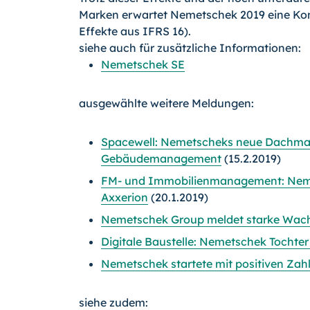
Marken erwartet Nemetschek 2019 eine K
Effekte aus IFRS 16).
siehe auch für zusätzliche Informationen:
Nemetschek SE
ausgewählte weitere Meldungen:
Spacewell: Nemetscheks neue Dachmar
Gebäudemanagement
(15.2.2019)
FM- und Immobilienmanagement: Neme
Axxerion
(20.1.2019)
Nemetschek Group meldet starke Wac
Digitale Baustelle: Nemetschek Tochte
Nemetschek startete mit positiven Zahl
siehe zudem: