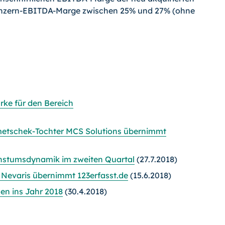
onzern-EBITDA-Marge zwischen 25% und 27% (ohne
ke für den Bereich
tschek-Tochter MCS Solutions übernimmt
hstumsdynamik im zweiten Quartal
(27.7.2018)
r Nevaris übernimmt 123erfasst.de
(15.6.2018)
en ins Jahr 2018
(30.4.2018)