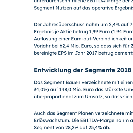
unterdurchschnittliche EBITDA-Marge der 
Segment Nutzen auf das operative Ergebnis
Der Jahresüberschuss nahm um 2,4% auf 76,5
Ergebnis je Aktie betrug 1,99 Euro (1,94 Eur
Auflösung einer Earn-out-Verbindlichkeit u
Vorjahr bei 62,4 Mio. Euro, so dass sich fü
bereinigte EPS im Jahr 2017 betrug dement
Entwicklung der Segmente 2018
Das Segment Bauen verzeichnete mit eine
34,0%) auf 148,0 Mio. Euro das stärkste U
überproportional zum Umsatz, so dass sich
Auch das Segment Planen verzeichnete mit 9
Erlöswachstum. Die EBITDA-Marge nahm au
Segment von 28,2% auf 25,4% ab.