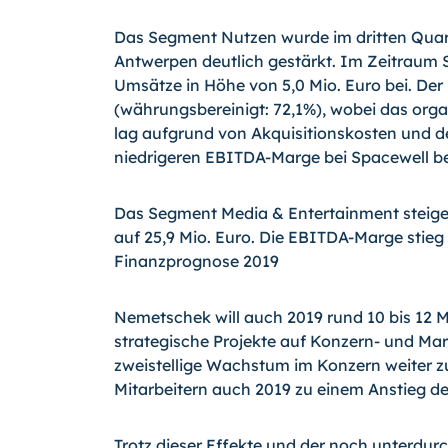
Das Segment Nutzen wurde im dritten Quarta
Antwerpen deutlich gestärkt. Im Zeitraum
Umsätze in Höhe von 5,0 Mio. Euro bei. De
(währungsbereinigt: 72,1%), wobei das or
lag aufgrund von Akquisitionskosten und d
niedrigeren EBITDA-Marge bei Spacewell be
Das Segment Media & Entertainment steige
auf 25,9 Mio. Euro. Die EBITDA-Marge stieg
Finanzprognose 2019
Nemetschek will auch 2019 rund 10 bis 12 M
strategische Projekte auf Konzern- und Ma
zweistellige Wachstum im Konzern weiter z
Mitarbeitern auch 2019 zu einem Anstieg d
Trotz dieser Effekte und der noch unterdur