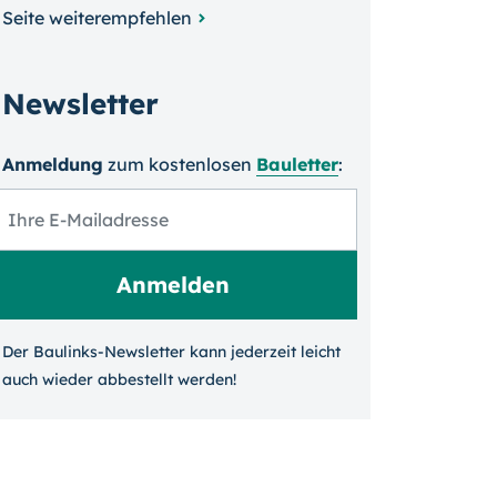
Seite weiterempfehlen
Newsletter
Anmeldung
zum kosten­losen
Bauletter
:
Der Baulinks-Newsletter kann jeder­zeit leicht
auch wieder ab­bestellt werden!