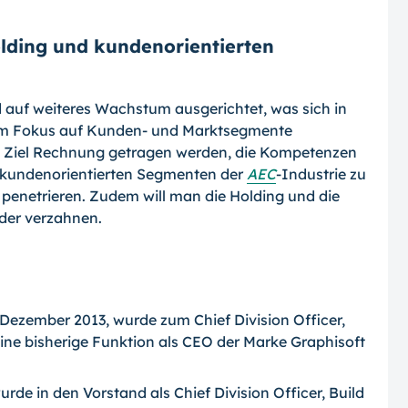
lding und kundenorientierten
auf weiteres Wachstum ausgerichtet, was sich in
rem Fokus auf Kunden- und Marktsegmente
en Ziel Rechnung getragen werden, die Kompetenzen
n kundenorientierten Segmenten der
AEC
-Industrie zu
penetrieren. Zudem will man die Holding und die
nder verzahnen.
 Dezember 2013, wurde zum Chief Division Officer,
eine bisherige Funktion als CEO der Marke Graphisoft
rde in den Vorstand als Chief Division Officer, Build