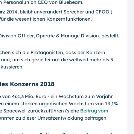
bt in Personalunion CEO von Bluebeam.
März 2014, bleibt unverändert Sprecher und CFOO (
 für die wesentlichen Konzernfunktionen.
ision Officer, Operate & Manage Division, bestellt.
chen sich die Protagonisten, dass der Konzern
kann, um sich gezielter auf die weltweit mehr als 5
kussieren.
des Konzerns 2018
 von 461,3 Mio. Euro - ein Wachstum zum Vorjahr
ben einem starken organischen Wachstum von 14,1%
rke Spacewell zurückzuführen (siehe
Beitrag vom
onnten zu dieser Umsatzentwicklung beitragen.