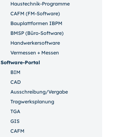
Haustechnik-Programme
CAFM (FM-Software)
Bauplattformen IBPM
BMSP (Büro-Software)
Handwerkersoftware
Vermessen + Messen
Software-Portal
BIM
CAD
Ausschreibung/Vergabe
Tragwerksplanung
TGA
GIS
CAFM