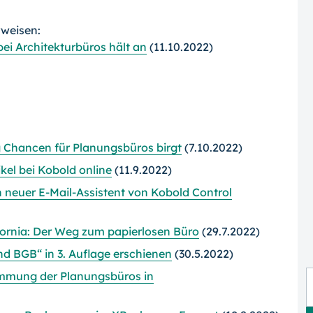
rweisen:
bei Architekturbüros hält an
(11.10.2022)
g Chancen für Planungsbüros birgt
(7.10.2022)
ikel bei Kobold online
(11.9.2022)
n neuer E-Mail-Assistent von Kobold Control
fornia: Der Weg zum papierlosen Büro
(29.7.2022)
d BGB“ in 3. Auflage erschienen
(30.5.2022)
immung der Planungsbüros in