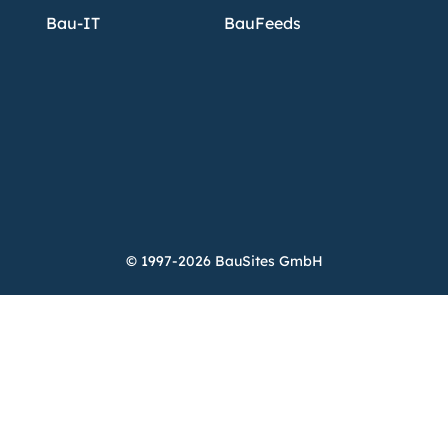
Bau-IT
BauFeeds
© 1997-2026 BauSites GmbH