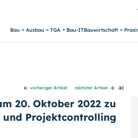
Bau
Ausbau
TGA
Bau-IT
Bauwirtschaft
Praxi
vorheriger Artikel
nächster Artikel
m 20. Oktober 2022 zu
und Projektcontrolling