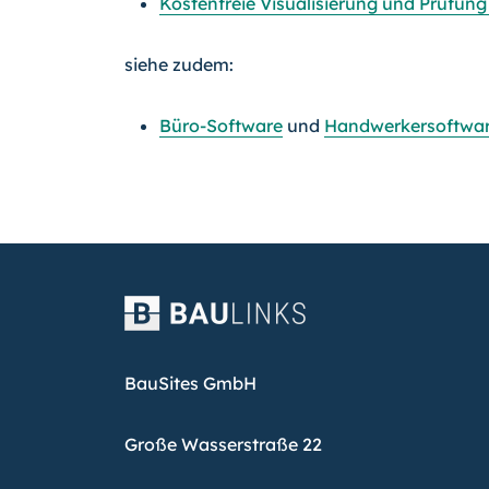
Kostenfreie Visualisierung und Prüf
siehe zudem:
Büro-Software
und
Handwerkersoftwa
BauSites GmbH
Große Wasserstraße 22