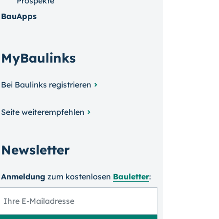
Prospekte
BauApps
MyBaulinks
Bei Baulinks registrieren
Seite weiterempfehlen
Newsletter
Anmeldung
zum kosten­losen
Bauletter
: