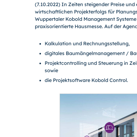
(7.10.2022) In Zeiten steigender Preise und
wirtschaftlichen Projekterfolgs für Planung
Wuppertaler Kobold Management Systeme G
praxisorientierte Hausmesse. Auf der Agenda
Kalkulation und Rechnungsstellung,
digitales Baumängelmanagement / B
Projektcontrolling und Steuerung in Ze
sowie
die Projektsoftware Kobold Control.