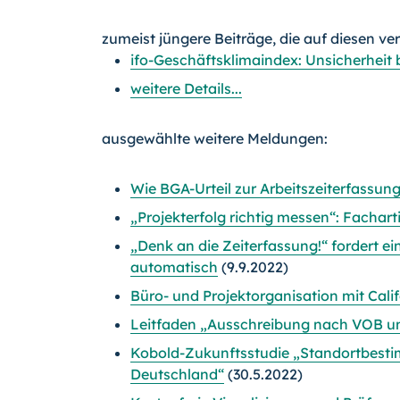
zumeist jüngere Beiträge, die auf diesen ve
ifo-Geschäftsklimaindex: Unsicherheit 
weitere Details...
ausgewählte weitere Meldungen:
Wie BGA-Urteil zur Arbeitszeiterfassun
„Projekterfolg richtig messen“: Fachart
„Denk an die Zeiterfassung!“ fordert ei
automatisch
(9.9.2022)
Büro- und Projektorganisation mit Cali
Leitfaden „Ausschreibung nach VOB un
Kobold-Zukunftsstudie „Standortbest
Deutschland“
(30.5.2022)