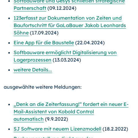
Softbauware und Gesys schließen strategische
Partnerschaft
(09.12.2024)
123erfasst zur Dokumentation von Zeiten und
Baufortschritt für GaLaBauer Jakob Leonhards
Söhne
(17.09.2024)
Eine App für die Baustelle
(22.04.2024)
Softbauware ermöglicht Digitalisierung von
Lagerprozessen
(13.03.2024)
weitere Details...
ausgewählte weitere Meldungen:
„Denk an die Zeiterfassung!“ fordert ein neuer E-
Mail-Assistent von Kobold Control
automatisch
(9.9.2022)
SJ Software mit neuem Lizenzmodell
(18.2.2022)