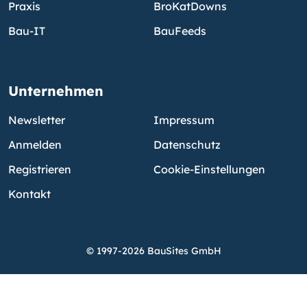
Praxis
BroKatDowns
Bau-IT
BauFeeds
Unternehmen
Newsletter
Impressum
Anmelden
Datenschutz
Registrieren
Cookie-Einstellungen
Kontakt
© 1997-2026 BauSites GmbH