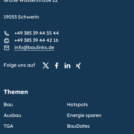
Große Wasserstraße 22
19053 Schwerin
+49 385 39 44 55 44
+49 385 39 44 42 16
info@baulinks.de
Folge uns auf
Themen
Bau
Hotspots
Ausbau
Energie sparen
TGA
BauDates